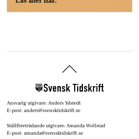
Back
To
Top
Ansvarig utgivare: Anders Ydstedt
E-post: anders@svensktidskrift.se
Ställföreträdande utgivare: Amanda Wollstad
E-post: amanda@svensktidskrift.se