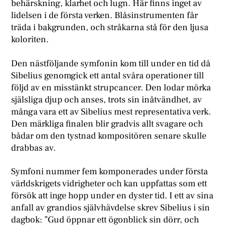
behärskning, klarhet och lugn. Här finns inget av
lidelsen i de första verken. Blåsinstrumenten får
träda i bakgrunden, och stråkarna stå för den ljusa
koloriten.
Den nästföljande symfonin kom till under en tid då
Sibelius genomgick ett antal svåra operationer till
följd av en misstänkt strupcancer. Den lodar mörka
själsliga djup och anses, trots sin inåtvändhet, av
många vara ett av Sibelius mest representativa verk.
Den märkliga finalen blir gradvis allt svagare och
bådar om den tystnad kompositören senare skulle
drabbas av.
Symfoni nummer fem komponerades under första
världskrigets vidrigheter och kan uppfattas som ett
försök att inge hopp under en dyster tid. I ett av sina
anfall av grandios självhävdelse skrev Sibelius i sin
dagbok: ”Gud öppnar ett ögonblick sin dörr, och