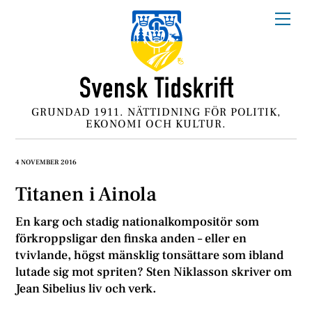
Skip
Me
to
content
GRUNDAD 1911. NÄTTIDNING FÖR POLITIK,
EKONOMI OCH KULTUR.
4 NOVEMBER 2016
Titanen i Ainola
En karg och stadig nationalkompositör som
förkroppsligar den finska anden – eller en
tvivlande, högst mänsklig tonsättare som ibland
lutade sig mot spriten? Sten Niklasson skriver om
Jean Sibelius liv och verk.