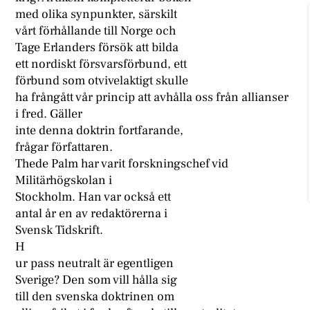
med olika synpunkter, särskilt
vårt förhållande till Norge och
Tage Erlanders försök att bilda
ett nordiskt försvarsförbund, ett
förbund som otvivelaktigt skulle
ha frångått vår princip att avhålla oss från allianser
i fred. Gäller
inte denna doktrin fortfarande,
frågar författaren.
Thede Palm har varit forskningschef vid
Militärhögskolan i
Stockholm. Han var också ett
antal år en av redaktörerna i
Svensk Tidskrift.
H
ur pass neutralt är egentligen
Sverige? Den som vill hålla sig
till den svenska doktrinen om