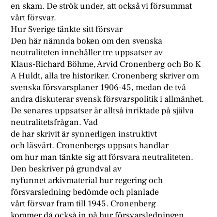
en skam. De strök under, att också vi försummat
vårt försvar.
Hur Sverige tänkte sitt försvar
Den här nämnda boken om den svenska
neutraliteten innehåller tre uppsatser av
Klaus-Richard Böhme, Arvid Cronenberg och Bo K
A Huldt, alla tre historiker. Cronenberg skriver om
svenska försvarsplaner 1906-45, medan de två
andra diskuterar svensk försvarspolitik i allmänhet.
De senares uppsatser är alltså inriktade på själva
neutralitetsfrågan. Vad
de har skrivit är synnerligen instruktivt
och läsvärt. Cronenbergs uppsats handlar
om hur man tänkte sig att försvara neutraliteten.
Den beskriver på grundval av
nyfunnet arkivmaterial hur regering och
försvarsledning bedömde och planlade
vårt försvar fram till 1945. Cronenberg
kommer då också in på hur försvarsledningen