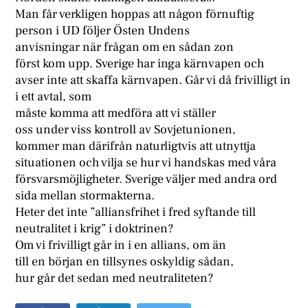
Man får verkligen hoppas att någon förnuftig
person i UD följer Östen Undens
anvisningar när frågan om en sådan zon
först kom upp. Sverige har inga kärnvapen och
avser inte att skaffa kärnvapen. Går vi då frivilligt in
i ett avtal, som
måste komma att medföra att vi ställer
oss under viss kontroll av Sovjetunionen,
kommer man därifrån naturligtvis att utnyttja
situationen och vilja se hur vi handskas med våra
försvarsmöjligheter. Sverige väljer med andra ord
sida mellan stormakterna.
Heter det inte ”alliansfrihet i fred syftande till
neutralitet i krig” i doktrinen?
Om vi frivilligt går in i en allians, om än
till en början en tillsynes oskyldig sådan,
hur går det sedan med neutraliteten?