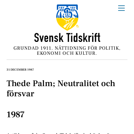
Skip
Me
to
content
GRUNDAD 1911. NÄTTIDNING FÖR POLITIK,
EKONOMI OCH KULTUR.
31 DECEMBER 1987
Thede Palm; Neutralitet och
försvar
1987