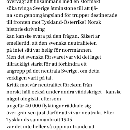
övervägt att tillsammans med en stormakt
söka tvinga Sverige åtminstone till att tjä-
na som genomgångsland för trupper destinerade
till fronten mot Tyskland-Österrike? Norsk
historieskrivning
kan kanske svara på den frågan. Säkert är
emellertid, att den svenska neutraliteten
på intet sätt var helig för norrmännen.
Men det svenska försvaret var vid det laget
tillräckligt starkt för att förhindra ett
angrepp på det neutrala Sverige, om detta
verkligen varit på tal.
Kritik mot vår neutralitet förekom från
norskt håll också under andra världskriget – kanske
något ologiskt, eftersom
ungefär 40 000 flyktingar räddade sig
över gränsen just därför att vi var neutrala. Efter
Tysklands sammanbrott 1945
var det inte heller så uppmuntrande att