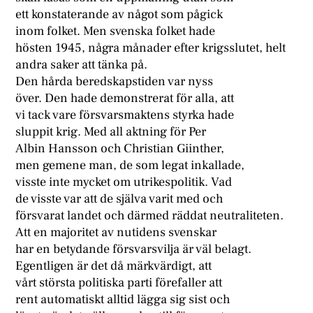
ett konstaterande av något som pågick
inom folket. Men svenska folket hade
hösten 1945, några månader efter krigsslutet, helt
andra saker att tänka på.
Den hårda beredskapstiden var nyss
över. Den hade demonstrerat för alla, att
vi tack vare försvarsmaktens styrka hade
sluppit krig. Med all aktning för Per
Albin Hansson och Christian Giinther,
men gemene man, de som legat inkallade,
visste inte mycket om utrikespolitik. Vad
de visste var att de själva varit med och
försvarat landet och därmed räddat neutraliteten.
Att en majoritet av nutidens svenskar
har en betydande försvarsvilja är väl belagt.
Egentligen är det då märkvärdigt, att
vårt största politiska parti förefaller att
rent automatiskt alltid lägga sig sist och