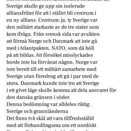
Sverige skulle ge upp sin isolerade
alliansfrihet för att i stället bli centrum i
en ny allians. Centrum: ja, ty Sverige var
den militärt starkaste av de tre stater som
kom ifråga. Från svensk sida var avsikten
att förmå Norge och Danmark att inte gå
med i Atlantpakten, NATO, som då höll
på att bildas. Att försöket misslyckades
borde inte ha förvånat någon. Norge var
inte berett till ett militärt samarbete med
Sverige utan föredrog att gå i par med de
stora. Danmark kunde inte tro att Sverige
i ett givet läge skulle komma att dela ansvaret för
den danska gränsen i söder.
Denna bedömning var alldeles riktig.
Sverige och grannländerna
Det finns två skäl att vara tillfredsställd
med att förhandlingama om ett nordiskt