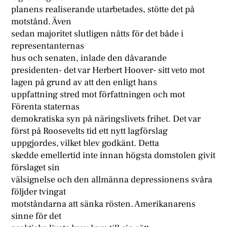
planens realiserande utarbetades, stötte det på
motstånd. Även
sedan majoritet slutligen nåtts för det både i
representanternas
hus och senaten, inlade den dåvarande
presidenten- det var Herbert Hoover- sitt veto mot
lagen på grund av att den enligt hans
uppfattning stred mot författningen och mot
Förenta staternas
demokratiska syn på näringslivets frihet. Det var
först på Roosevelts tid ett nytt lagförslag
uppgjordes, vilket blev godkänt. Detta
skedde emellertid inte innan högsta domstolen givit
förslaget sin
välsignelse och den allmänna depressionens svåra
följder tvingat
motståndarna att sänka rösten. Amerikanarens
sinne för det