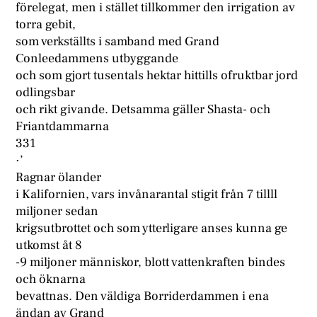
förelegat, men i stället tillkommer den irrigation av
torra gebit,
som verkställts i samband med Grand
Conleedammens utbyggande
och som gjort tusentals hektar hittills ofruktbar jord
odlingsbar
och rikt givande. Detsamma gäller Shasta- och
Friantdammarna
331
·’
Ragnar ölander
i Kalifornien, vars invånarantal stigit från 7 tillll
miljoner sedan
krigsutbrottet och som ytterligare anses kunna ge
utkomst åt 8
-9 miljoner människor, blott vattenkraften bindes
och öknarna
bevattnas. Den väldiga Borriderdammen i ena
ändan av Grand