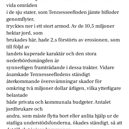
vida områden
i de sju stater, som Tennesseefloden jämte bifloder
genomflyter,
trycktes ner i ett stort armod. Av de 10,5 miljoner
hektar jord, som
brukades här, hade 2,s förstörts av erosionen, som
till följd av
landets kuperade karaktär och den stora
nederbördsmängden är
synnerligen framträdande i dessa trakter. Vidare
åsamkade Tennesseeflodens ständigt
återkommande översvämningar skador för
omkring två miljoner dollar årligen, vilka ytterligare
belastade
både privata och kommunala budgeter. Antalet
jordbrukare och
andra, som måste flytta bort eller anlita hjälp ur de
statliga understödsfonderna, ökades ständigt, så att