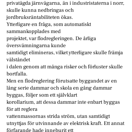
privatägda järnvägarna, än i industristaterna i norr,
skulle kunna nedbringas och
jordbruksräntabiliteten ökas.
Ytterligare en fråga, som automatiskt
sammankopplades med
projektet, var flodregleringen. De årliga
översvämningarna kunde
samtidigt elimineras, vilket ytterligare skulle främja
välståndet
i dalen genom att många risker och förluster skulle
bortfalla.
Men en flodreglering förutsatte byggandet av en
lång serie dammar och skola en gång dammar
byggas, följer som ett självklart
korollarium, att dessa dammar inte enbart byggas
för att reglera
vattenmassornas strida ström, utan samtidigt
utnyttjas för utvinnande av elektrisk kraft. Ett annat
förfarande hade inneburit ett