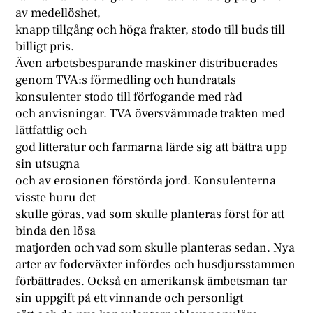
av medellöshet,
knapp tillgång och höga frakter, stodo till buds till
billigt pris.
Även arbetsbesparande maskiner distribuerades
genom TVA:s förmedling och hundratals
konsulenter stodo till förfogande med råd
och anvisningar. TVA översvämmade trakten med
lättfattlig och
god litteratur och farmarna lärde sig att bättra upp
sin utsugna
och av erosionen förstörda jord. Konsulenterna
visste huru det
skulle göras, vad som skulle planteras först för att
binda den lösa
matjorden och vad som skulle planteras sedan. Nya
arter av foderväxter infördes och husdjursstammen
förbättrades. Också en amerikansk ämbetsman tar
sin uppgift på ett vinnande och personligt