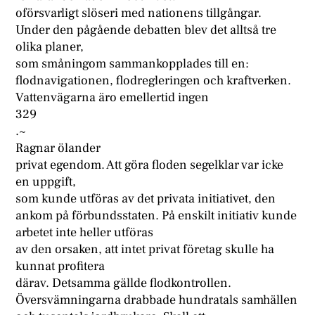
oförsvarligt slöseri med nationens tillgångar.
Under den pågående debatten blev det alltså tre
olika planer,
som småningom sammankopplades till en:
flodnavigationen, flodregleringen och kraftverken.
Vattenvägarna äro emellertid ingen
329
.~
Ragnar ölander
privat egendom. Att göra floden segelklar var icke
en uppgift,
som kunde utföras av det privata initiativet, den
ankom på förbundsstaten. På enskilt initiativ kunde
arbetet inte heller utföras
av den orsaken, att intet privat företag skulle ha
kunnat profitera
därav. Detsamma gällde flodkontrollen.
Översvämningarna drabbade hundratals samhällen