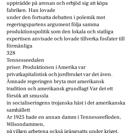
uppträdde på arenan och erbjöd sig att köpa
fabriken. Han lovade
under den fortsatta debatten i polemik mot
regeringspartens argument följa samma
produktionspolitik som den lokala och statliga
expertisen anvisade och lovade tillverka fosfater till
förmånliga
328
Tennesseedalen
priser. Produktionen i Amerika var
privatkapitalistisk och jordbruket var det även.
Ämnade regeringen bryta mot amerikansk
tradition och amerikansk grundlagt Var det ett
försök att smussla
in socialiseringens trojanska häst i det amerikanska
samhällett
Ar 1925 hade en annan damm i Tennesseefloden,
Wilsondammen,
på vilken arbetena också igångsatts under kriget,