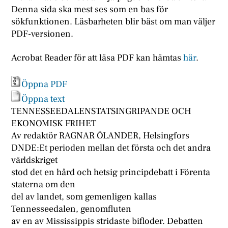
Denna sida ska mest ses som en bas för
sökfunktionen. Läsbarheten blir bäst om man väljer
PDF-versionen.
Acrobat Reader för att läsa PDF kan hämtas
här
.
Öppna PDF
Öppna text
TENNESSEEDALENSTATSINGRIPANDE OCH
EKONOMISK FRIHET
Av redaktör RAGNAR ÖLANDER, Helsingfors
DNDE:Et perioden mellan det första och det andra
världskriget
stod det en hård och hetsig principdebatt i Förenta
staterna om den
del av landet, som gemenligen kallas
Tennesseedalen, genomfluten
av en av Mississippis stridaste bifloder. Debatten