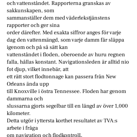
och vattenståndet. Rapporterna granskas av
sakkunskapen, som
sammanställer dem med väderlekstjänstens
rapporter och ger sina
order därefter. Med exakta siffror anges för varje
dag den vattenmängd, som varje damm får släppa
igenom och på så sätt kan
vattenståndet i floden, oberoende av huru regnen
falla, hållas konstant. Navigationsleden är alltid nio
fot djup, vilket innebär, att
ett rätt stort flodtonnage kan passera från New
Orleans ända upp
till Knoxville i östra Tennessee. Floden har genom
dammarna och
slussarna gjorts segelbar till en längd av över 1,000
kilometer.
Detta utgör i yttersta korthet resultatet av TVA:s
arbete i fråga
om navigation och flodkontrolL