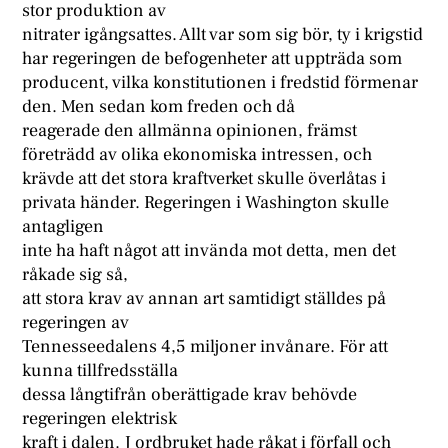
stor produktion av
nitrater igångsattes. Allt var som sig bör, ty i krigstid
har regeringen de befogenheter att uppträda som
producent, vilka konstitutionen i fredstid förmenar
den. Men sedan kom freden och då
reagerade den allmänna opinionen, främst
företrädd av olika ekonomiska intressen, och
krävde att det stora kraftverket skulle överlåtas i
privata händer. Regeringen i Washington skulle
antagligen
inte ha haft något att invända mot detta, men det
råkade sig så,
att stora krav av annan art samtidigt ställdes på
regeringen av
Tennesseedalens 4,5 miljoner invånare. För att
kunna tillfredsställa
dessa långtifrån oberättigade krav behövde
regeringen elektrisk
kraft i dalen. J ordbruket hade råkat i förfall och