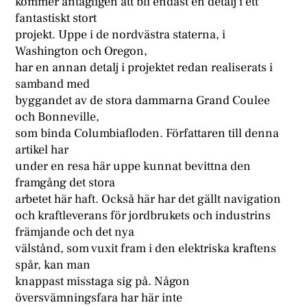
kommer antagligen att bli endast en detalj i ett
fantastiskt stort
projekt. Uppe i de nordvästra staterna, i
Washington och Oregon,
har en annan detalj i projektet redan realiserats i
samband med
byggandet av de stora dammarna Grand Coulee
och Bonneville,
som binda Columbiafloden. Författaren till denna
artikel har
under en resa här uppe kunnat bevittna den
framgång det stora
arbetet här haft. Också här har det gällt navigation
och kraftleverans för jordbrukets och industrins
främjande och det nya
välstånd, som vuxit fram i den elektriska kraftens
spår, kan man
knappast misstaga sig på. Någon
översvämningsfara har här inte