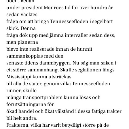
tiden. Redan
under president Monroes tid för över hundra år
sedan väcktes
fråga om att bringa Tennesseefloden i segelbart
skick. Denna
fråga dök upp med jämna intervaller sedan dess,
men planerna
blevo inte realiserade innan de hunnit
sammankopplas med den
senaste tidens dammbyggen. Nu såg man saken i
ett större sammanhang. Skulle seglationen längs
Mississippi kunna utsträckas
till alla de stater, genom vilka Tennesseefloden
rinner, skulle
många transportproblem kunna lösas och
förutsättningarna för
ökad handel och ökat välstånd i dessa fattiga trakter
bli helt andra.
Frakterna, vilka här varit betydligt större på de