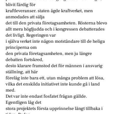
blivit färdig för
kraftleveranser. staten ägde kraftverket, men
anmodades att sälja
det till den privata företagsamheten. Rösterna blevo
allt mera högljudda och i kongressen debatterades
det livligt. Regeringen var
i själva verket inte någon motståndare till de heliga
principerna om
den privata företagsamheten, men ju längre
debatten fortskred,
desto klarare framstod det för männen i ansvarig
ställning, att här
förelåg inte bara ett, utan många problem att lösa,
vilka det enskilda initiativet inte kunde gå i land
med.
Det var inte endast fosfatet frågan gällde.
Egentligen låg det
stora projektets första upprinnelse långt tillbaka i