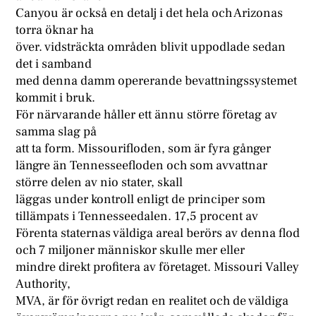
Canyou är också en detalj i det hela och Arizonas
torra öknar ha
över. vidsträckta områden blivit uppodlade sedan
det i samband
med denna damm opererande bevattningssystemet
kommit i bruk.
För närvarande håller ett ännu större företag av
samma slag på
att ta form. Missourifloden, som är fyra gånger
längre än Tennesseefloden och som avvattnar
större delen av nio stater, skall
läggas under kontroll enligt de principer som
tillämpats i Tennesseedalen. 17,5 procent av
Förenta staternas väldiga areal berörs av denna flod
och 7 miljoner människor skulle mer eller
mindre direkt profitera av företaget. Missouri Valley
Authority,
MVA, är för övrigt redan en realitet och de väldiga