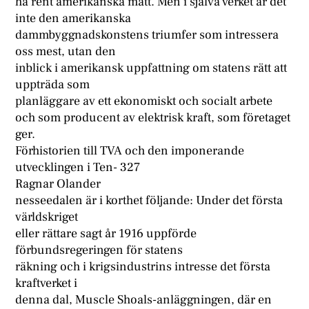
ha rent amerikanska mått. Men i själva verket är det
inte den amerikanska
dammbyggnadskonstens triumfer som intressera
oss mest, utan den
inblick i amerikansk uppfattning om statens rätt att
uppträda som
planläggare av ett ekonomiskt och socialt arbete
och som producent av elektrisk kraft, som företaget
ger.
Förhistorien till TVA och den imponerande
utvecklingen i Ten- 327
Ragnar Olander
nesseedalen är i korthet följande: Under det första
världskriget
eller rättare sagt år 1916 uppförde
förbundsregeringen för statens
räkning och i krigsindustrins intresse det första
kraftverket i
denna dal, Muscle Shoals-anläggningen, där en