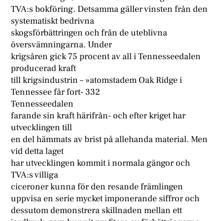
TVA:s bokföring. Detsamma gäller vinsten från den
systematiskt bedrivna
skogsförbättringen och från de uteblivna
översvämningarna. Under
krigsåren gick 75 procent av all i Tennesseedalen
producerad kraft
till krigsindustrin – »atomstadem Oak Ridge i
Tennessee får fort- 332
Tennesseedalen
farande sin kraft härifrån- och efter kriget har
utvecklingen till
en del hämmats av brist på allehanda material. Men
vid detta laget
har utvecklingen kommit i normala gängor och
TVA:s villiga
ciceroner kunna för den resande främlingen
uppvisa en serie mycket imponerande siffror och
dessutom demonstrera skillnaden mellan ett