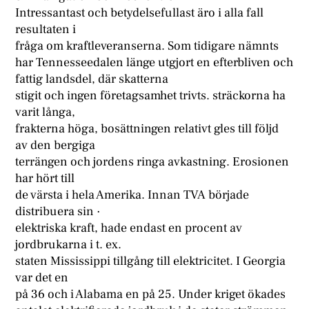
Intressantast och betydelsefullast äro i alla fall
resultaten i
fråga om kraftleveranserna. Som tidigare nämnts
har Tennesseedalen länge utgjort en efterbliven och
fattig landsdel, där skatterna
stigit och ingen företagsamhet trivts. sträckorna ha
varit långa,
frakterna höga, bosättningen relativt gles till följd
av den bergiga
terrängen och jordens ringa avkastning. Erosionen
har hört till
de värsta i hela Amerika. Innan TVA började
distribuera sin ·
elektriska kraft, hade endast en procent av
jordbrukarna i t. ex.
staten Mississippi tillgång till elektricitet. I Georgia
var det en
på 36 och i Alabama en på 25. Under kriget ökades