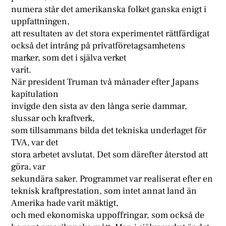
numera står det amerikanska folket ganska enigt i
uppfattningen,
att resultaten av det stora experimentet rättfärdigat
också det intrång på privatföretagsamhetens
marker, som det i själva verket
varit.
När president Truman två månader efter Japans
kapitulation
invigde den sista av den långa serie dammar,
slussar och kraftverk,
som tillsammans bilda det tekniska underlaget för
TVA, var det
stora arbetet avslutat. Det som därefter återstod att
göra, var
sekundära saker. Programmet var realiserat efter en
teknisk kraftprestation, som intet annat land än
Amerika hade varit mäktigt,
och med ekonomiska uppoffringar, som också de