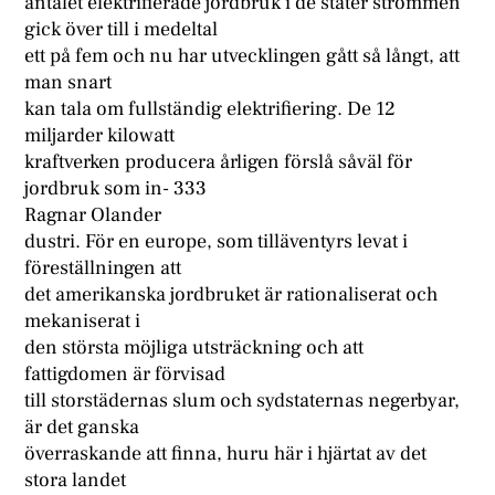
antalet elektrifierade jordbruk i de stater strömmen
gick över till i medeltal
ett på fem och nu har utvecklingen gått så långt, att
man snart
kan tala om fullständig elektrifiering. De 12
miljarder kilowatt
kraftverken producera årligen förslå såväl för
jordbruk som in- 333
Ragnar Olander
dustri. För en europe, som tilläventyrs levat i
föreställningen att
det amerikanska jordbruket är rationaliserat och
mekaniserat i
den största möjliga utsträckning och att
fattigdomen är förvisad
till storstädernas slum och sydstaternas negerbyar,
är det ganska
överraskande att finna, huru här i hjärtat av det
stora landet