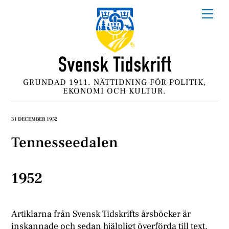
Skip
Me
to
content
GRUNDAD 1911. NÄTTIDNING FÖR POLITIK,
EKONOMI OCH KULTUR.
31 DECEMBER 1952
Tennesseedalen
1952
Artiklarna från Svensk Tidskrifts årsböcker är
inskannade och sedan hjälpligt överförda till text.