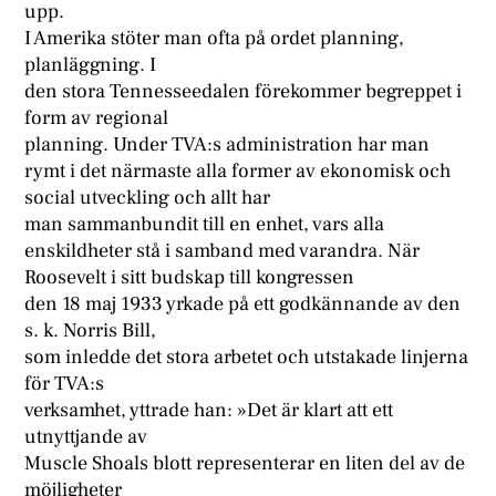
upp.
I Amerika stöter man ofta på ordet planning,
planläggning. I
den stora Tennesseedalen förekommer begreppet i
form av regional
planning. Under TVA:s administration har man
rymt i det närmaste alla former av ekonomisk och
social utveckling och allt har
man sammanbundit till en enhet, vars alla
enskildheter stå i samband med varandra. När
Roosevelt i sitt budskap till kongressen
den 18 maj 1933 yrkade på ett godkännande av den
s. k. Norris Bill,
som inledde det stora arbetet och utstakade linjerna
för TVA:s
verksamhet, yttrade han: »Det är klart att ett
utnyttjande av
Muscle Shoals blott representerar en liten del av de
möjligheter