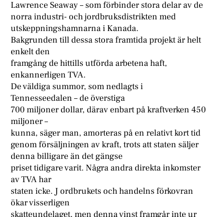
Lawrence Seaway – som förbinder stora delar av de
norra industri- och jordbruksdistrikten med
utskeppningshamnarna i Kanada.
Bakgrunden till dessa stora framtida projekt är helt
enkelt den
framgång de hittills utförda arbetena haft,
enkannerligen TVA.
De väldiga summor, som nedlagts i
Tennesseedalen – de överstiga
700 miljoner dollar, därav enbart på kraftverken 450
miljoner –
kunna, säger man, amorteras på en relativt kort tid
genom försäljningen av kraft, trots att staten säljer
denna billigare än det gängse
priset tidigare varit. Några andra direkta inkomster
av TVA har
staten icke. J ordbrukets och handelns förkovran
ökar visserligen
skatteundelaget, men denna vinst framgår inte ur