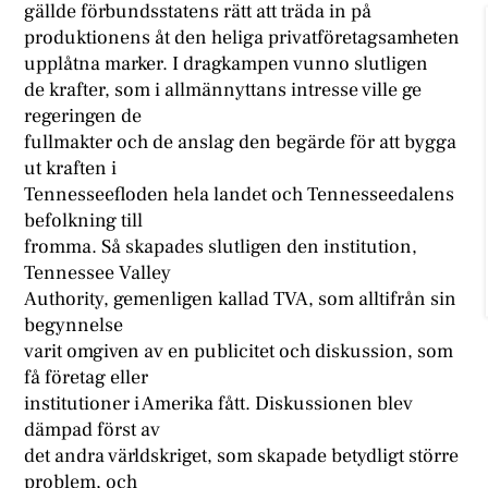
gällde förbundsstatens rätt att träda in på
produktionens åt den heliga privatföretagsamheten
upplåtna marker. I dragkampen vunno slutligen
de krafter, som i allmännyttans intresse ville ge
regeringen de
fullmakter och de anslag den begärde för att bygga
ut kraften i
Tennesseefloden hela landet och Tennesseedalens
befolkning till
fromma. Så skapades slutligen den institution,
Tennessee Valley
Authority, gemenligen kallad TVA, som alltifrån sin
begynnelse
varit omgiven av en publicitet och diskussion, som
få företag eller
institutioner i Amerika fått. Diskussionen blev
dämpad först av
det andra världskriget, som skapade betydligt större
problem, och