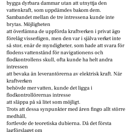
bygga dyrbara dammar utan att utnyttja den
vattenkraft, som uppdämdes bakom dem.
Sambandet mellan de tre intressena kunde inte
brytas. Möjligheten
att överlämna de uppförda kraftverken i privat ägo
förelåg visserligen, men den var i själva verket inte
så stor, enär de myndigheter, som hade att svara för
flodens vattenstånd för navigationens och
flodkontrollens skull, ofta kunde ha helt andra
intressen
att bevaka än leverantörerna av elektrisk kraft. När
kraftverken
behövde mer vatten, kunde det ligga i
flodkontrollörernas intresse
att släppa på så litet som möjligt.
Trots att dessa synpunkter med åren fingo allt större
medhåll,
fortlevde de teoretiska dubierna. Då det första
lagförslaget om