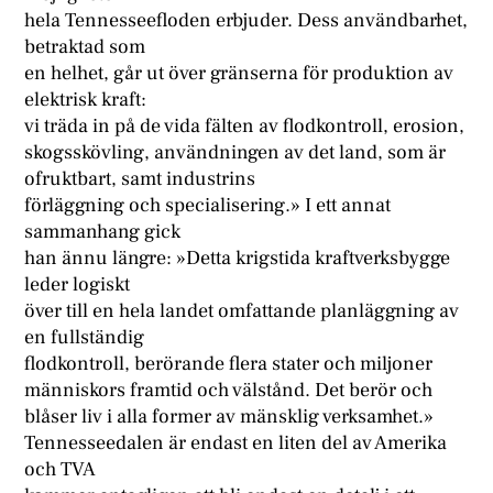
hela Tennesseefloden erbjuder. Dess användbarhet,
betraktad som
en helhet, går ut över gränserna för produktion av
elektrisk kraft:
vi träda in på de vida fälten av flodkontroll, erosion,
skogsskövling, användningen av det land, som är
ofruktbart, samt industrins
förläggning och specialisering.» I ett annat
sammanhang gick
han ännu längre: »Detta krigstida kraftverksbygge
leder logiskt
över till en hela landet omfattande planläggning av
en fullständig
flodkontroll, berörande flera stater och miljoner
människors framtid och välstånd. Det berör och
blåser liv i alla former av mänsklig verksamhet.»
Tennesseedalen är endast en liten del av Amerika
och TVA