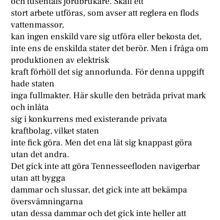
och tusentals jordbrukare. Skall ett
stort arbete utföras, som avser att reglera en flods
vattenmassor,
kan ingen enskild vare sig utföra eller bekosta det,
inte ens de enskilda stater det berör. Men i fråga om
produktionen av elektrisk
kraft förhöll det sig annorlunda. För denna uppgift
hade staten
inga fullmakter. Här skulle den beträda privat mark
och inlåta
sig i konkurrens med existerande privata
kraftbolag, vilket staten
inte fick göra. Men det ena lät sig knappast göra
utan det andra.
Det gick inte att göra Tennesseefloden navigerbar
utan att bygga
dammar och slussar, det gick inte att bekämpa
översvämningarna
utan dessa dammar och det gick inte heller att