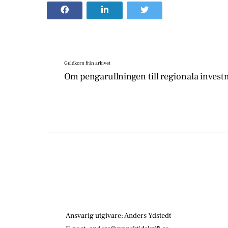
Guldkorn från arkivet
Om pengarullningen till regionala inves
Ansvarig utgivare: Anders Ydstedt