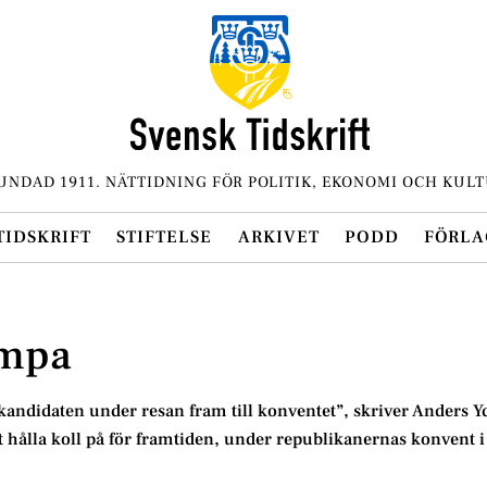
UNDAD 1911. NÄTTIDNING FÖR POLITIK, EKONOMI OCH KULT
TIDSKRIFT
STIFTELSE
ARKIVET
PODD
FÖRLA
ampa
 kandidaten under resan fram till konventet”, skriver Anders Y
 hålla koll på för framtiden, under republikanernas konvent 