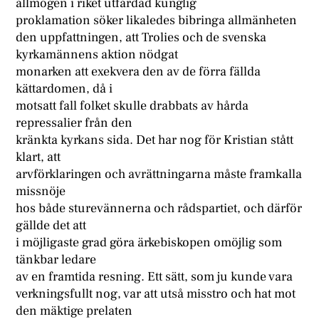
allmogen i riket utfärdad kunglig
proklamation söker likaledes bibringa allmänheten
den uppfattningen, att Trolies och de svenska
kyrkamännens aktion nödgat
monarken att exekvera den av de förra fällda
kättardomen, då i
motsatt fall folket skulle drabbats av hårda
repressalier från den
kränkta kyrkans sida. Det har nog för Kristian stått
klart, att
arvförklaringen och avrättningarna måste framkalla
missnöje
hos både sturevännerna och rådspartiet, och därför
gällde det att
i möjligaste grad göra ärkebiskopen omöjlig som
tänkbar ledare
av en framtida resning. Ett sätt, som ju kunde vara
verkningsfullt nog, var att utså misstro och hat mot
den mäktige prelaten