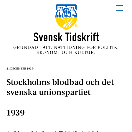
Skip
Me
to
content
GRUNDAD 1911. NÄTTIDNING FÖR POLITIK,
EKONOMI OCH KULTUR.
31 DECEMBER 1939
Stockholms blodbad och det
svenska unionspartiet
1939