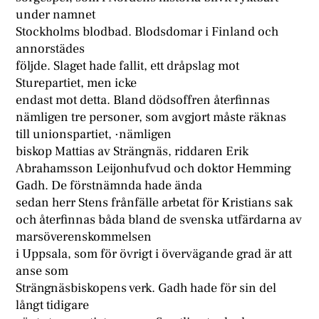
under namnet
Stockholms blodbad. Blodsdomar i Finland och
annorstädes
följde. Slaget hade fallit, ett dråpslag mot
Sturepartiet, men icke
endast mot detta. Bland dödsoffren återfinnas
nämligen tre personer, som avgjort måste räknas
till unionspartiet, ·nämligen
biskop Mattias av Strängnäs, riddaren Erik
Abrahamsson Leijonhufvud och doktor Hemming
Gadh. De förstnämnda hade ända
sedan herr Stens frånfälle arbetat för Kristians sak
och återfinnas båda bland de svenska utfärdarna av
marsöverenskommelsen
i Uppsala, som för övrigt i övervägande grad är att
anse som
Strängnäsbiskopens verk. Gadh hade för sin del
långt tidigare