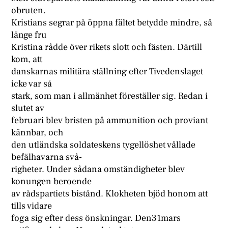
obruten.
Kristians segrar på öppna fältet betydde mindre, så
länge fru
Kristina rådde över rikets slott och fästen. Därtill
kom, att
danskarnas militära ställning efter Tivedenslaget
icke var så
stark, som man i allmänhet föreställer sig. Redan i
slutet av
februari blev bristen på ammunition och proviant
kännbar, och
den utländska soldateskens tygellöshet vållade
befälhavarna svå-
righeter. Under sådana omständigheter blev
konungen beroende
av rådspartiets bistånd. Klokheten bjöd honom att
tills vidare
foga sig efter dess önskningar. Den31mars