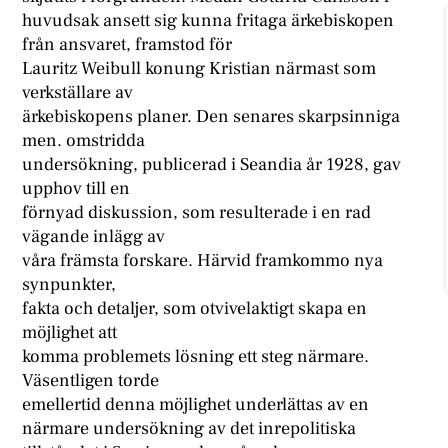
huvudsak ansett sig kunna fritaga ärkebiskopen
från ansvaret, framstod för
Lauritz Weibull konung Kristian närmast som
verkställare av
ärkebiskopens planer. Den senares skarpsinniga
men. omstridda
undersökning, publicerad i Seandia år 1928, gav
upphov till en
förnyad diskussion, som resulterade i en rad
vägande inlägg av
våra främsta forskare. Härvid framkommo nya
synpunkter,
fakta och detaljer, som otvivelaktigt skapa en
möjlighet att
komma problemets lösning ett steg närmare.
Väsentligen torde
emellertid denna möjlighet underlättas av en
närmare undersökning av det inrepolitiska