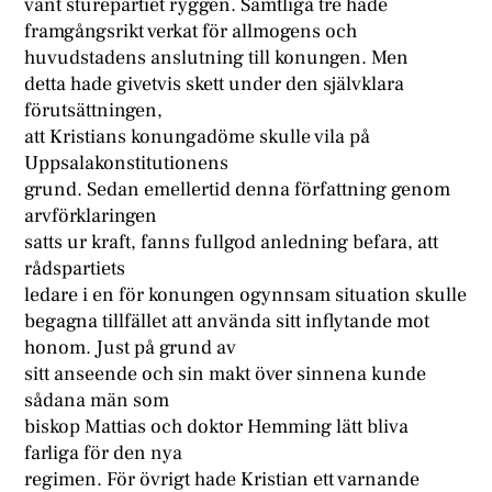
vänt sturepartiet ryggen. Samtliga tre hade
framgångsrikt verkat för allmogens och
huvudstadens anslutning till konungen. Men
detta hade givetvis skett under den självklara
förutsättningen,
att Kristians konungadöme skulle vila på
Uppsalakonstitutionens
grund. Sedan emellertid denna författning genom
arvförklaringen
satts ur kraft, fanns fullgod anledning befara, att
rådspartiets
ledare i en för konungen ogynnsam situation skulle
begagna tillfället att använda sitt inflytande mot
honom. Just på grund av
sitt anseende och sin makt över sinnena kunde
sådana män som
biskop Mattias och doktor Hemming lätt bliva
farliga för den nya
regimen. För övrigt hade Kristian ett varnande