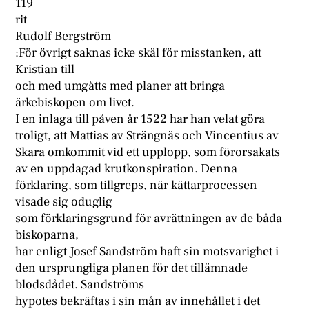
119
rit
Rudolf Bergström
:För övrigt saknas icke skäl för misstanken, att
Kristian till
och med umgåtts med planer att bringa
ärkebiskopen om livet.
I en inlaga till påven år 1522 har han velat göra
troligt, att Mattias av Strängnäs och Vincentius av
Skara omkommit vid ett upplopp, som förorsakats
av en uppdagad krutkonspiration. Denna
förklaring, som tillgreps, när kättarprocessen
visade sig oduglig
som förklaringsgrund för avrättningen av de båda
biskoparna,
har enligt Josef Sandström haft sin motsvarighet i
den ursprungliga planen för det tillämnade
blodsdådet. Sandströms
hypotes bekräftas i sin mån av innehållet i det