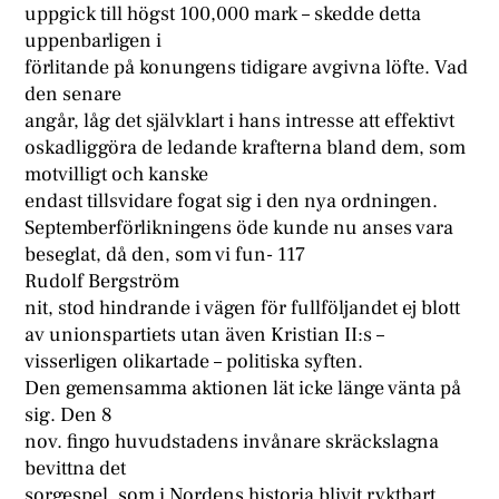
uppgick till högst 100,000 mark – skedde detta
uppenbarligen i
förlitande på konungens tidigare avgivna löfte. Vad
den senare
angår, låg det självklart i hans intresse att effektivt
oskadliggöra de ledande krafterna bland dem, som
motvilligt och kanske
endast tillsvidare fogat sig i den nya ordningen.
Septemberförlikningens öde kunde nu anses vara
beseglat, då den, som vi fun- 117
Rudolf Bergström
nit, stod hindrande i vägen för fullföljandet ej blott
av unionspartiets utan även Kristian II:s –
visserligen olikartade – politiska syften.
Den gemensamma aktionen lät icke länge vänta på
sig. Den 8
nov. fingo huvudstadens invånare skräckslagna
bevittna det
sorgespel, som i Nordens historia blivit ryktbart