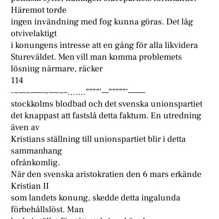
Häremot torde
ingen invändning med fog kunna göras. Det låg
otvivelaktigt
i konungens intresse att en gång för alla likvidera
Stureväldet. Men vill man komma problemets
lösning närmare, räcker
114
-~—~——~—–~–…….””””’—”””””’——–
stockkolms blodbad och det svenska unionspartiet
det knappast att fastslå detta faktum. En utredning
även av
Kristians ställning till unionspartiet blir i detta
sammanhang
ofrånkomlig.
När den svenska aristokratien den 6 mars erkände
Kristian II
som landets konung, skedde detta ingalunda
förbehållslöst. Man