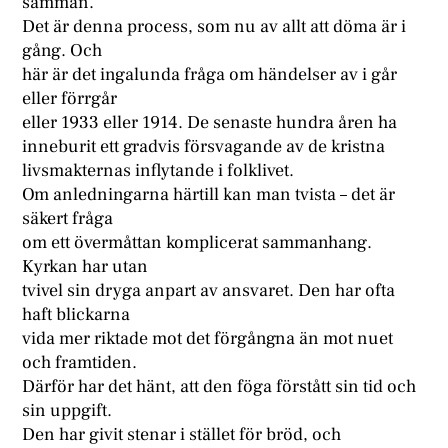
samman.
Det är denna process, som nu av allt att döma är i
gång. Och
här är det ingalunda fråga om händelser av i går
eller förrgår
eller 1933 eller 1914. De senaste hundra åren ha
inneburit ett gradvis försvagande av de kristna
livsmakternas inflytande i folklivet.
Om anledningarna härtill kan man tvista – det är
säkert fråga
om ett övermåttan komplicerat sammanhang.
Kyrkan har utan
tvivel sin dryga anpart av ansvaret. Den har ofta
haft blickarna
vida mer riktade mot det förgångna än mot nuet
och framtiden.
Därför har det hänt, att den föga förstått sin tid och
sin uppgift.
Den har givit stenar i stället för bröd, och