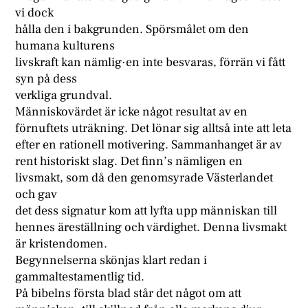
vi dock
hålla den i bakgrunden. Spörsmålet om den
humana kulturens
livskraft kan nämlig·en inte besvaras, förrän vi fått
syn på dess
verkliga grundval.
Människovärdet är icke något resultat av en
förnuftets uträkning. Det lönar sig alltså inte att leta
efter en rationell motivering. Sammanhanget är av
rent historiskt slag. Det finn’s nämligen en
livsmakt, som då den genomsyrade Västerlandet
och gav
det dess signatur kom att lyfta upp människan till
hennes äreställning och värdighet. Denna livsmakt
är kristendomen.
Begynnelserna skönjas klart redan i
gammaltestamentlig tid.
På bibelns första blad står det något om att