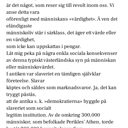
är det något, som reser sig till revolt inom oss. Vi
anse detta vara
oförenligt med människans »värdighet». Ä ven det
eländigaste
människoliv står i särklass, det äger ett värde eller
en värdighet,
som icke kan uppskattas i pengar.
Låt mig peka på några enkla sociala konsekvenser
av denna typiskt västerländska syn på människan
eller människovärdet.
I antiken var slaveriet en tämligen självklar
företeelse. Slavar
köptes och såldes som marknadsvaror. Ja, det kan
tryggt påstås,
att de antika s. k. »demokratierna» byggde på
slaveriet som socialt
legitim institution. Av de omkring 300,000
människor, som befolkade Perikles’ Athen, torde