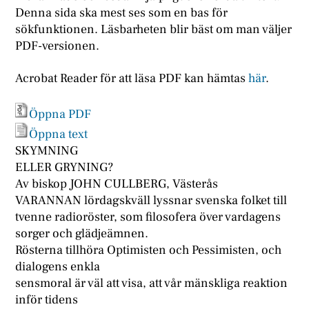
Denna sida ska mest ses som en bas för
sökfunktionen. Läsbarheten blir bäst om man väljer
PDF-versionen.
Acrobat Reader för att läsa PDF kan hämtas
här
.
Öppna PDF
Öppna text
SKYMNING
ELLER GRYNING?
Av biskop JOHN CULLBERG, Västerås
VARANNAN lördagskväll lyssnar svenska folket till
tvenne radioröster, som filosofera över vardagens
sorger och glädjeämnen.
Rösterna tillhöra Optimisten och Pessimisten, och
dialogens enkla
sensmoral är väl att visa, att vår mänskliga reaktion
inför tidens