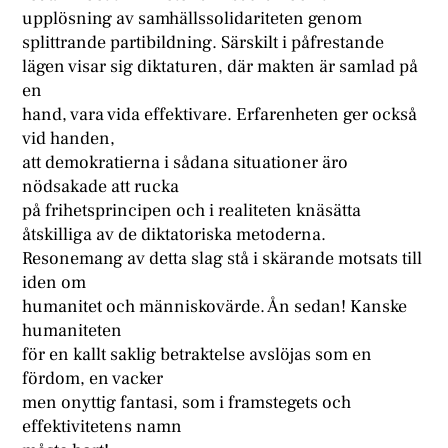
upplösning av samhällssolidariteten genom
splittrande partibildning. Särskilt i påfrestande
lägen visar sig diktaturen, där makten är samlad på
en
hand, vara vida effektivare. Erfarenheten ger också
vid handen,
att demokratierna i sådana situationer äro
nödsakade att rucka
på frihetsprincipen och i realiteten knäsätta
åtskilliga av de diktatoriska metoderna.
Resonemang av detta slag stå i skärande motsats till
iden om
humanitet och människovärde. Ån sedan! Kanske
humaniteten
för en kallt saklig betraktelse avslöjas som en
fördom, en vacker
men onyttig fantasi, som i framstegets och
effektivitetens namn