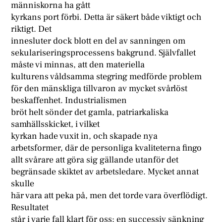
människorna ha gått
kyrkans port förbi. Detta är säkert både viktigt och
riktigt. Det
innesluter dock blott en del av sanningen om
sekulariseringsprocessens bakgrund. Självfallet
måste vi minnas, att den materiella
kulturens våldsamma stegring medförde problem
för den mänskliga tillvaron av mycket svårlöst
beskaffenhet. Industrialismen
bröt helt sönder det gamla, patriarkaliska
samhällsskicket, i vilket
kyrkan hade vuxit in, och skapade nya
arbetsformer, där de personliga kvaliteterna fingo
allt svårare att göra sig gällande utanför det
begränsade skiktet av arbetsledare. Mycket annat
skulle
här vara att peka på, men det torde vara överflödigt.
Resultatet
står i varje fall klart för oss: en successiv sänkning