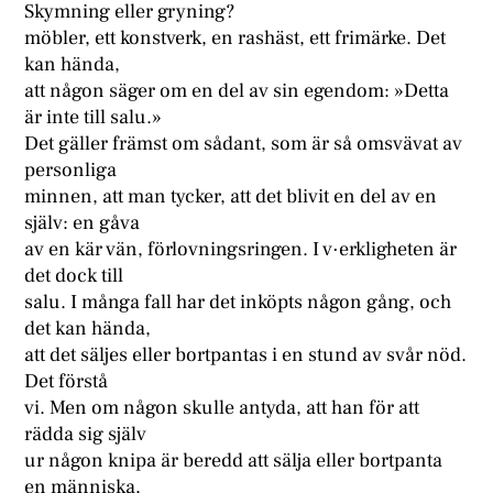
Skymning eller gryning?
möbler, ett konstverk, en rashäst, ett frimärke. Det
kan hända,
att någon säger om en del av sin egendom: »Detta
är inte till salu.»
Det gäller främst om sådant, som är så omsvävat av
personliga
minnen, att man tycker, att det blivit en del av en
själv: en gåva
av en kär vän, förlovningsringen. I v·erkligheten är
det dock till
salu. I många fall har det inköpts någon gång, och
det kan hända,
att det säljes eller bortpantas i en stund av svår nöd.
Det förstå
vi. Men om någon skulle antyda, att han för att
rädda sig själv
ur någon knipa är beredd att sälja eller bortpanta
en människa,