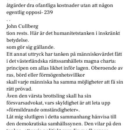
åtgärder dra ofantliga kostnader utan att någon
egentlig opposi- 239
. .
John Cullberg
tion rests. Här är det humanitetstanken i inskränkt
betydelse.
som gör sig gällande.
Ett annat uttryck har tanken på människovärdet fått
i det västerländska rättssamhällets magna charta:
principen om allas likhet inför lagen. Oberoende av
ras, börd eller förmögenhetsvillkor
skall varje människa ha samma möjligheter att få sin
rätt prövad.
Åven den värsta brottsling skall ha sin
försvarsadvokat, vars skyldighet är att leta upp
»förmildrande omständigheter».
Låt mig slutligen i detta sammanhang hänvisa till
den demokratiska samhällssynen. Den vilar på den