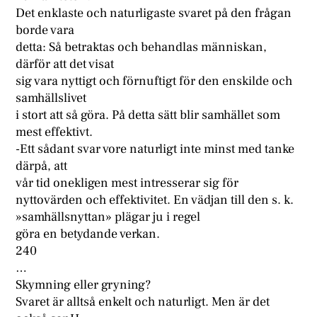
Det enklaste och naturligaste svaret på den frågan
borde vara
detta: Så betraktas och behandlas människan,
därför att det visat
sig vara nyttigt och förnuftigt för den enskilde och
samhällslivet
i stort att så göra. På detta sätt blir samhället som
mest effektivt.
-Ett sådant svar vore naturligt inte minst med tanke
därpå, att
vår tid onekligen mest intresserar sig för
nyttovärden och effektivitet. En vädjan till den s. k.
»samhällsnyttan» plägar ju i regel
göra en betydande verkan.
240
…
Skymning eller gryning?
Svaret är alltså enkelt och naturligt. Men är det