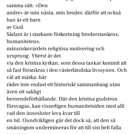
samma sätt. »Den
andre» är min nästa, min broder, därför att också
han är ett barn
av Gud.
Sådant är i starkaste förkortning broderstankens,
humanitetens,
människovärdets religiösa motivering och
ursprung. Ytterst är det
via den kristna kyrkan, som dessa tankar kommit att
så fast förankras i den västerländska livssynen. Och
väl att märka: här
råder inte endast ett historiskt sammanhang utan
även ett sakligt
beroendeförhållande. Där den kristna gudstron
försvagas, kan visserligen humanitetsiden med allt
vad den innesluter leva kvar till
en tid. Oundvikligen går det dock så, att den så
småningom undermineras för att till sist helt falla