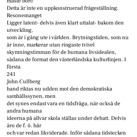
måste bort!
Detta är inte en uppkonstruerad frågeställning.
Resonemanget
Ligger latent- delvis även klart uttalat- bakom den
utveckling,
som är i gång ute i världen. Brytningstiden, som nu
är inne, markerar utan ringaste tvivel
skymningstimman för de humana livsidealen,
sådana de format den västerländska kulturlinjen. I
första
241
John Cullberg
hand riktas nu udden mot den demokratiska
samhällssynen, men
det synes endast vara en tidsfråga, när också de
andra humana
ideerna på allvar skola ställas under debatt. Delvis
äro de f. ö. här
och var redan likviderade. Inför sådana tidstecken