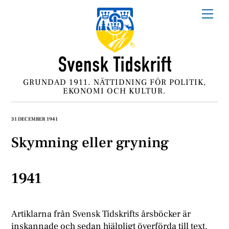
Skip
Me
to
content
GRUNDAD 1911. NÄTTIDNING FÖR POLITIK,
EKONOMI OCH KULTUR.
31 DECEMBER 1941
Skymning eller gryning
1941
Artiklarna från Svensk Tidskrifts årsböcker är
inskannade och sedan hjälpligt överförda till text.