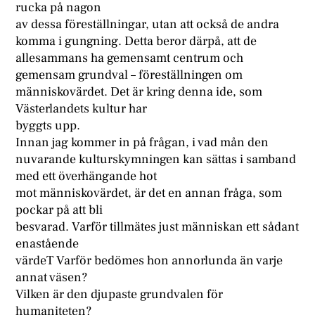
rucka på nagon
av dessa föreställningar, utan att också de andra
komma i gungning. Detta beror därpå, att de
allesammans ha gemensamt centrum och
gemensam grundval – föreställningen om
människovärdet. Det är kring denna ide, som
Västerlandets kultur har
byggts upp.
Innan jag kommer in på frågan, i vad mån den
nuvarande kulturskymningen kan sättas i samband
med ett överhängande hot
mot människovärdet, är det en annan fråga, som
pockar på att bli
besvarad. Varför tillmätes just människan ett sådant
enastående
värdeT Varför bedömes hon annorlunda än varje
annat väsen?
Vilken är den djupaste grundvalen för
humaniteten?