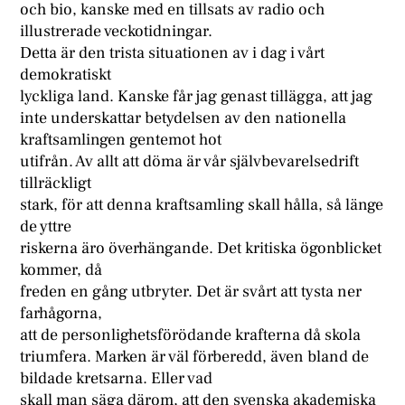
och bio, kanske med en tillsats av radio och
illustrerade veckotidningar.
Detta är den trista situationen av i dag i vårt
demokratiskt
lyckliga land. Kanske får jag genast tillägga, att jag
inte underskattar betydelsen av den nationella
kraftsamlingen gentemot hot
utifrån. Av allt att döma är vår självbevarelsedrift
tillräckligt
stark, för att denna kraftsamling skall hålla, så länge
de yttre
riskerna äro överhängande. Det kritiska ögonblicket
kommer, då
freden en gång utbryter. Det är svårt att tysta ner
farhågorna,
att de personlighetsförödande krafterna då skola
triumfera. Marken är väl förberedd, även bland de
bildade kretsarna. Eller vad
skall man säga därom, att den svenska akademiska