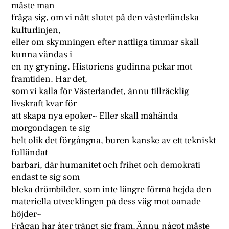
måste man
fråga sig, om vi nått slutet på den västerländska
kulturlinjen,
eller om skymningen efter nattliga timmar skall
kunna vändas i
en ny gryning. Historiens gudinna pekar mot
framtiden. Har det,
som vi kalla för Västerlandet, ännu tillräcklig
livskraft kvar för
att skapa nya epoker~ Eller skall måhända
morgondagen te sig
helt olik det förgångna, buren kanske av ett tekniskt
fulländat
barbari, där humanitet och frihet och demokrati
endast te sig som
bleka drömbilder, som inte längre förmå hejda den
materiella utvecklingen på dess väg mot oanade
höjder~
Frågan har åter trängt sig fram. Ännu något måste