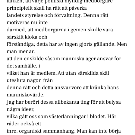
tanken, att varje politiskt myndig medborgare
principiellt skall ha rätt att påverka
landets styrelse och förvaltning. Denna rätt
motiveras nu inte
därmed, att medborgarna i gemen skulle vara
särskilt kloka och
förståndiga; detta har av ingen gjorts gällande. Men
man menar,
att den enskilde såsom människa äger ansvar för
det samhälle, i
vilket han är medlem. Att utan särskilda skäl
utesluta någon från
denna rätt och detta ansvar vore att kränka hans
människovärde.
Jag har berört dessa allbekanta ting för att belysa
några ideer,
vilka gått oss som västerlänningar i blodet. Här
råder också ett
inre, organiskt sammanhang. Man kan inte börja