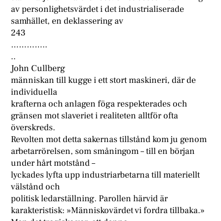
av personlighetsvärdet i det industrialiserade
samhället, en deklassering av
243
…………..
..
John Cullberg
människan till kugge i ett stort maskineri, där de
individuella
krafterna och anlagen föga respekterades och
gränsen mot slaveriet i realiteten alltför ofta
överskreds.
Revolten mot detta sakernas tillstånd kom ju genom
arbetarrörelsen, som småningom – till en början
under hårt motstånd –
lyckades lyfta upp industriarbetarna till materiellt
välstånd och
politisk ledarställning. Parollen härvid är
karakteristisk: »Människovärdet vi fordra tillbaka.»