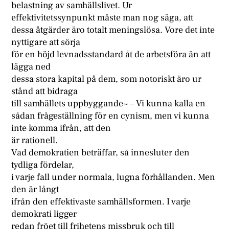
belastning av samhällslivet. Ur
effektivitetssynpunkt måste man nog säga, att
dessa åtgärder äro totalt meningslösa. Vore det inte
nyttigare att sörja
för en höjd levnadsstandard åt de arbetsföra än att
lägga ned
dessa stora kapital på dem, som notoriskt äro ur
stånd att bidraga
till samhällets uppbyggande~ – Vi kunna kalla en
sådan frågeställning för en cynism, men vi kunna
inte komma ifrån, att den
är rationell.
Vad demokratien beträffar, så innesluter den
tydliga fördelar,
i varje fall under normala, lugna förhållanden. Men
den är långt
ifrån den effektivaste samhällsformen. I varje
demokrati ligger
redan fröet till frihetens missbruk och till