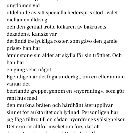
ungdomen vid
utdelande av sitt speciella hederspris stod i valet
mellan en åldring
och den genialt trötte tolkaren av bakrusets
dekadens. Kanske var
det ändå tre lyckliga röster, som gåvo den gamle
priset- han har
åtminstone sin ålder att skylla för sin trötthet. Och
han har
en gång velat något.
Egentligen är det föga underligt, om en eller annan
väntar det
befriande greppet genom en »nyordning», som gör
rent hus med
den murkna bråten och hårdhänt återupplivar
sinnet för auktoritet och lydnad. Personligen har
jag föga tilltro till en sådan nyordnings välsignelser.
Det erinrar alltför mycket om försöket att