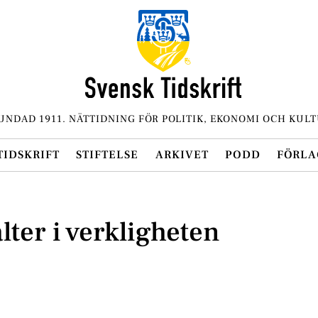
UNDAD 1911. NÄTTIDNING FÖR POLITIK, EKONOMI OCH KULT
TIDSKRIFT
STIFTELSE
ARKIVET
PODD
FÖRLA
lter i verkligheten