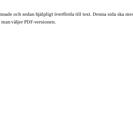
annade och sedan hjälpligt överförda till text. Denna sida ska me
m man väljer PDF-versionen.