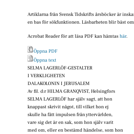
Artiklarna från Svensk Tidskrifts årsböcker är insk
en bas för sökfunktionen. Läsbarheten blir bäst o
Acrobat Reader för att läsa PDF kan hämtas
här
.
Öppna PDF
Öppna text
SELMA LAGERLÖF-GESTALTER
I VERKLIGHETEN
DALAKOLONIN I JERUSALEM
Av fil. d:r HILMA GRANQVIST, Helsingfors
SELMA LAGERLÖF har själv sagt, att hon
knappast skrivit något, till vilket hon ej
skulle ha fått impulsen från yttervärlden,
vare sig det är en sak, som hon själv varit
med om, eller en bestämd händelse, som hon