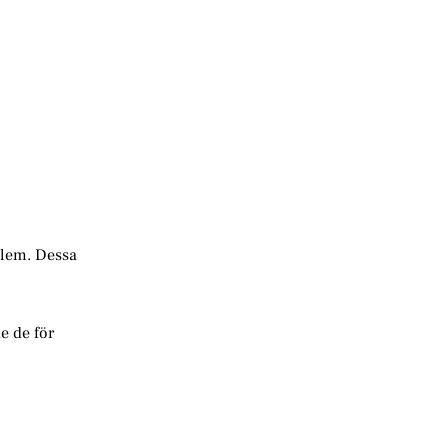
salem. Dessa
e de för