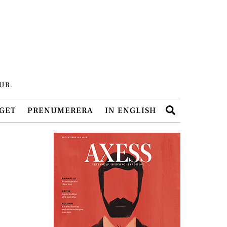
UR.
Search
GET
PRENUMERERA
IN ENGLISH