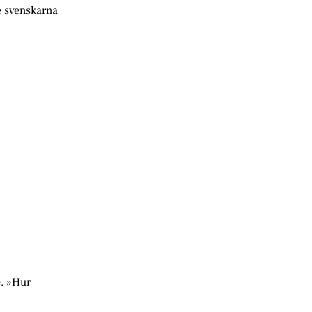
e svenskarna
e. »Hur