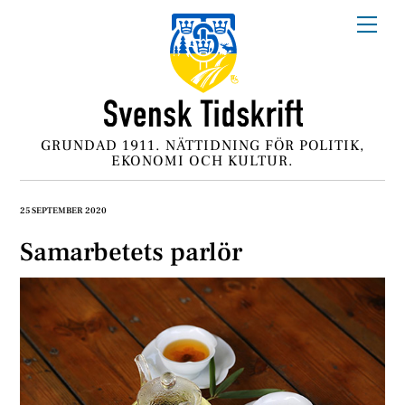
Skip
Me
to
content
GRUNDAD 1911. NÄTTIDNING FÖR POLITIK,
EKONOMI OCH KULTUR.
25 SEPTEMBER 2020
Samarbetets parlör