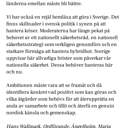
länderna emellan måste bli bättre.
Vi har också en rejäl hemläxa att göra i Sverige. Det
finns skillnader i svensk politik i synen på att
hantera kriser. Moderaterna har länge pekat på
behovet av ett nationellt säkerhetsråd, en nationell
säkerhetsstrategi som verkligen genomförs och en
starkare förmåga att hantera hybridhot. Sverige
uppvisar här allvarliga brister som påverkar vår
nationella säkerhet. Dessa behöver hanteras här
och nu.
Ambitionen måste vara att se framåt och då
identifiera konkret vad positivt som kan göras och
vilka åtgärder som behövs för att återupprätta en
anda av samarbete och tillit och återfå en genuin
nordisk känsla och gemenskap.
Hans Wallmark, Ordförande, Ängelholm, Maria