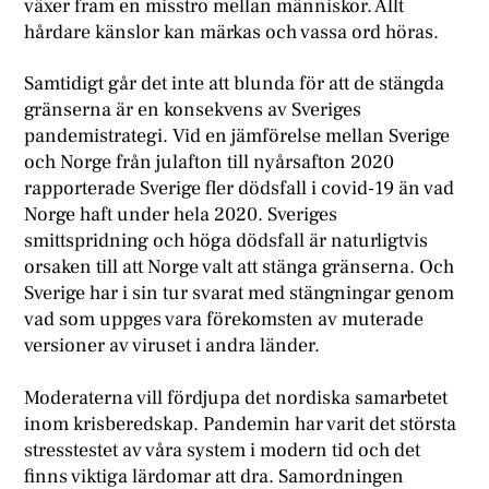
växer fram en misstro mellan människor. Allt
hårdare känslor kan märkas och vassa ord höras.
Samtidigt går det inte att blunda för att de stängda
gränserna är en konsekvens av Sveriges
pandemistrategi. Vid en jämförelse mellan Sverige
och Norge från julafton till nyårsafton 2020
rapporterade Sverige fler dödsfall i covid-19 än vad
Norge haft under hela 2020. Sveriges
smittspridning och höga dödsfall är naturligtvis
orsaken till att Norge valt att stänga gränserna. Och
Sverige har i sin tur svarat med stängningar genom
vad som uppges vara förekomsten av muterade
versioner av viruset i andra länder.
Moderaterna vill fördjupa det nordiska samarbetet
inom krisberedskap. Pandemin har varit det största
stresstestet av våra system i modern tid och det
finns viktiga lärdomar att dra. Samordningen