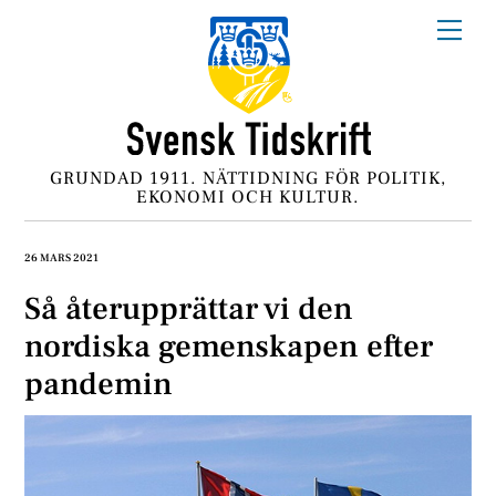
Skip
Me
to
content
GRUNDAD 1911. NÄTTIDNING FÖR POLITIK,
EKONOMI OCH KULTUR.
26 MARS 2021
Så återupprättar vi den
nordiska gemenskapen efter
pandemin