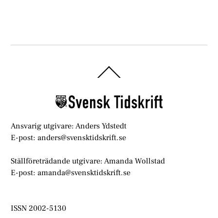
Back
To
Top
Ansvarig utgivare: Anders Ydstedt
E-post: anders@svensktidskrift.se
Ställföreträdande utgivare: Amanda Wollstad
E-post: amanda@svensktidskrift.se
ISSN 2002-5130