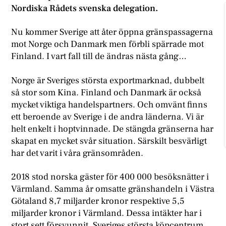
Nordiska Rådets svenska delegation.
Nu kommer Sverige att åter öppna gränspassagerna
mot Norge och Danmark men förbli spärrade mot
Finland. I vart fall till de ändras nästa gång…
Norge är Sveriges största exportmarknad, dubbelt
så stor som Kina. Finland och Danmark är också
mycket viktiga handelspartners. Och omvänt finns
ett beroende av Sverige i de andra länderna. Vi är
helt enkelt i hoptvinnade. De stängda gränserna har
skapat en mycket svår situation. Särskilt besvärligt
har det varit i våra gränsområden.
2018 stod norska gäster för 400 000 besöksnätter i
Värmland. Samma år omsatte gränshandeln i Västra
Götaland 8,7 miljarder kronor respektive 5,5
miljarder kronor i Värmland. Dessa intäkter har i
stort sett försvunnit. Sveriges största köpcentrum,