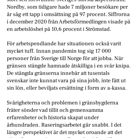
Nordby, som tidigare hade 7 miljoner besökare per
år såg ett tapp i omsättning på 97 procent. Siffrorna
i december 2020 från Arbetsförmedlingen visade på
en arbetslöshet på 10,6 procent i Strömstad.
För arbetspendlande har situationen också varit
mycket tuff. Innan pandemin tog sig 17 000
personer från Sverige till Norge för att jobba. När
gränsen stängde hamnade åtskilliga i en svår knipa.
De stängda gränserna innebär att tusentals
svenskar inte kunnat vara på sina jobb, inte fått ut
sin lön, eller beviljats ersättning i form av a-kassa.
Svårigheterna och problemen i gränsbygderna
fräter sönder vad tillit och gemensamma
erfarenheter och historia skapat under
århundraden. Raseringsarbetet går snabbt. I det
längre perspektivet är det mycket oroande att det