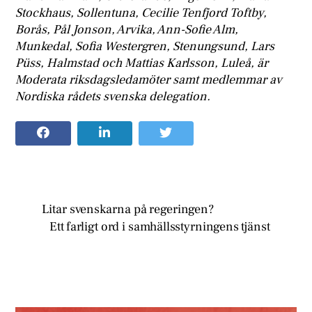
Stockhaus, Sollentuna, Cecilie Tenfjord Toftby,
Borås, Pål Jonson, Arvika, Ann-Sofie Alm,
Munkedal, Sofia Westergren, Stenungsund, Lars
Püss, Halmstad och Mattias Karlsson, Luleå, är
Moderata riksdagsledamöter samt medlemmar av
Nordiska rådets svenska delegation.
Litar svenskarna på regeringen?
Ett farligt ord i samhällsstyrningens tjänst