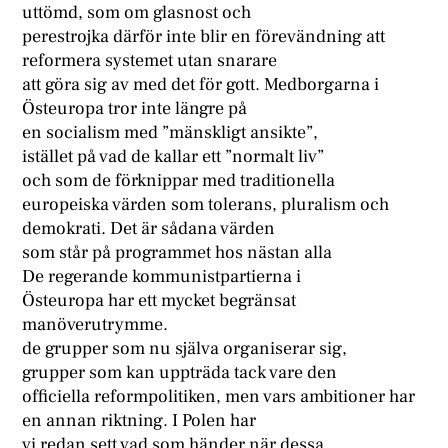
uttömd, som om glasnost och
perestrojka därför inte blir en förevändning att
reformera systemet utan snarare
att göra sig av med det för gott. Medborgarna i
Östeuropa tror inte längre på
en socialism med ”mänskligt ansikte”,
istället på vad de kallar ett ”normalt liv”
och som de förknippar med traditionella
europeiska värden som tolerans, pluralism och
demokrati. Det är sådana värden
som står på programmet hos nästan alla
De regerande kommunistpartierna i
Östeuropa har ett mycket begränsat
manöverutrymme.
de grupper som nu själva organiserar sig,
grupper som kan uppträda tack vare den
officiella reformpolitiken, men vars ambitioner har
en annan riktning. I Polen har
vi redan sett vad som händer när dessa