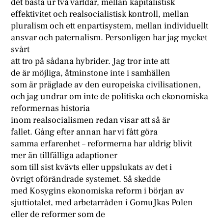
det bästa ur två världar, mellan kapitalistisk
effektivitet och realsocialistisk kontroll, mellan
pluralism och ett enpartisystem, mellan individuellt
ansvar och paternalism. Personligen har jag mycket
svårt
att tro på sådana hybrider. Jag tror inte att
de är möjliga, åtminstone inte i samhällen
som är präglade av den europeiska civilisationen,
och jag undrar om inte de politiska och ekonomiska
reformernas historia
inom realsocialismen redan visar att så är
fallet. Gång efter annan har vi fått göra
samma erfarenhet – reformerna har aldrig blivit
mer än tillfälliga adaptioner
som till sist kvävts eller uppslukats av det i
övrigt oförändrade systemet. Så skedde
med Kosygins ekonomiska reform i början av
sjuttiotalet, med arbetarråden i GomuJkas Polen
eller de reformer som de