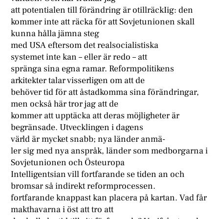
att potentialen till förändring är otillräckIig: den
kommer inte att räcka för att Sovjetunionen skall
kunna hålla jämna steg
med USA eftersom det realsocialistiska
systemet inte kan – eller är redo – att
spränga sina egna ramar. Reformpolitikens
arkitekter talar visserligen om att de
behöver tid för att åstadkomma sina förändringar,
men också här tror jag att de
kommer att upptäcka att deras möjligheter är
begränsade. Utvecklingen i dagens
värld är mycket snabb; nya länder anmä-
ler sig med nya anspråk, länder som medborgarna i
Sovjetunionen och Östeuropa
Intelligentsian vill fortfarande se tiden an och
bromsar så indirekt reformprocessen.
fortfarande knappast kan placera på kartan. Vad får
makthavarna i öst att tro att