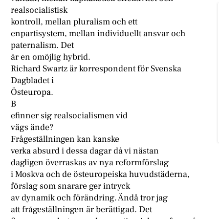
realsocialistisk
kontroll, mellan pluralism och ett
enpartisystem, mellan individuellt ansvar och
paternalism. Det
är en omöjlig hybrid.
Richard Swartz är korrespondent för Svenska
Dagbladet i
Östeuropa.
B
efinner sig realsocialismen vid
vägs ände?
Frågeställningen kan kanske
verka absurd i dessa dagar då vi nästan
dagligen överraskas av nya reformförslag
i Moskva och de östeuropeiska huvudstäderna,
förslag som snarare ger intryck
av dynamik och förändring. Ändå tror jag
att frågeställningen är berättigad. Det