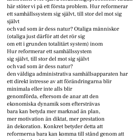
här stöter vi på ett första problem. Hur reformerar
ett samhällssystem sig självt, till stor del mot sig
självt
och vad som är dess natur? Otaliga människor
(otaliga just därför att det rör sig
om ett i grunden totalitärt system) inom
Hur reformerar ett samhällssystem
sig självt, till stor del mot sig självt
och vad som är dess natur?
den väldiga administrativa samhällsapparaten har
ett direkt intresse av att förändringarna blir
minimala eller inte alls blir
genomförda, eftersom de anar att den
ekonomiska dynamik som eftersträvas
bara kan betyda mer marknad än plan,
mer motivation än diktat, mer prestation
än dekoration. Konkret betyder detta att
reformerna bara kan komma till stånd genom att