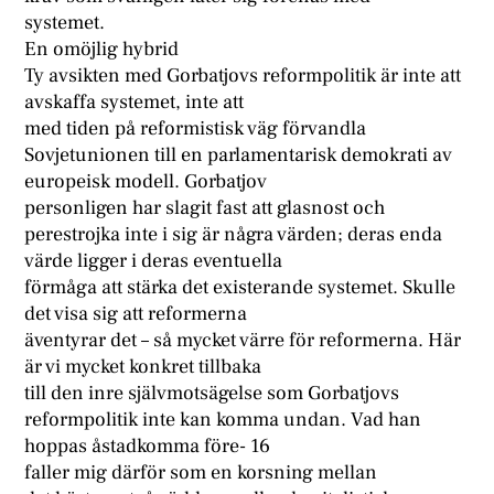
systemet.
En omöjlig hybrid
Ty avsikten med Gorbatjovs reformpolitik är inte att
avskaffa systemet, inte att
med tiden på reformistisk väg förvandla
Sovjetunionen till en parlamentarisk demokrati av
europeisk modell. Gorbatjov
personligen har slagit fast att glasnost och
perestrojka inte i sig är några värden; deras enda
värde ligger i deras eventuella
förmåga att stärka det existerande systemet. Skulle
det visa sig att reformerna
äventyrar det – så mycket värre för reformerna. Här
är vi mycket konkret tillbaka
till den inre självmotsägelse som Gorbatjovs
reformpolitik inte kan komma undan. Vad han
hoppas åstadkomma före- 16
faller mig därför som en korsning mellan