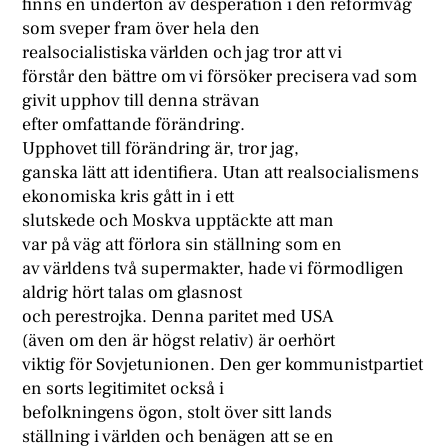
finns en underton av desperation i den reformvåg
som sveper fram över hela den
realsocialistiska världen och jag tror att vi
förstår den bättre om vi försöker precisera vad som
givit upphov till denna strävan
efter omfattande förändring.
Upphovet till förändring är, tror jag,
ganska lätt att identifiera. Utan att realsocialismens
ekonomiska kris gått in i ett
slutskede och Moskva upptäckte att man
var på väg att förlora sin ställning som en
av världens två supermakter, hade vi förmodligen
aldrig hört talas om glasnost
och perestrojka. Denna paritet med USA
(även om den är högst relativ) är oerhört
viktig för Sovjetunionen. Den ger kommunistpartiet
en sorts legitimitet också i
befolkningens ögon, stolt över sitt lands
ställning i världen och benägen att se en