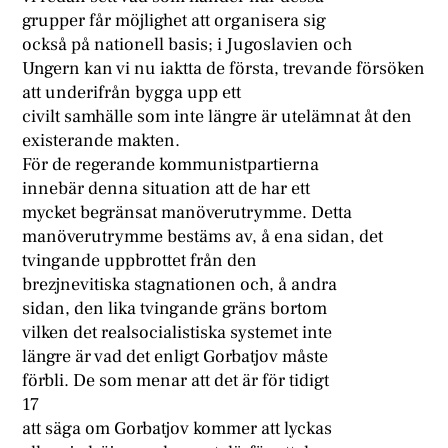
grupper får möjlighet att organisera sig
också på nationell basis; i Jugoslavien och
Ungern kan vi nu iaktta de första, trevande försöken
att underifrån bygga upp ett
civilt samhälle som inte längre är utelämnat åt den
existerande makten.
För de regerande kommunistpartierna
innebär denna situation att de har ett
mycket begränsat manöverutrymme. Detta
manöverutrymme bestäms av, å ena sidan, det
tvingande uppbrottet från den
brezjnevitiska stagnationen och, å andra
sidan, den lika tvingande gräns bortom
vilken det realsocialistiska systemet inte
längre är vad det enligt Gorbatjov måste
förbli. De som menar att det är för tidigt
17
att säga om Gorbatjov kommer att lyckas