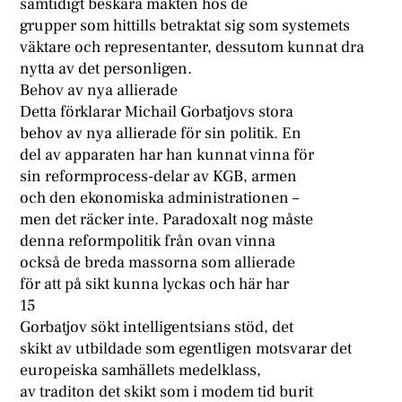
samtidigt beskära makten hos de
grupper som hittills betraktat sig som systemets
väktare och representanter, dessutom kunnat dra
nytta av det personligen.
Behov av nya allierade
Detta förklarar Michail Gorbatjovs stora
behov av nya allierade för sin politik. En
del av apparaten har han kunnat vinna för
sin reformprocess-delar av KGB, armen
och den ekonomiska administrationen –
men det räcker inte. Paradoxalt nog måste
denna reformpolitik från ovan vinna
också de breda massorna som allierade
för att på sikt kunna lyckas och här har
15
Gorbatjov sökt intelligentsians stöd, det
skikt av utbildade som egentligen motsvarar det
europeiska samhällets medelklass,
av traditon det skikt som i modem tid burit