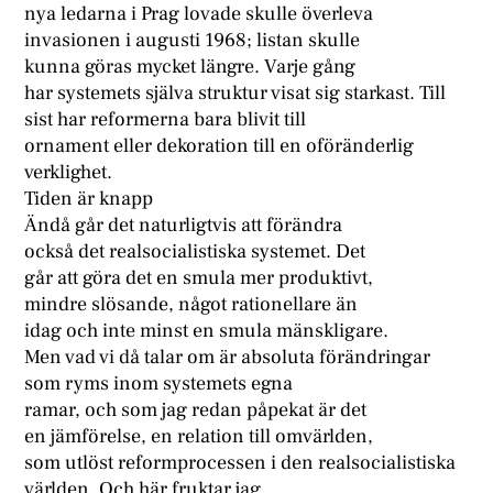
nya ledarna i Prag lovade skulle överleva
invasionen i augusti 1968; listan skulle
kunna göras mycket längre. Varje gång
har systemets själva struktur visat sig starkast. Till
sist har reformerna bara blivit till
ornament eller dekoration till en oföränderlig
verklighet.
Tiden är knapp
Ändå går det naturligtvis att förändra
också det realsocialistiska systemet. Det
går att göra det en smula mer produktivt,
mindre slösande, något rationellare än
idag och inte minst en smula mänskligare.
Men vad vi då talar om är absoluta förändringar
som ryms inom systemets egna
ramar, och som jag redan påpekat är det
en jämförelse, en relation till omvärlden,
som utlöst reformprocessen i den realsocialistiska
världen. Och här fruktar jag