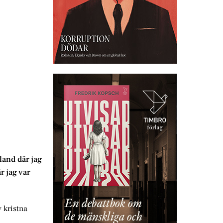
land där jag
r jag var
 kristna