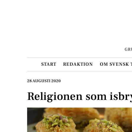
Skip
to
content
GR
START
REDAKTION
OM SVENSK 
28 AUGUSTI 2020
Religionen som isbr