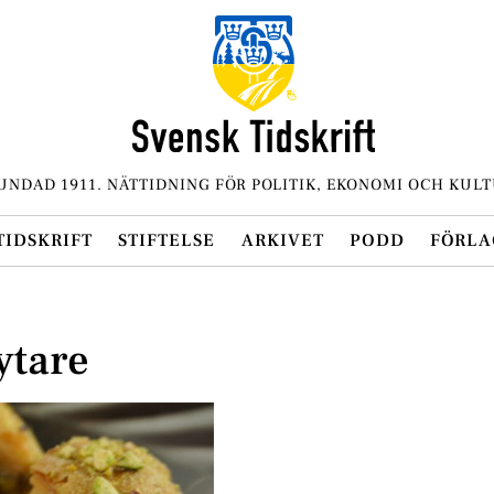
UNDAD 1911. NÄTTIDNING FÖR POLITIK, EKONOMI OCH KULT
TIDSKRIFT
STIFTELSE
ARKIVET
PODD
FÖRLA
ytare