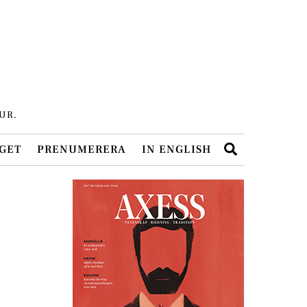
UR.
Search
GET
PRENUMERERA
IN ENGLISH