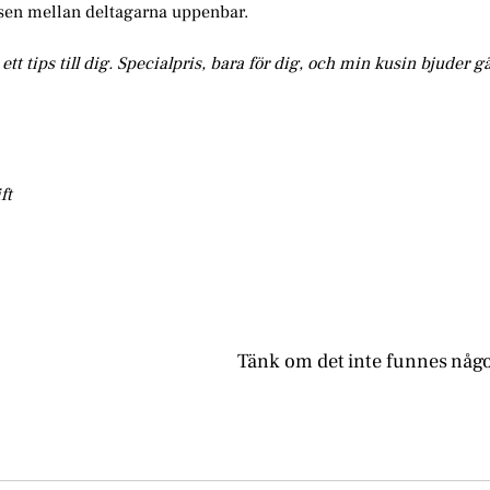
sen mellan deltagarna uppenbar.
ett tips till dig. Specialpris, bara för dig, och min kusin bjuder g
ft
Tänk om det inte funnes någ