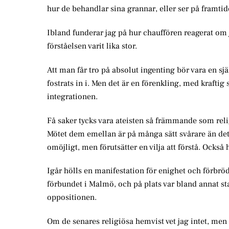
hur de behandlar sina grannar, eller ser på framt
Ibland funderar jag på hur chauffören reagerat om ja
förståelsen varit lika stor.
Att man får tro på absolut ingenting bör vara en sjä
fostrats in i. Men det är en förenkling, med kraftig 
integrationen.
Få saker tycks vara ateisten så främmande som relig
Mötet dem emellan är på många sätt svårare än det 
omöjligt, men förutsätter en vilja att förstå. Också
Igår hölls en manifestation för enighet och förbrö
förbundet i Malmö, och på plats var bland annat st
oppositionen.
Om de senares religiösa hemvist vet jag intet, men