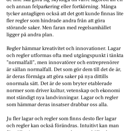
och annan felparkering eller fortkörning. Många
tycker antagligen också att det gott kunde finnas lite
fler regler som hindrade andra från att göra
störande saker. Men faran med regelsamhället
ligger på andra plan.
Regler hämmar kreativitet och innovationer. Lagar
och regler utformas ofta med utgångspunkt i tänkta
”normalfall”, men innovatörer och entreprenörer
är sällan normalfall. Det som gör dem till det de är,
är deras förmåga att göra saker på nya dittills
onormala sätt. Det är de som bryter etablerade
normer som driver kultur, vetenskap och ekonomi
mot ständigt nya landvinningar. Lagar och regler
som hämmar deras insatser drabbar oss alla.
Ju fler lagar och regler som finns desto fler lagar
och regler kan också förändras. Intuitivt kan man