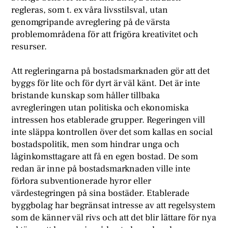
regleras, som t. ex våra livsstilsval, utan
genomgripande avreglering på de värsta
problemområdena för att frigöra kreativitet och
resurser.
Att regleringarna på bostadsmarknaden gör att det
byggs för lite och för dyrt är väl känt. Det är inte
bristande kunskap som håller tillbaka
avregleringen utan politiska och ekonomiska
intressen hos etablerade grupper. Regeringen vill
inte släppa kontrollen över det som kallas en social
bostadspolitik, men som hindrar unga och
låginkomsttagare att få en egen bostad. De som
redan är inne på bostadsmarknaden ville inte
förlora subventionerade hyror eller
värdestegringen på sina bostäder. Etablerade
byggbolag har begränsat intresse av att regelsystem
som de känner väl rivs och att det blir lättare för nya