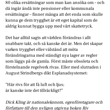
80 olika ersättningar som man kan ansöka om – och
då ingår ändå inte pensioner eller kommunala
ersättningar – finner många att det enda som skulle
kunna ge dem trygghet är ett eget kapital som de
aldrig kunnat bygga upp med vårt skattetryck.
Det har alltid sagts att världen förändras i allt
snabbare takt, och så kanske det är. Men det skapar
varken trygghet eller välstånd att möta
förändringarna med ständigt nya lager av regler
som läggs på de gamla. Först måste obsoleta och
förstelnande regelverk rivas. Eller med slutraden i
August Strindbergs dikt Esplanadsystemet:
”Här rivs för att få luft och ljus;
är kanske inte det tillräckligt?”
Dick Kling är nationalekonom, egenföretagare och
författare till den nyligen utgivna boken Riv