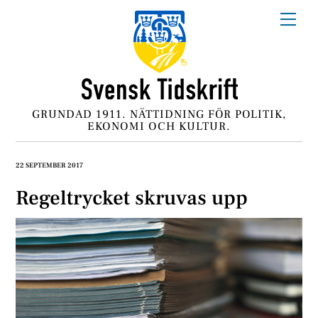
Skip
Me
to
content
GRUNDAD 1911. NÄTTIDNING FÖR POLITIK,
EKONOMI OCH KULTUR.
22 SEPTEMBER 2017
Regeltrycket skruvas upp