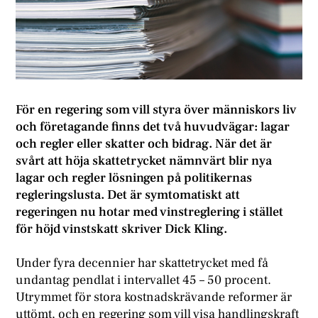
För en regering som vill styra över människors liv
och företagande finns det två huvudvägar: lagar
och regler eller skatter och bidrag. När det är
svårt att höja skattetrycket nämnvärt blir nya
lagar och regler lösningen på politikernas
regleringslusta. Det är symtomatiskt att
regeringen nu hotar med vinstreglering i stället
för höjd vinstskatt skriver Dick Kling.
Under fyra decennier har skattetrycket med få
undantag pendlat i intervallet 45 – 50 procent.
Utrymmet för stora kostnadskrävande reformer är
uttömt, och en regering som vill visa handlingskraft