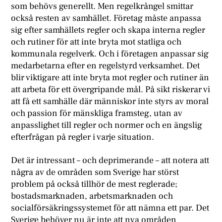
som behövs generellt. Men regelkrångel smittar
också resten av samhället. Företag måste anpassa
sig efter samhällets regler och skapa interna regler
och rutiner för att inte bryta mot statliga och
kommunala regelverk. Och i företagen anpassar sig
medarbetarna efter en regelstyrd verksamhet. Det
blir viktigare att inte bryta mot regler och rutiner än
att arbeta för ett övergripande mål. På sikt riskerar vi
att få ett samhälle där människor inte styrs av moral
och passion för mänskliga framsteg, utan av
anpasslighet till regler och normer och en ängslig
efterfrågan på regler i varje situation.
Det är intressant – och deprimerande – att notera att
några av de områden som Sverige har störst
problem på också tillhör de mest reglerade;
bostadsmarknaden, arbetsmarknaden och
socialförsäkringssystemet för att nämna ett par. Det
Sverige behöver nu är inte att nya områden