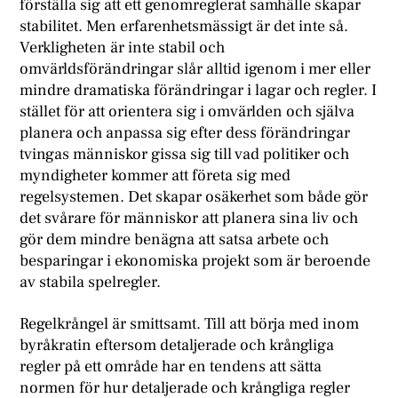
förställa sig att ett genomreglerat samhälle skapar
stabilitet. Men erfarenhetsmässigt är det inte så.
Verkligheten är inte stabil och
omvärldsförändringar slår alltid igenom i mer eller
mindre dramatiska förändringar i lagar och regler. I
stället för att orientera sig i omvärlden och själva
planera och anpassa sig efter dess förändringar
tvingas människor gissa sig till vad politiker och
myndigheter kommer att företa sig med
regelsystemen. Det skapar osäkerhet som både gör
det svårare för människor att planera sina liv och
gör dem mindre benägna att satsa arbete och
besparingar i ekonomiska projekt som är beroende
av stabila spelregler.
Regelkrångel är smittsamt. Till att börja med inom
byråkratin eftersom detaljerade och krångliga
regler på ett område har en tendens att sätta
normen för hur detaljerade och krångliga regler