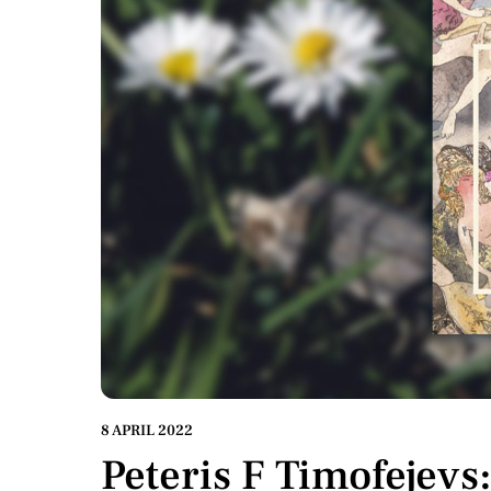
8 APRIL 2022
Peteris F Timofejevs