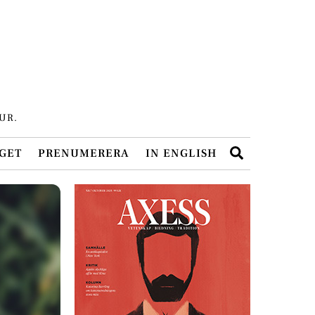
UR.
Search
GET
PRENUMERERA
IN ENGLISH