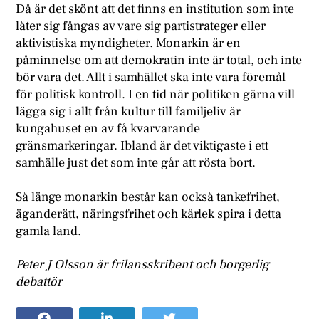
Då är det skönt att det finns en institution som inte
låter sig fångas av vare sig partistrateger eller
aktivistiska myndigheter. Monarkin är en
påminnelse om att demokratin inte är total, och inte
bör vara det. Allt i samhället ska inte vara föremål
för politisk kontroll. I en tid när politiken gärna vill
lägga sig i allt från kultur till familjeliv är
kungahuset en av få kvarvarande
gränsmarkeringar. Ibland är det viktigaste i ett
samhälle just det som inte går att rösta bort.
Så länge monarkin består kan också tankefrihet,
äganderätt, näringsfrihet och kärlek spira i detta
gamla land.
Peter J Olsson är frilansskribent och borgerlig
debattör