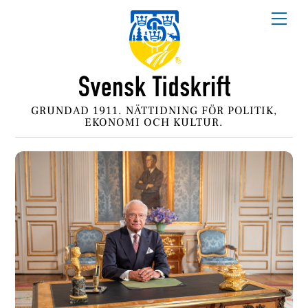
Skip
Me
to
content
GRUNDAD 1911. NÄTTIDNING FÖR POLITIK,
EKONOMI OCH KULTUR.