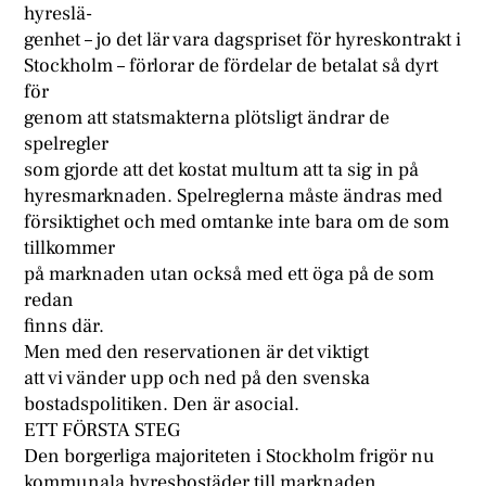
hyreslä-
genhet – jo det lär vara dagspriset för hyreskontrakt i
Stockholm – förlorar de fördelar de betalat så dyrt
för
genom att statsmakterna plötsligt ändrar de
spelregler
som gjorde att det kostat multum att ta sig in på
hyresmarknaden. Spelreglerna måste ändras med
försiktighet och med omtanke inte bara om de som
tillkommer
på marknaden utan också med ett öga på de som
redan
finns där.
Men med den reservationen är det viktigt
att vi vänder upp och ned på den svenska
bostadspolitiken. Den är asocial.
ETT FÖRSTA STEG
Den borgerliga majoriteten i Stockholm frigör nu
kommunala hyresbostäder till marknaden.