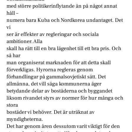
med större politikerinflytande än på något annat
håll –
numera bara Kuba och Nordkorea undantaget. Det
vi
ser är effekter av regleringar och sociala
ambitioner. Alla
skall ha rätt till en bra lägenhet till ett bra pris. Och
så har
man organiserat marknaden för att detta skall
förverkligas. Hyrorna regleras genom
förhandlingar på gammalsovjetiskt sätt. Det
allmänna, det vill säga kommunerna äger
betydande delar av bostäderna och byggandet
liksom rivandet styrs av normer för hur många och
stora
bostäder vi behöver. Det är uträknat av
myndigheterna.
Det har genom åren dessutom varit viktigt för den