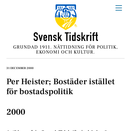
Skip
Me
to
content
GRUNDAD 1911. NÄTTIDNING FÖR POLITIK,
EKONOMI OCH KULTUR.
31 DECEMBER 2000
Per Heister; Bostäder istället
för bostadspolitik
2000