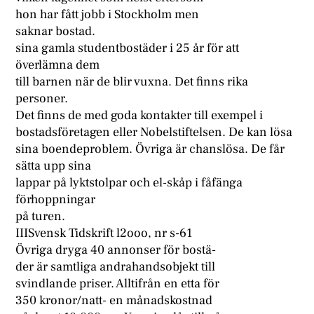
hon har fått jobb i Stockholm men
saknar bostad.
sina gamla studentbostäder i 25 år för att
överlämna dem
till barnen när de blir vuxna. Det finns rika
personer.
Det finns de med goda kontakter till exempel i
bostadsföretagen eller Nobelstiftelsen. De kan lösa
sina boendeproblem. Övriga är chanslösa. De får
sätta upp sina
lappar på lyktstolpar och el-skåp i fåfänga
förhoppningar
på turen.
IIISvensk Tidskrift l2ooo, nr s-61
Övriga dryga 40 annonser för bostä-
der är samtliga andrahandsobjekt till
svindlande priser. Alltifrån en etta för
350 kronor/natt- en månadskostnad