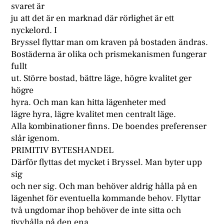
svaret är
ju att det är en marknad där rörlighet är ett
nyckelord. I
Bryssel flyttar man om kraven på bostaden ändras.
Bostäderna är olika och prismekanismen fungerar
fullt
ut. Större bostad, bättre läge, högre kvalitet ger
högre
hyra. Och man kan hitta lägenheter med
lägre hyra, lägre kvalitet men centralt läge.
Alla kombinationer finns. De boendes preferenser
slår igenom.
PRIMITIV BYTESHANDEL
Därför flyttas det mycket i Bryssel. Man byter upp
sig
och ner sig. Och man behöver aldrig hålla på en
lägenhet för eventuella kommande behov. Flyttar
två ungdomar ihop behöver de inte sitta och
tjyvhålla på den ena