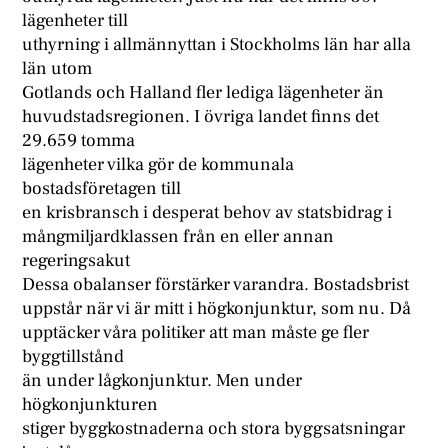
lägenheter till
uthyrning i allmännyttan i Stockholms län har alla
län utom
Gotlands och Halland fler lediga lägenheter än
huvudstadsregionen. I övriga landet finns det
29.659 tomma
lägenheter vilka gör de kommunala
bostadsföretagen till
en krisbransch i desperat behov av statsbidrag i
mångmiljardklassen från en eller annan
regeringsakut
Dessa obalanser förstärker varandra. Bostadsbrist
uppstår när vi är mitt i högkonjunktur, som nu. Då
upptäcker våra politiker att man måste ge fler
byggtillstånd
än under lågkonjunktur. Men under
högkonjunkturen
stiger byggkostnaderna och stora byggsatsningar