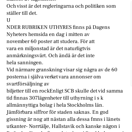
Och visst är det regleringarna och politiken som
ställer till det.
U
NDER RUBRIKEN UTHYRES finns på Dagens
Nyheters hemsida en dag i mitten av
november 60 poster att studera. För att
vara en miljonstad är det naturligtvis
anmärkningsvärt. Och ändå är det inte
hela sanningen.
Vid närmare granskning visar sig några av de 60
posterna i själva verket vara annonser om
svartförsäljning av
biljetter till en rockEnligt SCB skulle det vid samma
tid finnas 307lägenheter till uthyrning i s k
allmännyttiga bolag i hela Stockholms län.
Jämförbara siffror för staden saknas. En god
gissning är nog att nästan alla dessa fmns i länets
utkanter- Norrtälje, Hallstavik och kanske någon i