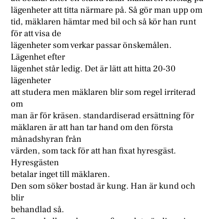
lägenheter att titta närmare på. Så gör man upp om
tid, mäklaren hämtar med bil och så kör han runt
för att visa de
lägenheter som verkar passar önskemålen.
Lägenhet efter
lägenhet står ledig. Det är lätt att hitta 20-30
lägenheter
att studera men mäklaren blir som regel irriterad
om
man är för kräsen. standardiserad ersättning för
mäklaren är att han tar hand om den första
månadshyran från
värden, som tack för att han fixat hyresgäst.
Hyresgästen
betalar inget till mäklaren.
Den som söker bostad är kung. Han är kund och
blir
behandlad så.