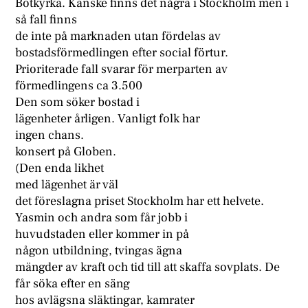
Botkyrka. Kanske finns det några i Stockholm men i
så fall finns
de inte på marknaden utan fördelas av
bostadsförmedlingen efter social förtur.
Prioriterade fall svarar för merparten av
förmedlingens ca 3.500
Den som söker bostad i
lägenheter årligen. Vanligt folk har
ingen chans.
konsert på Globen.
(Den enda likhet
med lägenhet är väl
det föreslagna priset Stockholm har ett helvete.
Yasmin och andra som får jobb i
huvudstaden eller kommer in på
någon utbildning, tvingas ägna
mängder av kraft och tid till att skaffa sovplats. De
får söka efter en säng
hos avlägsna släktingar, kamrater