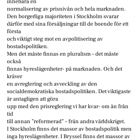
innebära en
normalisering av prisnivån och hela marknaden.
Den borgerliga majoriteten i Stockholm svarar
därför med sina försäljningar till de boende för ett
första
och viktigt steg mot en avpolitisering av
bostadspolitiken.
Men det måste finnas en pluralism – det måste
också
finnas hyreslägenheter- på marknaden. Och det
kräver
en avreglering och avveckling av den
socialdemokratiska bostadspolitiken. Det viktigaste
är antagligen att göra
upp med den prisreglering vi har kvar- om än från
tid
till annan ”reformerad” – frän andra världskriget.
I Stockholm finns det massor av bostadspolitik men
inga hyreslägenheter. I Bryssel finns det massor av