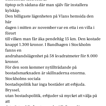
tiptop och sådana där man själv får installera
kylskåp.
Den billigaste lägenheten på Vlans hemsida den
här
dagen i mitten av november var en etta i en villa i
förort
till vilken man får åka pendeltåg 15 km. Den kostade
knappt 1.300 kronor. I Bandhagen i Stockholm
fanns en
andrahandslägenhet på 58 kvadratmeter för 8.000
kronor.
För den som kommer nytillträdande på
bostadsmarknaden är skillnaderna enorma.
Stockholms sociala
bostadspolitik har inga bostäder att erbjuda.
Bryssel,
utan bostadspolitik, erbjuder så mycket att välja på
att