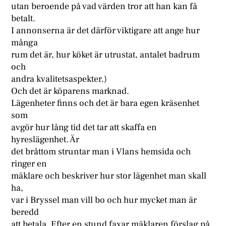
utan beroende på vad värden tror att han kan få
betalt.
I annonserna är det därför viktigare att ange hur
många
rum det är, hur köket är utrustat, antalet badrum
och
andra kvalitetsaspekter.)
Och det är köparens marknad.
Lägenheter finns och det är bara egen kräsenhet
som
avgör hur lång tid det tar att skaffa en
hyreslägenhet. Är
det bråttom struntar man i Vlans hemsida och
ringer en
mäklare och beskriver hur stor lägenhet man skall
ha,
var i Bryssel man vill bo och hur mycket man är
beredd
att betala. Efter en stund faxar mäklaren förslag på