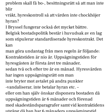
problem skall få bo-, besittningsrätt så att man inte
blir
vräkt, hyreskontroll så att värden inte chockhöjer
hyran?
I Bryssel fungerar också det mycket bättre.
Belgisk bostadspolitik består i huvudsak av en lag
som stipulerar standardiserade hyreskontrakt. Det
kan
man göra undantag från men regeln är följande:
Kontraktstiden är nio år. Uppsägningstiden för
hyresgästen är första året tre månader,
sedan två och efter tre år en månad. Hyresvärden
har ingen uppsägningsrätt om man
inte bryter mot avtalet på andra punkter
-vandaliserar, inte betalar hyran etc. –
eller om han själv önskar disponera bostaden då
uppsägningstiden är 6 månader och förenad
med skadeståndsparagrafer samt vid kontraktidens
utgång då han har 6 månaders uppsägningstid.