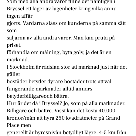
Som med alla andra varor finns det nämligen i
Bryssel ett lager av lägenheter kring vilka ännu
ingen affär
gjorts. Värdarna slåss om kunderna på samma sätt
som
säljarna av alla andra varor. Man kan pruta på
priset,
förhandla om målning, byta golv, ja det är en
marknad.
I Stockholm är rädslan stor att marknad just när det
gäller
bostäder betyder dyrare bostäder trots att väl
fungerande marknader alltid annars
betyderbilligareoch bättre.
Hur är det då i Bryssel? Jo, som på alla marknader.
Billigare och bättre. Visst kan det kosta 40.000
kronor/mån att hyra 250 kvadratmeter på Grand
Place men
generellt är hyresnivån betydligt lägre. 4-5 km från