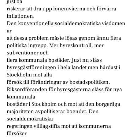
just då
riskerar att dra upp lönenivåerna och förvärra
inflationen.
Den konventionella socialdemokratiska visdomen
är
att dessa problem måste lösas genom ännu flera
politiska ingrepp. Mer hyreskontroll, mer
subventioner och
flera kommunala bostäder. Just nu slåss
hyresgästföreningen i hela landet men hårdast i
Stockholm mot alla
försök till förändringar av bostadspolitiken.
Riksordföranden för hyresgästerna slåss för nya
kommunala
bostäder i Stockholm och mot att den borgerliga
majoriteten avpolitiserar boendet. Den
socialdemokratiska
regeringen villlagstifta mot att kommunerna
försöker