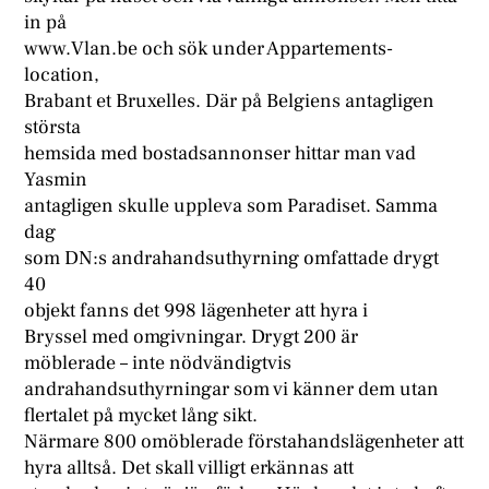
in på
www.Vlan.be och sök under Appartements-
location,
Brabant et Bruxelles. Där på Belgiens antagligen
största
hemsida med bostadsannonser hittar man vad
Yasmin
antagligen skulle uppleva som Paradiset. Samma
dag
som DN:s andrahandsuthyrning omfattade drygt
40
objekt fanns det 998 lägenheter att hyra i
Bryssel med omgivningar. Drygt 200 är
möblerade – inte nödvändigtvis
andrahandsuthyrningar som vi känner dem utan
flertalet på mycket lång sikt.
Närmare 800 omöblerade förstahandslägenheter att
hyra alltså. Det skall villigt erkännas att