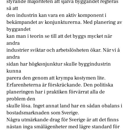
styrande majoriteten att själva byggandet regleras
så att
den industrin kan vara en aktiv komponent i
bekämpandet av konjunkturerna. Med planering av
byggandet
kan man i teorin se till att det byggs mycket när
andra
industrier sviktar och arbetslösheten ökar. När vi å
andra
sidan har högkonjunktur skulle byggindustrin
kunna
parera den genom att krympa kostymen lite.
Erfarenheterna är förskräckande. Den politiska
planeringen har i praktiken förvärrat alla de
problem den
skulle lösa. Inget annat land har en sådan obalans i
bostadsmarknaden som Sverige.
Några utmärkande drag för Sverige är att det finns
nästan inga smålägenheter med lägre standard för