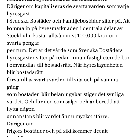
Därigenom kapitaliseras de svarta värden som varje
hyresgäst
i Svenska Bostäder och Familjebostäder sitter på. Att
komma in på hyresmarknaden i centrala delar av
Stockholm kostar alltså minst 100.000 kronor i
svarta pengar
per rum. Det är det värde som Svenska Bostäders
hyresgäster sitter på redan innan fastigheten de bor
i omvandlas till bostadsrätt. När hyreslägenheten
blir bostadsrätt
förvandlas svarta värden till vita och på samma
gång
som bostaden blir belåningsbar stiger det synliga
värdet. Och för den som säljer och är beredd att
flytta någon
annanstans blir värdet ännu mycket större.
Därigenom
frigörs bostäder och på sikt kommer det att