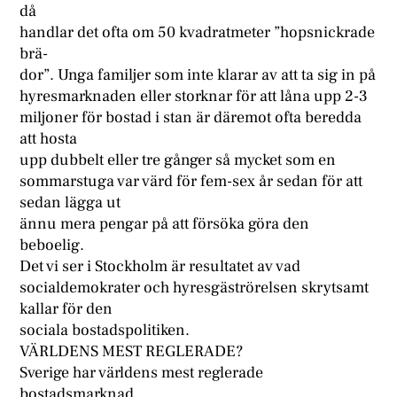
då
handlar det ofta om 50 kvadratmeter ”hopsnickrade
brä-
dor”. Unga familjer som inte klarar av att ta sig in på
hyresmarknaden eller storknar för att låna upp 2-3
miljoner för bostad i stan är däremot ofta beredda
att hosta
upp dubbelt eller tre gånger så mycket som en
sommarstuga var värd för fem-sex år sedan för att
sedan lägga ut
ännu mera pengar på att försöka göra den
beboelig.
Det vi ser i Stockholm är resultatet av vad
socialdemokrater och hyresgäströrelsen skrytsamt
kallar för den
sociala bostadspolitiken.
VÄRLDENS MEST REGLERADE?
Sverige har världens mest reglerade
bostadsmarknad