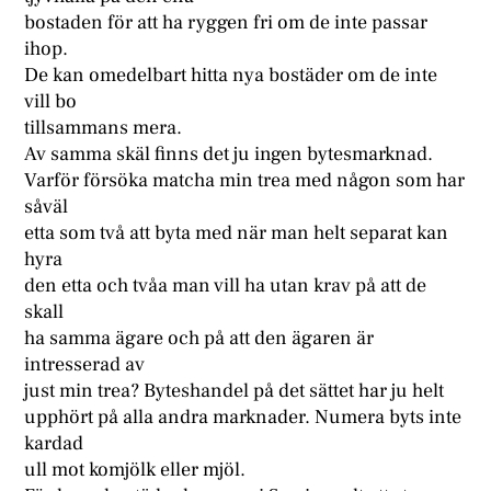
bostaden för att ha ryggen fri om de inte passar
ihop.
De kan omedelbart hitta nya bostäder om de inte
vill bo
tillsammans mera.
Av samma skäl finns det ju ingen bytesmarknad.
Varför försöka matcha min trea med någon som har
såväl
etta som två att byta med när man helt separat kan
hyra
den etta och tvåa man vill ha utan krav på att de
skall
ha samma ägare och på att den ägaren är
intresserad av
just min trea? Byteshandel på det sättet har ju helt
upphört på alla andra marknader. Numera byts inte
kardad
ull mot komjölk eller mjöl.