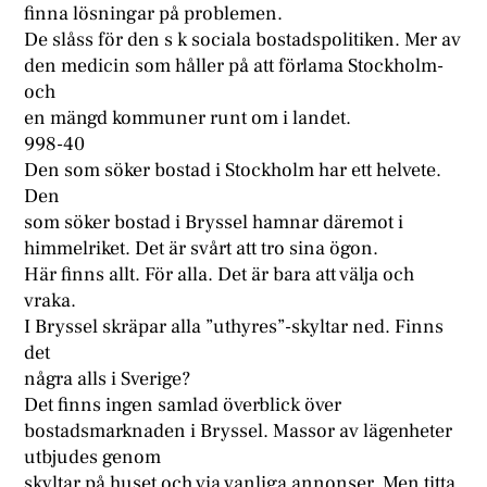
finna lösningar på problemen.
De slåss för den s k sociala bostadspolitiken. Mer av
den medicin som håller på att förlama Stockholm-
och
en mängd kommuner runt om i landet.
998-40
Den som söker bostad i Stockholm har ett helvete.
Den
som söker bostad i Bryssel hamnar däremot i
himmelriket. Det är svårt att tro sina ögon.
Här finns allt. För alla. Det är bara att välja och
vraka.
I Bryssel skräpar alla ”uthyres”-skyltar ned. Finns
det
några alls i Sverige?
Det finns ingen samlad överblick över
bostadsmarknaden i Bryssel. Massor av lägenheter
utbjudes genom
skyltar på huset och via vanliga annonser. Men titta