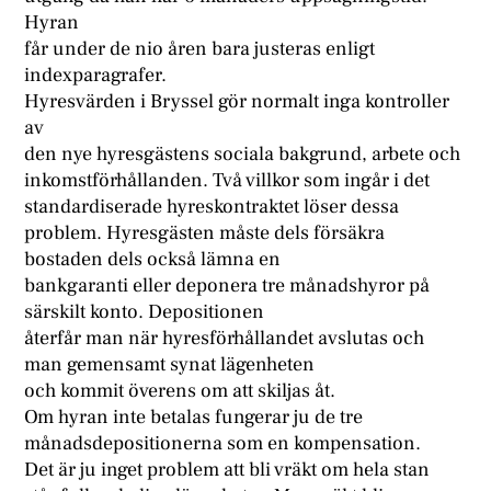
Hyran
får under de nio åren bara justeras enligt
indexparagrafer.
Hyresvärden i Bryssel gör normalt inga kontroller
av
den nye hyresgästens sociala bakgrund, arbete och
inkomstförhållanden. Två villkor som ingår i det
standardiserade hyreskontraktet löser dessa
problem. Hyresgästen måste dels försäkra
bostaden dels också lämna en
bankgaranti eller deponera tre månadshyror på
särskilt konto. Depositionen
återfår man när hyresförhållandet avslutas och
man gemensamt synat lägenheten
och kommit överens om att skiljas åt.
Om hyran inte betalas fungerar ju de tre
månadsdepositionerna som en kompensation.
Det är ju inget problem att bli vräkt om hela stan