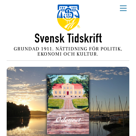
Skip
Me
to
content
GRUNDAD 1911. NÄTTIDNING FÖR POLITIK,
EKONOMI OCH KULTUR.