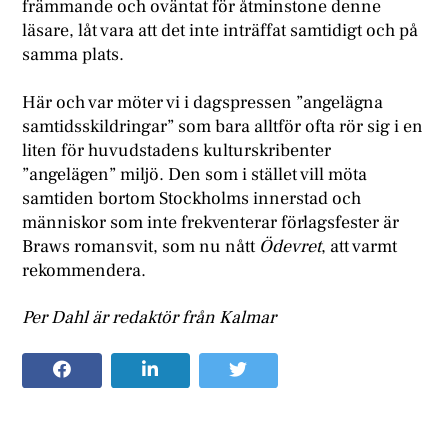
främmande och oväntat för åtminstone denne
läsare, låt vara att det inte inträffat samtidigt och på
samma plats.
Här och var möter vi i dagspressen ”angelägna
samtidsskildringar” som bara alltför ofta rör sig i en
liten för huvudstadens kulturskribenter
”angelägen” miljö. Den som i stället vill möta
samtiden bortom Stockholms innerstad och
människor som inte frekventerar förlagsfester är
Braws romansvit, som nu nått
Ödevret
, att varmt
rekommendera.
Per Dahl är redaktör från Kalmar