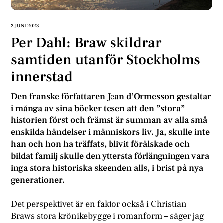
2 JUNI 2023
Per Dahl: Braw skildrar
samtiden utanför Stockholms
innerstad
Den franske författaren Jean d’Ormesson gestaltar
i många av sina böcker tesen att den ”stora”
historien först och främst är summan av alla små
enskilda händelser i människors liv. Ja, skulle inte
han och hon ha träffats, blivit förälskade och
bildat familj skulle den yttersta förlängningen vara
inga stora historiska skeenden alls, i brist på nya
generationer.
Det perspektivet är en faktor också i Christian
Braws stora krönikebygge i romanform – säger jag