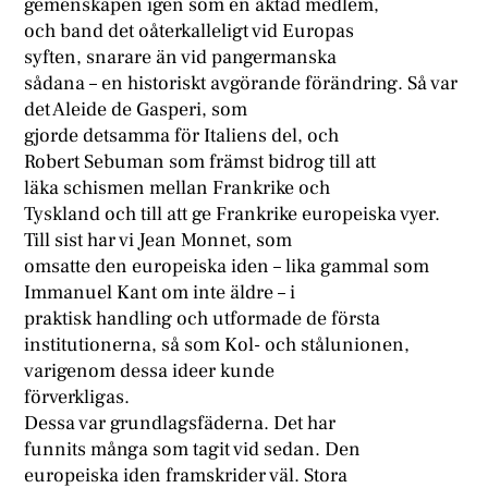
gemenskapen igen som en aktad medlem,
och band det oåterkalleligt vid Europas
syften, snarare än vid pangermanska
sådana – en historiskt avgörande förändring. Så var
det Aleide de Gasperi, som
gjorde detsamma för Italiens del, och
Robert Sebuman som främst bidrog till att
läka schismen mellan Frankrike och
Tyskland och till att ge Frankrike europeiska vyer.
Till sist har vi Jean Monnet, som
omsatte den europeiska iden – lika gammal som
Immanuel Kant om inte äldre – i
praktisk handling och utformade de första
institutionerna, så som Kol- och stålunionen,
varigenom dessa ideer kunde
förverkligas.
Dessa var grundlagsfäderna. Det har
funnits många som tagit vid sedan. Den
europeiska iden framskrider väl. Stora