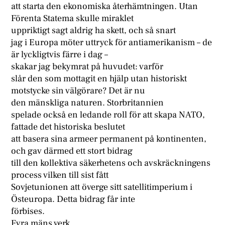
att starta den ekonomiska återhämtningen. Utan
Förenta Statema skulle miraklet
uppriktigt sagt aldrig ha skett, och så snart
jag i Europa möter uttryck för antiamerikanism – de
är lyckligtvis färre i dag –
skakar jag bekymrat på huvudet: varför
slår den som mottagit en hjälp utan historiskt
motstycke sin välgörare? Det är nu
den mänskliga naturen. Storbritannien
spelade också en ledande roll för att skapa NATO,
fattade det historiska beslutet
att basera sina armeer permanent på kontinenten,
och gav därmed ett stort bidrag
till den kollektiva säkerhetens och avskräckningens
process vilken till sist fått
Sovjetunionen att överge sitt satellitimperium i
Östeuropa. Detta bidrag får inte
förbises.
Fyra mäns verk