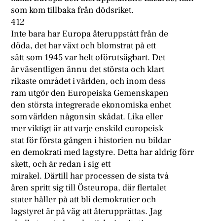
som kom tillbaka från dödsriket.
412
Inte bara har Europa återuppstått från de
döda, det har växt och blomstrat på ett
sätt som 1945 var helt oförutsägbart. Det
är väsentligen ännu det största och klart
rikaste området i världen, och inom dess
ram utgör den Europeiska Gemenskapen
den största integrerade ekonomiska enhet
som världen någonsin skådat. Lika eller
mer viktigt är att varje enskild europeisk
stat för första gången i historien nu bildar
en demokrati med lagstyre. Detta har aldrig förr
skett, och är redan i sig ett
mirakel. Därtill har processen de sista två
åren spritt sig till Östeuropa, där flertalet
stater håller på att bli demokratier och
lagstyret är på väg att återupprättas. Jag