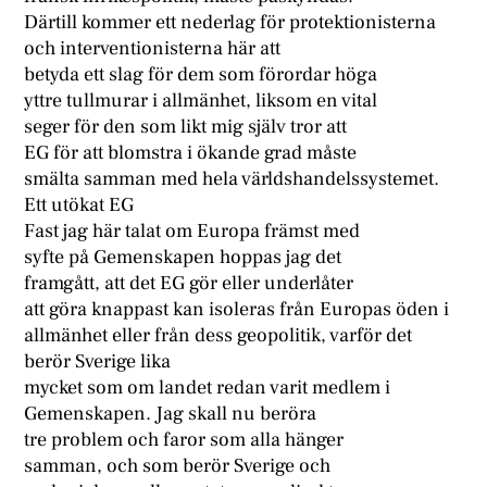
Därtill kommer ett nederlag för protektionisterna
och interventionisterna här att
betyda ett slag för dem som förordar höga
yttre tullmurar i allmänhet, liksom en vital
seger för den som likt mig själv tror att
EG för att blomstra i ökande grad måste
smälta samman med hela världshandelssystemet.
Ett utökat EG
Fast jag här talat om Europa främst med
syfte på Gemenskapen hoppas jag det
framgått, att det EG gör eller underlåter
att göra knappast kan isoleras från Europas öden i
allmänhet eller från dess geopolitik, varför det
berör Sverige lika
mycket som om landet redan varit medlem i
Gemenskapen. Jag skall nu beröra
tre problem och faror som alla hänger
samman, och som berör Sverige och