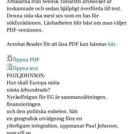
Artiklarna från Svensk Tidskrifts årsböcker är
inskannade och sedan hjälpligt överförda till text.
Denna sida ska mest ses som en bas för
sökfunktionen. Läsbarheten blir bäst om man väljer
PDF-versionen.
Acrobat Reader för att läsa PDF kan hämtas
här
.
Öppna PDF
Öppna text
PAULJOHNSON:
Hur skall Europa möta
nästa århundrade?
Nyckelfrågan för EG är sammansättningen,
finansieringen
och den politiska enheten. Sätt
en geografisk utvidgning före en
ytterligare integration, uppmanar Paul Johnson,
som vill se