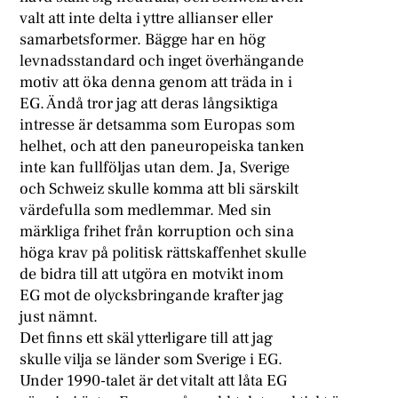
valt att inte delta i yttre allianser eller
samarbetsformer. Bägge har en hög
levnadsstandard och inget överhängande
motiv att öka denna genom att träda in i
EG. Ändå tror jag att deras långsiktiga
intresse är detsamma som Europas som
helhet, och att den paneuropeiska tanken
inte kan fullföljas utan dem. Ja, Sverige
och Schweiz skulle komma att bli särskilt
värdefulla som medlemmar. Med sin
märkliga frihet från korruption och sina
höga krav på politisk rättskaffenhet skulle
de bidra till att utgöra en motvikt inom
EG mot de olycksbringande krafter jag
just nämnt.
Det finns ett skäl ytterligare till att jag
skulle vilja se länder som Sverige i EG.
Under 1990-talet är det vitalt att låta EG