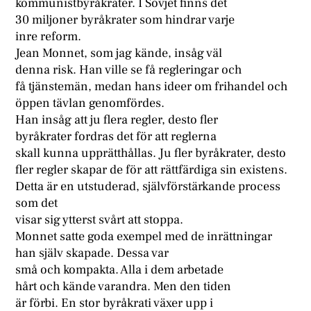
kommunistbyråkrater. I Sovjet finns det
30 miljoner byråkrater som hindrar varje
inre reform.
Jean Monnet, som jag kände, insåg väl
denna risk. Han ville se få regleringar och
få tjänstemän, medan hans ideer om frihandel och
öppen tävlan genomfördes.
Han insåg att ju flera regler, desto fler
byråkrater fordras det för att reglerna
skall kunna upprätthållas. Ju fler byråkrater, desto
fler regler skapar de för att rättfärdiga sin existens.
Detta är en utstuderad, självförstärkande process
som det
visar sig ytterst svårt att stoppa.
Monnet satte goda exempel med de inrättningar
han själv skapade. Dessa var
små och kompakta. Alla i dem arbetade
hårt och kände varandra. Men den tiden
är förbi. En stor byråkrati växer upp i