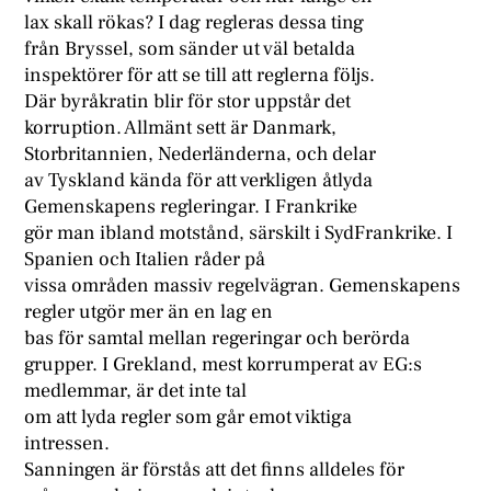
lax skall rökas? I dag regleras dessa ting
från Bryssel, som sänder ut väl betalda
inspektörer för att se till att reglerna följs.
Där byråkratin blir för stor uppstår det
korruption. Allmänt sett är Danmark,
Storbritannien, Nederländerna, och delar
av Tyskland kända för att verkligen åtlyda
Gemenskapens regleringar. I Frankrike
gör man ibland motstånd, särskilt i SydFrankrike. I
Spanien och Italien råder på
vissa områden massiv regelvägran. Gemenskapens
regler utgör mer än en lag en
bas för samtal mellan regeringar och berörda
grupper. I Grekland, mest korrumperat av EG:s
medlemmar, är det inte tal
om att lyda regler som går emot viktiga
intressen.
Sanningen är förstås att det finns alldeles för