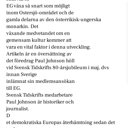
EG växa så snart som möjligt
inom Ostersjö-området och de
gamla delarna av den österrikisk-ungerska
monarkin. Det
växande medvetandet om en
gemensam kultur kommer att
vara en vital faktor i denna utveckling.
Artikeln är en översättning av
det föredrag Paul Johnson höll
vid Svensk Tidskrifts 80-årsjubileum i maj, dvs
innan Sverige
inlämnat sin medlemsansökan
till EG.
Svensk Tidskrifts medarbetare
Paul Johnson är historiker och
journalist.
D
et demokratiska Europas återhämtning sedan det