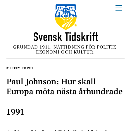
Skip
Me
to
content
GRUNDAD 1911. NÄTTIDNING FÖR POLITIK,
EKONOMI OCH KULTUR.
31 DECEMBER 1991
Paul Johnson; Hur skall
Europa möta nästa århundrade
1991