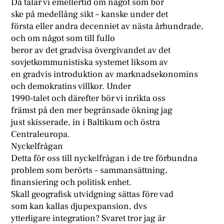
Då talar vi emellertid om något som bör
ske på medellång sikt – kanske under det
första eller andra decenniet av nästa århundrade,
och om något som till fullo
beror av det gradvisa övergivandet av det
sovjetkommunistiska systemet liksom av
en gradvis introduktion av marknadsekonomins
och demokratins villkor. Under
1990-talet och därefter bör vi inrikta oss
främst på den mer begränsade ökning jag
just skisserade, in i Baltikum och östra
Centraleuropa.
Nyckelfrågan
Detta för oss till nyckelfrågan i de tre förbundna
problem som berörts – sammansättning,
finansiering och politisk enhet.
Skall geografisk utvidgning sättas före vad
som kan kallas djupexpansion, dvs
ytterligare integration? Svaret tror jag är