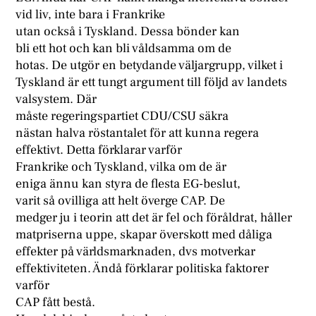
vid liv, inte bara i Frankrike
utan också i Tyskland. Dessa bönder kan
bli ett hot och kan bli våldsamma om de
hotas. De utgör en betydande väljargrupp, vilket i
Tyskland är ett tungt argument till följd av landets
valsystem. Där
måste regeringspartiet CDU/CSU säkra
nästan halva röstantalet för att kunna regera
effektivt. Detta förklarar varför
Frankrike och Tyskland, vilka om de är
eniga ännu kan styra de flesta EG-beslut,
varit så ovilliga att helt överge CAP. De
medger ju i teorin att det är fel och föråldrat, håller
matpriserna uppe, skapar överskott med dåliga
effekter på världsmarknaden, dvs motverkar
effektiviteten. Ändå förklarar politiska faktorer
varför
CAP fått bestå.