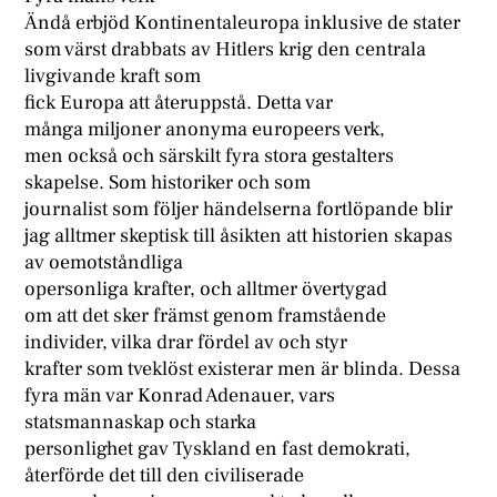
Ändå erbjöd Kontinentaleuropa inklusive de stater
som värst drabbats av Hitlers krig den centrala
livgivande kraft som
fick Europa att återuppstå. Detta var
många miljoner anonyma europeers verk,
men också och särskilt fyra stora gestalters
skapelse. Som historiker och som
journalist som följer händelserna fortlöpande blir
jag alltmer skeptisk till åsikten att historien skapas
av oemotståndliga
opersonliga krafter, och alltmer övertygad
om att det sker främst genom framstående
individer, vilka drar fördel av och styr
krafter som tveklöst existerar men är blinda. Dessa
fyra män var Konrad Adenauer, vars
statsmannaskap och starka
personlighet gav Tyskland en fast demokrati,
återförde det till den civiliserade