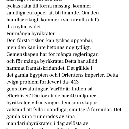
lyckas rätta till forna misstag, kommer
samtliga europeer att bli lidande. Om den
handlar riktigt, kommer i sin tur alla att få
dra nytta av det.
För många byråkrater
Den första risken kan tyckas uppenbar,
men den kan inte betonas nog tydligt.
Gemenskapen har för många regleringar,
och för många byråkrater.Detta har alltid
hämmat framåtskridandet. Det gällde i
det gamla Egypten och i Orientens imperier. Detta
eviga problem fortlever i da- 413
gens förvaltningar. Varför är Indien så
efterblivet? Därför att de har 40 miljoner
byråkrater, vilka tvingar dem som skapar
välstånd att fylla i oändliga, smutsgrå formulär. Det
gamla Kina ruinerades av sina
mandarinbyråkrater, i dag avlösta av