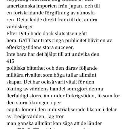
amerikanska importen från Japan, och till
en fortskridande förgiftning av atmosfä-
ren. Detta ledde direkt fram till det andra
världskriget.
Efter 1945 hade dock slutsatsen gått
hem. GATT har trots ringa publicitet blivit en av
efterkrigstidens stora succeer.
Inte bara har det hjälpt till att undvika den
415
politiska bitterhet och den därav följande
militära rivalitet som höga tullar allmänt
skapar. Det har också varit vitalt för den
ökning av världens handel som gjort denna
flerfaldigt större än under förkrigstiden, liksom för
den stora ökningen i per
capita-löner i den industrialiserade liksom i delar
av Tredje världen. Jag tror
man ganska allmänt kan säga att de länder