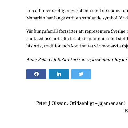
I en allt mer orolig omvärld och med de många utman
Monarkin har länge varit en samlande symbol för det
Vår kungafamilj fortsätter att representera Sverige 
stöd. Låt oss fortsätta fira detta jubileum med st
historia, tradition och kontinuitet vår monarki erbj
Anna Palm och Robin Persson representerar Rojalis
Peter J Olsson: Otidsenligt – jajamensan!
E