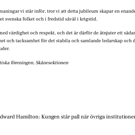
ingar vi står inför, tror vi att detta jubileum skapar en enande
 svenska folket och i fredstid såväl i krigstid.
med värdighet och respekt, och det är därför de åtnjuter ett sådan
olthet och tacksamhet för det stabila och samlande ledarskap och 
uder.
tiska föreningen, Skånesektionen
dward Hamilton: Kungen står pall när övriga institutioner