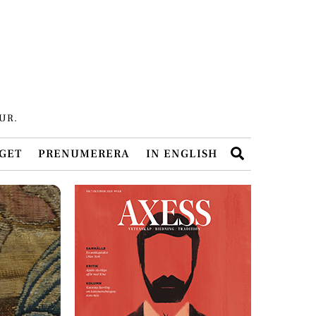
UR.
Search
GET
PRENUMERERA
IN ENGLISH