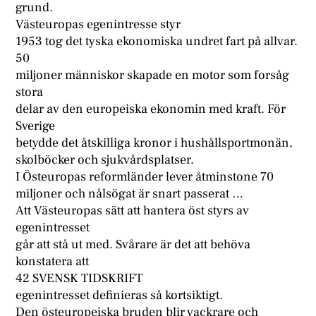
grund.
Västeuropas egenintresse styr
1953 tog det tyska ekonomiska undret fart på allvar.
50
miljoner människor skapade en motor som forsåg
stora
delar av den europeiska ekonomin med kraft. För
Sverige
betydde det åtskilliga kronor i hushållsportmonän,
skolböcker och sjukvårdsplatser.
I Östeuropas reformländer lever åtminstone 70
miljoner och nålsögat är snart passerat …
Att Västeuropas sätt att hantera öst styrs av
egenintresset
går att stå ut med. Svårare är det att behöva
konstatera att
42 SVENSK TIDSKRIFT
egenintresset definieras så kortsiktigt.
Den östeuropeiska bruden blir vackrare och