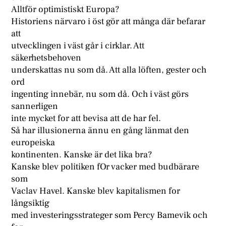
Alltför optimistiskt Europa?
Historiens närvaro i öst gör att många där befarar
att
utvecklingen i väst går i cirklar. Att
säkerhetsbehoven
underskattas nu som då. Att alla löften, gester och
ord
ingenting innebär, nu som då. Och i väst görs
sannerligen
inte mycket for att bevisa att de har fel.
Så har illusionerna ännu en gång länmat den
europeiska
kontinenten. Kanske är det lika bra?
Kanske blev politiken fOr vacker med budbärare
som
Vaclav Havel. Kanske blev kapitalismen for
långsiktig
med investeringsstrateger som Percy Bamevik och