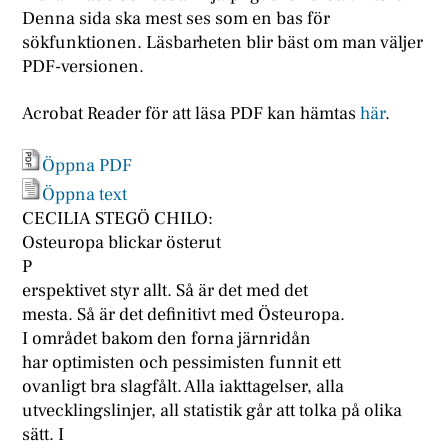
Denna sida ska mest ses som en bas för
sökfunktionen. Läsbarheten blir bäst om man väljer
PDF-versionen.
Acrobat Reader för att läsa PDF kan hämtas
här
.
Öppna PDF
Öppna text
CECILIA STEGÖ CHILO:
Osteuropa blickar österut
P
erspektivet styr allt. Så är det med det
mesta. Så är det definitivt med Östeuropa.
I området bakom den forna järnridån
har optimisten och pessimisten funnit ett
ovanligt bra slagfålt. Alla iakttagelser, alla
utvecklingslinjer, all statistik går att tolka på olika
sätt. I