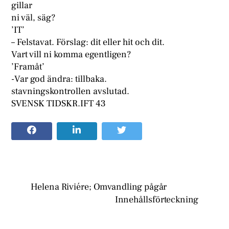
gillar
ni väl, säg?
’IT’
– Felstavat. Förslag: dit eller hit och dit.
Vart vill ni komma egentligen?
’Framåt’
-Var god ändra: tillbaka.
stavningskontrollen avslutad.
SVENSK TIDSKR.IFT 43
Helena Riviére; Omvandling pågår
Innehållsförteckning