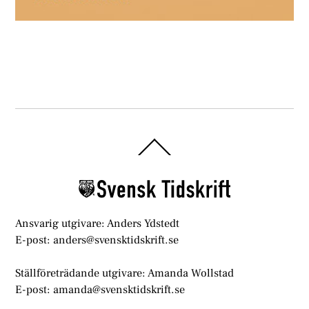
Back
To
Top
Ansvarig utgivare: Anders Ydstedt
E-post: anders@svensktidskrift.se
Ställföreträdande utgivare: Amanda Wollstad
E-post: amanda@svensktidskrift.se