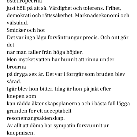
östeuropeerna
just höll på att så. Värdighet och tolerens. Frihet,
demokrati och rättssäkerhet. Marknadsekonomi och
välstånd.
Smicker och hot
Det var inga låga forväntrungar precis. Och ont gör
det
när man faller från höga höjder.
Men mycket vatten har hunnit att rinna under
broarna
på dryga sex år. Det var i forrgår som bruden blev
sårad.
Igår blev hon bitter. Idag är hon på jakt efter
knepen som
kan rädda äktenskapsplanerna och i bästa fall lägga
grunden for ett acceptabelt
resonemangsäktenskap.
Av allt att döma har sympatin forsvunnit ur
knepmixen.