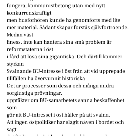
fungera, kommunistbetong utan med nytt
konkurrenskraftigt
men husforhören kunde ha genomforts med lite
mer material. Sådant skapar forstås självfortroende.
Medan väst
finess. inte kan hantera sina små problem är
reformstaterna i öst
i fård att lösa sina gigantiska. Och därtill kommer
styrkan
Svalnande BU-intresse i öst från att vid upprepade
tillfållen ha övervunnit historiska
Det är processer som dessa och många andra
sorglustiga prövningar.
upptäkter om BU-samarbetets sanna beskaffenhet
som
gör att BU-intresset i öst håller på att svalna.
Att ingen östpolitiker har slagit näven i bordet och
sagt