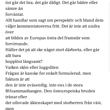
öst går det bra, det går dåligt. Det går bättre eller
sämre än
forväntat.
Allt handlar som sagt om perspektiv och bland dem
väljer kommentatorerna fritt. Det är inte att undra
över
att bilden av Europas östra del framstår som
forvirrande.
Håller det på att ske något stort därborta, eller går
allt bara
hopplöst långsamt?
Varken skön eller luggsliten
Frågan är kanske for enkelt formulerad, men
faktum är att
den är inte oväsentlig, inte ens i de stora
BUsammanhangen. Den östeuropeiska bruden
trånar efter
det utlovade äktenskapet med storherren från väst,
men