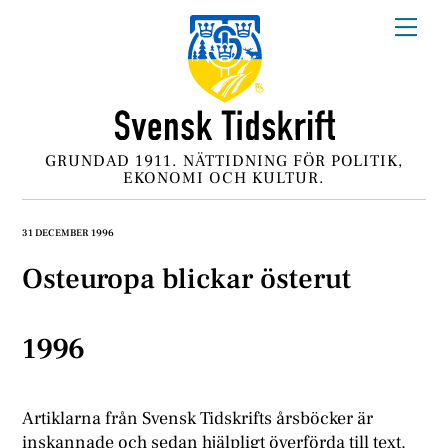
Skip
Me
to
content
GRUNDAD 1911. NÄTTIDNING FÖR POLITIK,
EKONOMI OCH KULTUR.
31 DECEMBER 1996
Osteuropa blickar österut
1996
Artiklarna från Svensk Tidskrifts årsböcker är
inskannade och sedan hjälpligt överförda till text.