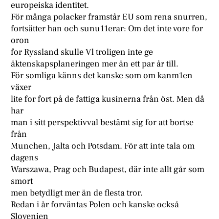
europeiska identitet.
För många polacker framstår EU som rena snurren,
fortsätter han och sunu11erar: Om det inte vore for
oron
for Ryssland skulle Vl troligen inte ge
äktenskapsplaneringen mer än ett par år till.
För somliga känns det kanske som om kanm1en
växer
lite for fort på de fattiga kusinerna från öst. Men då
har
man i sitt perspektivval bestämt sig for att bortse
från
Munchen, Jalta och Potsdam. För att inte tala om
dagens
Warszawa, Prag och Budapest, där inte allt går som
smort
men betydligt mer än de flesta tror.
Redan i år forväntas Polen och kanske också
Slovenien