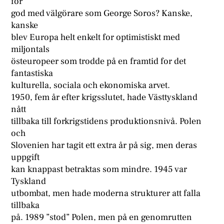
for
god med välgörare som George Soros? Kanske,
kanske
blev Europa helt enkelt for optimistiskt med
miljontals
östeuropeer som trodde på en framtid for det
fantastiska
kulturella, sociala och ekonomiska arvet.
1950, fem år efter krigsslutet, hade Västtyskland
nått
tillbaka till forkrigstidens produktionsnivå. Polen
och
Slovenien har tagit ett extra år på sig, men deras
uppgift
kan knappast betraktas som mindre. 1945 var
Tyskland
utbombat, men hade moderna strukturer att falla
tillbaka
på. 1989 ”stod” Polen, men på en genomrutten