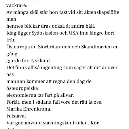
vackrare.
Av många skäl står hon fast vid sitt äktenskapslöfte
men
hennes blickar dras också åt andra håll.
Idag ligger Sydostasien och USA inte längre bort
från
Östeuropa än Storbritannien och Skandinavien en
gång
gjorde för Tyskland.
Det finns alltså ingenting som säger att det är över
oss
mannan kommer att regna den dag de
östeuropeiska
ekonomierna tar fart på allvar.
Förlåt, men i sådana fall vore det rätt åt oss.
Marika Ehrenkrona:
Felstavat
Var god använd stavningskontrollen. Kör.