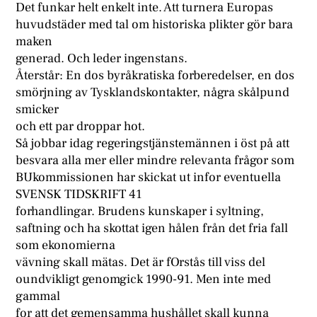
Det funkar helt enkelt inte. Att turnera Europas
huvudstäder med tal om historiska plikter gör bara
maken
generad. Och leder ingenstans.
Återstår: En dos byråkratiska forberedelser, en dos
smörjning av Tysklandskontakter, några skålpund
smicker
och ett par droppar hot.
Så jobbar idag regeringstjänstemännen i öst på att
besvara alla mer eller mindre relevanta frågor som
BUkommissionen har skickat ut infor eventuella
SVENSK TIDSKRIFT 41
forhandlingar. Brudens kunskaper i syltning,
saftning och ha skottat igen hålen från det fria fall
som ekonomierna
vävning skall mätas. Det är fOrstås till viss del
oundvikligt genomgick 1990-91. Men inte med
gammal
for att det gemensamma hushållet skall kunna