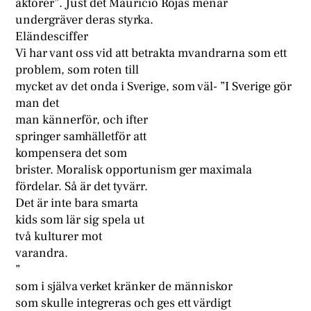
aktörer”. Just det Mauricio Rojas menar
undergräver deras styrka.
Eländesciffer
Vi har vant oss vid att betrakta mvandrarna som ett
problem, som roten till
mycket av det onda i Sverige, som väl- ”I Sverige gör
man det
man kännerför, och ifter
springer samhälletför att
kompensera det som
brister. Moralisk opportunism ger maximala
fördelar. Så är det tyvärr.
Det är inte bara smarta
kids som lär sig spela ut
två kulturer mot
varandra.
”
som i själva verket kränker de människor
som skulle integreras och ges ett värdigt