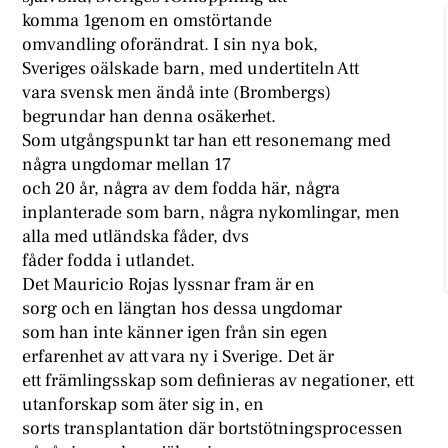
komma 1genom en omstörtande
omvandling oforändrat. I sin nya bok,
Sveriges oälskade barn, med undertiteln Att
vara svensk men ändå inte (Brombergs)
begrundar han denna osäkerhet.
Som utgångspunkt tar han ett resonemang med
några ungdomar mellan 17
och 20 år, några av dem fodda här, några
inplanterade som barn, några nykomlingar, men
alla med utländska fåder, dvs
fåder fodda i utlandet.
Det Mauricio Rojas lyssnar fram är en
sorg och en längtan hos dessa ungdomar
som han inte känner igen från sin egen
erfarenhet av att vara ny i Sverige. Det är
ett främlingsskap som definieras av negationer, ett
utanforskap som äter sig in, en
sorts transplantation där bortstötningsprocessen