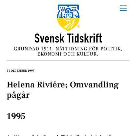
Skip
Me
to
content
GRUNDAD 1911. NÄTTIDNING FÖR POLITIK,
EKONOMI OCH KULTUR.
31 DECEMBER 1995
Helena Riviére; Omvandling
pågår
1995