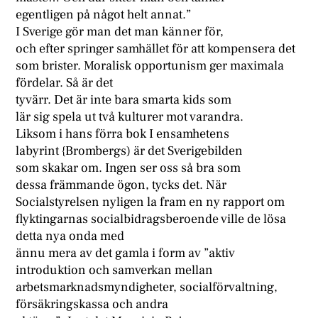
egentligen på något helt annat.”
I Sverige gör man det man känner för,
och efter springer samhället för att kompensera det
som brister. Moralisk opportunism ger maximala
fördelar. Så är det
tyvärr. Det är inte bara smarta kids som
lär sig spela ut två kulturer mot varandra.
Liksom i hans förra bok I ensamhetens
labyrint {Brombergs) är det Sverigebilden
som skakar om. Ingen ser oss så bra som
dessa främmande ögon, tycks det. När
Socialstyrelsen nyligen la fram en ny rapport om
flyktingarnas socialbidragsberoende ville de lösa
detta nya onda med
ännu mera av det gamla i form av ”aktiv
introduktion och samverkan mellan
arbetsmarknadsmyndigheter, socialförvaltning,
försäkringskassa och andra