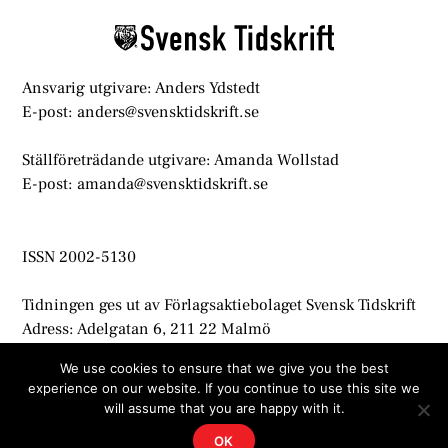
Top
Ansvarig utgivare: Anders Ydstedt
E-post: anders@svensktidskrift.se
Ställföreträdande utgivare: Amanda Wollstad
E-post: amanda@svensktidskrift.se
ISSN 2002-5130
Tidningen ges ut av Förlagsaktiebolaget Svensk Tidskrift
Adress: Adelgatan 6, 211 22 Malmö
info@svensktidskrift.se
We use cookies to ensure that we give you the best
experience on our website. If you continue to use this site we
© Svensk Tidskrift 2021
will assume that you are happy with it.
OK