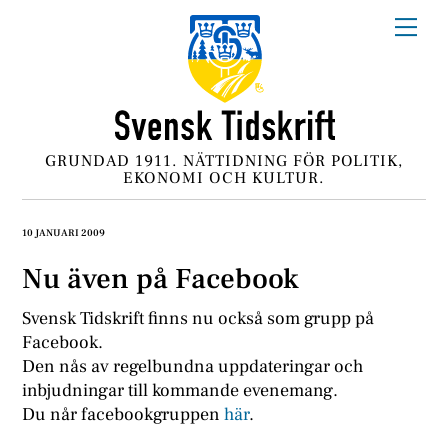
Skip
Me
to
content
GRUNDAD 1911. NÄTTIDNING FÖR POLITIK,
EKONOMI OCH KULTUR.
10 JANUARI 2009
Nu även på Facebook
Svensk Tidskrift finns nu också som grupp på
Facebook.
Den nås av regelbundna uppdateringar och
inbjudningar till kommande evenemang.
Du når facebookgruppen
här
.