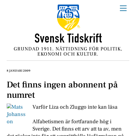
Skip
Me
to
content
GRUNDAD 1911. NÄTTIDNING FÖR POLITIK,
EKONOMI OCH KULTUR.
8 JANUARI 2009
Det finns ingen abonnent på
numret
Varför Liza och Zluggo inte kan läsa
Alfabetismen är fortfarande hög i
Sverige. Det finns ett arv att ta av, men