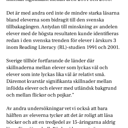
Det är med andra ord inte de mindre starka läsarna
bland eleverna som bidragit till den svenska
tillbakagången. Antydan till minskning av andelen
elever med de högsta resultaten kunde identifieras
redan i den svenska trenden för elever i årskurs 3
inom Reading Literacy (RL)-studien 1991 och 2001.
Sverige tillhör fortfarande de länder där
skillnaderna mellan elever som lyckas väl och
elever som inte lyckas lika väl är relativt små.
Däremot kvarstår signifikanta skillnader mellan
infödda elever och elever med utländsk bakgrund
och mellan flickor och pojkar.”
Av andra undersökningar vet vi också att bara
hälften av eleverna tycker att det är roligt att läsa
böcker och att en tredjedel av 15-åringarna aldrig