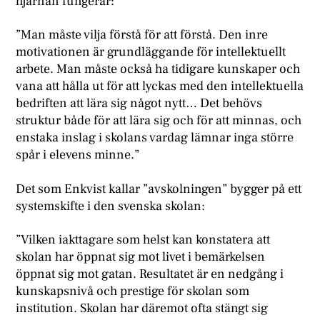
hjärnan fungerar:
”Man måste vilja förstå för att förstå. Den inre
motivationen är grundläggande för intellektuellt
arbete. Man måste också ha tidigare kunskaper och
vana att hålla ut för att lyckas med den intellektuella
bedriften att lära sig något nytt… Det behövs
struktur både för att lära sig och för att minnas, och
enstaka inslag i skolans vardag lämnar inga större
spår i elevens minne.”
Det som Enkvist kallar ”avskolningen” bygger på ett
systemskifte i den svenska skolan:
”Vilken iakttagare som helst kan konstatera att
skolan har öppnat sig mot livet i bemärkelsen
öppnat sig mot gatan. Resultatet är en nedgång i
kunskapsnivå och prestige för skolan som
institution. Skolan har däremot ofta stängt sig