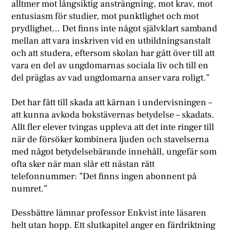
alltmer mot långsiktig ansträngning, mot krav, mot
entusiasm för studier, mot punktlighet och mot
prydlighet… Det finns inte något självklart samband
mellan att vara inskriven vid en utbildningsanstalt
och att studera, eftersom skolan har gått över till att
vara en del av ungdomarnas sociala liv och till en
del präglas av vad ungdomarna anser vara roligt.”
Det har fått till skada att kärnan i undervisningen –
att kunna avkoda bokstävernas betydelse – skadats.
Allt fler elever tvingas uppleva att det inte ringer till
när de försöker kombinera ljuden och stavelserna
med något betydelsebärande innehåll, ungefär som
ofta sker när man slår ett nästan rätt
telefonnummer: ”Det finns ingen abonnent på
numret.”
Dessbättre lämnar professor Enkvist inte läsaren
helt utan hopp. Ett slutkapitel anger en färdriktning