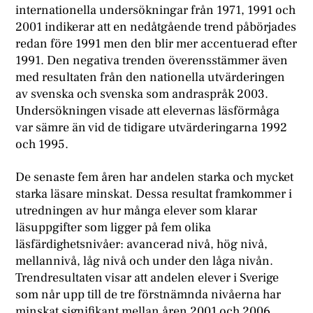
internationella undersökningar från 1971, 1991 och
2001 indikerar att en nedåtgående trend påbörjades
redan före 1991 men den blir mer accentuerad efter
1991. Den negativa trenden överensstämmer även
med resultaten från den nationella utvärderingen
av svenska och svenska som andraspråk 2003.
Undersökningen visade att elevernas läsförmåga
var sämre än vid de tidigare utvärderingarna 1992
och 1995.
De senaste fem åren har andelen starka och mycket
starka läsare minskat. Dessa resultat framkommer i
utredningen av hur många elever som klarar
läsuppgifter som ligger på fem olika
läsfärdighetsnivåer: avancerad nivå, hög nivå,
mellannivå, låg nivå och under den låga nivån.
Trendresultaten visar att andelen elever i Sverige
som når upp till de tre förstnämnda nivåerna har
minskat signifikant mellan åren 2001 och 2006.