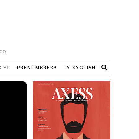
UR.
Search
GET
PRENUMERERA
IN ENGLISH