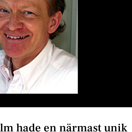
olm hade en närmast unik