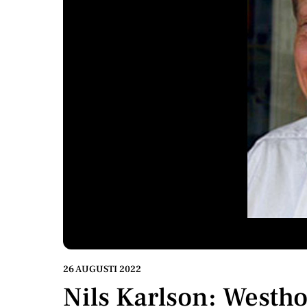
26 AUGUSTI 2022
Nils Karlson: Westh