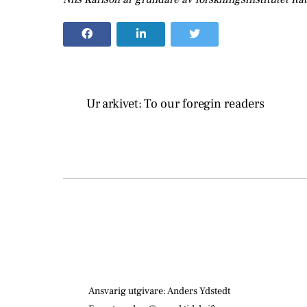
Ur arkivet: To our foregin readers
Ansvarig utgivare: Anders Ydstedt