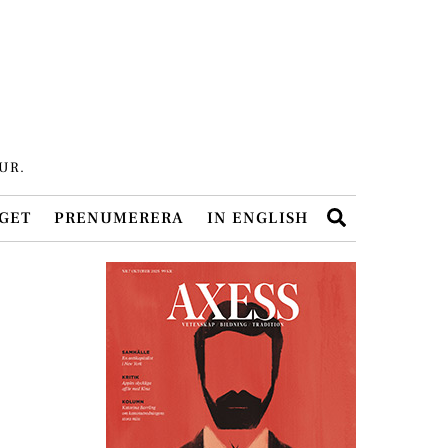
UR.
Search
GET
PRENUMERERA
IN ENGLISH