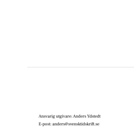
Ansvarig utgivare: Anders Ydstedt
E-post: anders@svensktidskrift.se