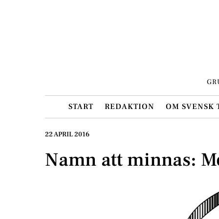
Skip
to
content
GR
START
REDAKTION
OM SVENSK 
22 APRIL 2016
Namn att minnas: M