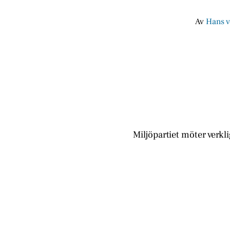
Av
Hans v
Miljöpartiet möter verkl