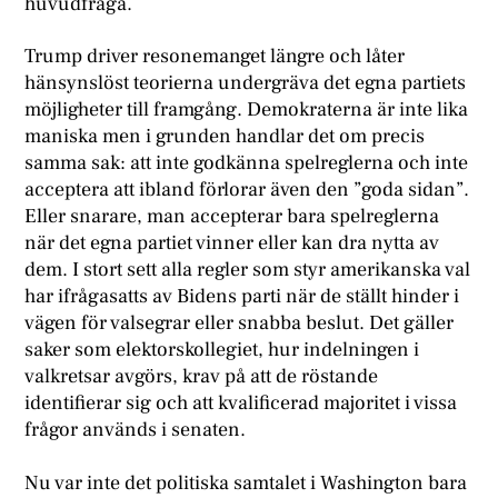
huvudfråga.
Trump driver resonemanget längre och låter
hänsynslöst teorierna undergräva det egna partiets
möjligheter till framgång. Demokraterna är inte lika
maniska men i grunden handlar det om precis
samma sak: att inte godkänna spelreglerna och inte
acceptera att ibland förlorar även den ”goda sidan”.
Eller snarare, man accepterar bara spelreglerna
när det egna partiet vinner eller kan dra nytta av
dem. I stort sett alla regler som styr amerikanska val
har ifrågasatts av Bidens parti när de ställt hinder i
vägen för valsegrar eller snabba beslut. Det gäller
saker som elektorskollegiet, hur indelningen i
valkretsar avgörs, krav på att de röstande
identifierar sig och att kvalificerad majoritet i vissa
frågor används i senaten.
Nu var inte det politiska samtalet i Washington bara