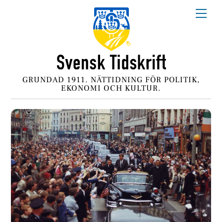
Skip
Me
to
content
GRUNDAD 1911. NÄTTIDNING FÖR POLITIK,
EKONOMI OCH KULTUR.