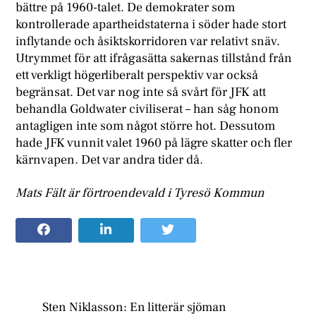
bättre på 1960-talet. De demokrater som
kontrollerade apartheidstaterna i söder hade stort
inflytande och åsiktskorridoren var relativt snäv.
Utrymmet för att ifrågasätta sakernas tillstånd från
ett verkligt högerliberalt perspektiv var också
begränsat. Det var nog inte så svårt för JFK att
behandla Goldwater civiliserat – han såg honom
antagligen inte som något större hot. Dessutom
hade JFK vunnit valet 1960 på lägre skatter och fler
kärnvapen. Det var andra tider då.
Mats Fält är förtroendevald i Tyresö Kommun
Sten Niklasson: En litterär sjöman