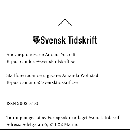
Back
To
Top
Ansvarig utgivare: Anders Ydstedt
E-post: anders@svensktidskrift.se
Ställföreträdande utgivare: Amanda Wollstad
E-post: amanda@svensktidskrift.se
ISSN 2002-5130
Tidningen ges ut av Förlagsaktiebolaget Svensk Tidskrift
Adress: Adelgatan 6, 211 22 Malmö