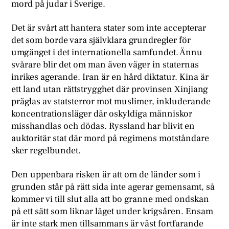
mord på judar i Sverige.
Det är svårt att hantera stater som inte accepterar
det som borde vara självklara grundregler för
umgänget i det internationella samfundet. Ännu
svårare blir det om man även väger in staternas
inrikes agerande. Iran är en hård diktatur. Kina är
ett land utan rättstrygghet där provinsen Xinjiang
präglas av statsterror mot muslimer, inkluderande
koncentrationsläger där oskyldiga människor
misshandlas och dödas. Ryssland har blivit en
auktoritär stat där mord på regimens motståndare
sker regelbundet.
Den uppenbara risken är att om de länder som i
grunden står på rätt sida inte agerar gemensamt, så
kommer vi till slut alla att bo granne med ondskan
på ett sätt som liknar läget under krigsåren. Ensam
är inte stark men tillsammans är väst fortfarande