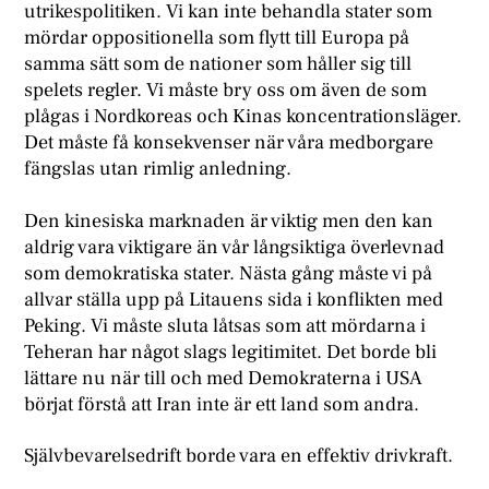
utrikespolitiken. Vi kan inte behandla stater som
mördar oppositionella som flytt till Europa på
samma sätt som de nationer som håller sig till
spelets regler. Vi måste bry oss om även de som
plågas i Nordkoreas och Kinas koncentrationsläger.
Det måste få konsekvenser när våra medborgare
fängslas utan rimlig anledning.
Den kinesiska marknaden är viktig men den kan
aldrig vara viktigare än vår långsiktiga överlevnad
som demokratiska stater. Nästa gång måste vi på
allvar ställa upp på Litauens sida i konflikten med
Peking. Vi måste sluta låtsas som att mördarna i
Teheran har något slags legitimitet. Det borde bli
lättare nu när till och med Demokraterna i USA
börjat förstå att Iran inte är ett land som andra.
Självbevarelsedrift borde vara en effektiv drivkraft.