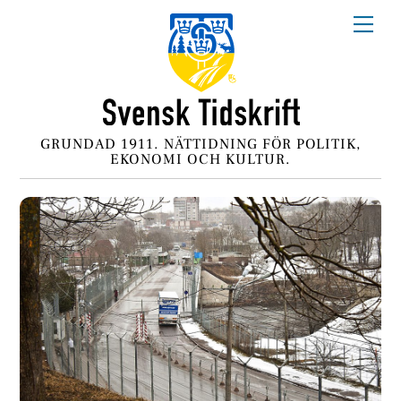
Skip
Me
to
content
GRUNDAD 1911. NÄTTIDNING FÖR POLITIK,
EKONOMI OCH KULTUR.