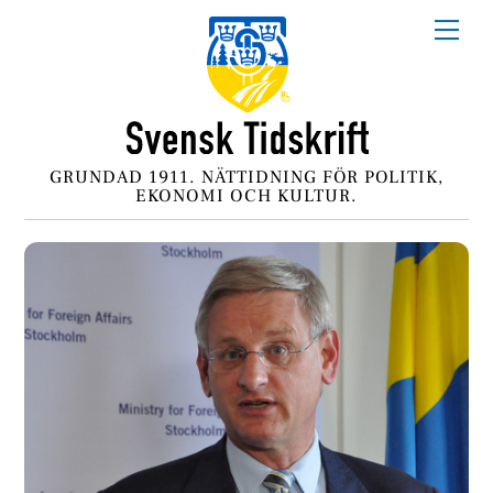
Skip
Me
to
content
GRUNDAD 1911. NÄTTIDNING FÖR POLITIK,
EKONOMI OCH KULTUR.