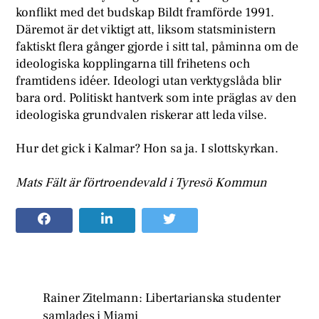
konflikt med det budskap Bildt framförde 1991.
Däremot är det viktigt att, liksom statsministern
faktiskt flera gånger gjorde i sitt tal, påminna om de
ideologiska kopplingarna till frihetens och
framtidens idéer. Ideologi utan verktygslåda blir
bara ord. Politiskt hantverk som inte präglas av den
ideologiska grundvalen riskerar att leda vilse.
Hur det gick i Kalmar? Hon sa ja. I slottskyrkan.
Mats Fält är förtroendevald i Tyresö Kommun
Rainer Zitelmann: Libertarianska studenter
samlades i Miami