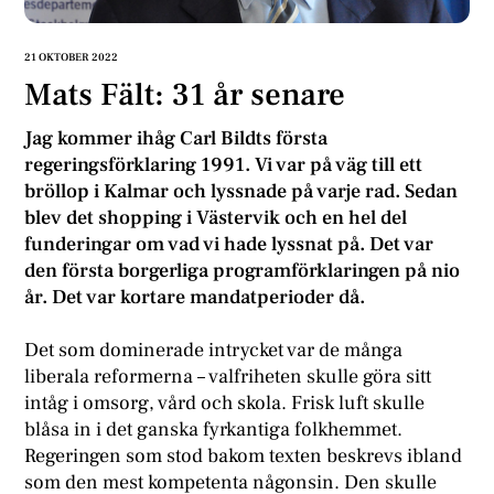
21 OKTOBER 2022
Mats Fält: 31 år senare
Jag kommer ihåg Carl Bildts första
regeringsförklaring 1991. Vi var på väg till ett
bröllop i Kalmar och lyssnade på varje rad. Sedan
blev det shopping i Västervik och en hel del
funderingar om vad vi hade lyssnat på. Det var
den första borgerliga programförklaringen på nio
år. Det var kortare mandatperioder då.
Det som dominerade intrycket var de många
liberala reformerna – valfriheten skulle göra sitt
intåg i omsorg, vård och skola. Frisk luft skulle
blåsa in i det ganska fyrkantiga folkhemmet.
Regeringen som stod bakom texten beskrevs ibland
som den mest kompetenta någonsin. Den skulle