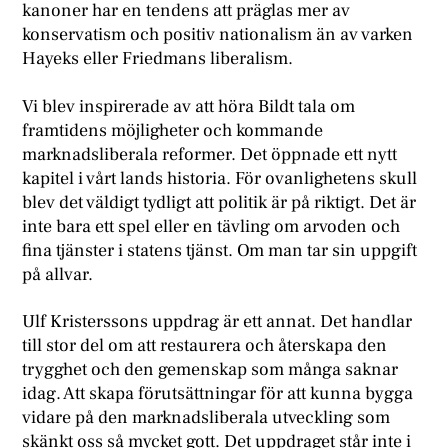
kanoner har en tendens att präglas mer av
konservatism och positiv nationalism än av varken
Hayeks eller Friedmans liberalism.
Vi blev inspirerade av att höra Bildt tala om
framtidens möjligheter och kommande
marknadsliberala reformer. Det öppnade ett nytt
kapitel i vårt lands historia. För ovanlighetens skull
blev det väldigt tydligt att politik är på riktigt. Det är
inte bara ett spel eller en tävling om arvoden och
fina tjänster i statens tjänst. Om man tar sin uppgift
på allvar.
Ulf Kristerssons uppdrag är ett annat. Det handlar
till stor del om att restaurera och återskapa den
trygghet och den gemenskap som många saknar
idag. Att skapa förutsättningar för att kunna bygga
vidare på den marknadsliberala utveckling som
skänkt oss så mycket gott. Det uppdraget står inte i