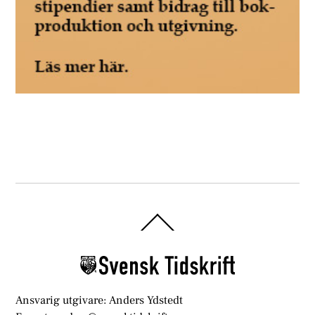
Back
To
Top
Ansvarig utgivare: Anders Ydstedt