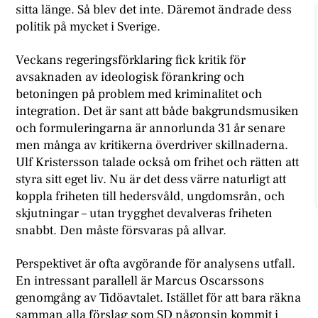
sitta länge. Så blev det inte. Däremot ändrade dess
politik på mycket i Sverige.
Veckans regeringsförklaring fick kritik för
avsaknaden av ideologisk förankring och
betoningen på problem med kriminalitet och
integration. Det är sant att både bakgrundsmusiken
och formuleringarna är annorlunda 31 år senare
men många av kritikerna överdriver skillnaderna.
Ulf Kristersson talade också om frihet och rätten att
styra sitt eget liv. Nu är det dess värre naturligt att
koppla friheten till hedersvåld, ungdomsrån, och
skjutningar – utan trygghet devalveras friheten
snabbt. Den måste försvaras på allvar.
Perspektivet är ofta avgörande för analysens utfall.
En intressant parallell är Marcus Oscarssons
genomgång av Tidöavtalet. Istället för att bara räkna
samman alla förslag som SD någonsin kommit i