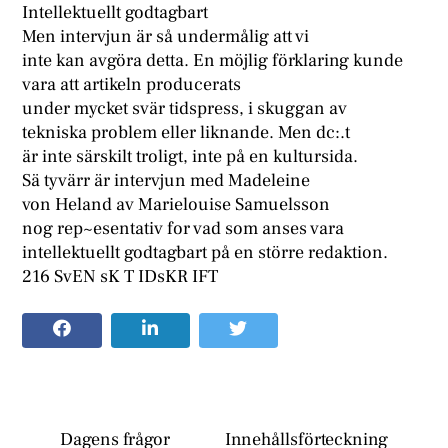
Intellektuellt godtagbart
Men intervjun är så undermålig att vi
inte kan avgöra detta. En möjlig förklaring kunde
vara att artikeln producerats
under mycket svär tidspress, i skuggan av
tekniska problem eller liknande. Men dc:.t
är inte särskilt troligt, inte på en kultursida.
Sä tyvärr är intervjun med Madeleine
von Heland av Marielouise Samuelsson
nog rep~esentativ for vad som anses vara
intellektuellt godtagbart på en större redaktion.
216 SvEN sK T IDsKR IFT
Dagens frågor
Innehållsförteckning