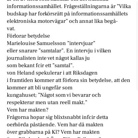
informationssamhället. Frågeställningarna är ”Vilka
budskap har forkörsrätt på informationssamhällets
elektroniska motorvägar” och annat lika begå-
vat.
Förlorar betydelse
Marielouise Samuelsson ”intervjuar”
eller snarare ”samtalar”. En intervju i vilken
journalisten inte vet något kallas ju
som bekant fcir ett ”samtal”.
von Heland spekulerar i att Riksdagen
i framtiden kommer att förlora sin betydelse, att den
kommer att bli ungefår som
kungahuset; ”Något som vi bevarar och
respekterar men utan reell makt.”
Vem har makten?
Frågorna hopar sig blixtsnabbt infcir detta
oerhörda påstående. Vem har då makten
över grabbarna på Kl? Vem har makten