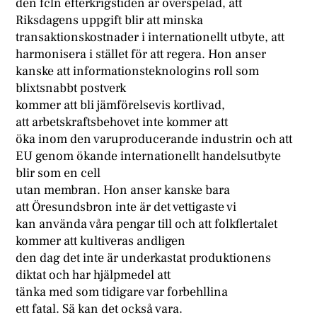
den fcln efterkrigstiden är överspelad, att
Riksdagens uppgift blir att minska
transaktionskostnader i internationellt utbyte, att
harmonisera i stället för att regera. Hon anser
kanske att informationsteknologins roll som
blixtsnabbt postverk
kommer att bli jämförelsevis kortlivad,
att arbetskraftsbehovet inte kommer att
öka inom den varuproducerande industrin och att
EU genom ökande internationellt handelsutbyte
blir som en cell
utan membran. Hon anser kanske bara
att Öresundsbron inte är det vettigaste vi
kan använda våra pengar till och att folkflertalet
kommer att kultiveras andligen
den dag det inte är underkastat produktionens
diktat och har hjälpmedel att
tänka med som tidigare var forbehllina
ett fatal. Sä kan det också vara.