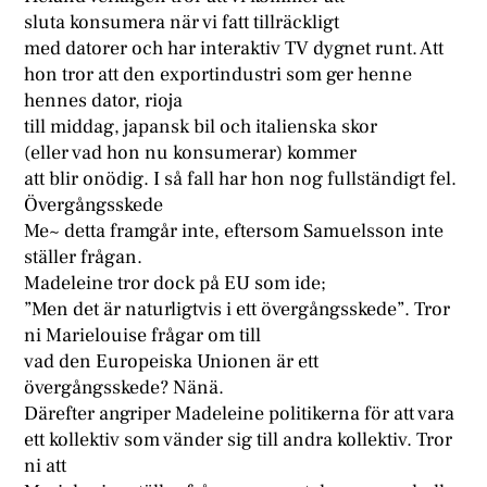
sluta konsumera när vi fatt tillräckligt
med datorer och har interaktiv TV dygnet runt. Att
hon tror att den exportindustri som ger henne
hennes dator, rioja
till middag, japansk bil och italienska skor
(eller vad hon nu konsumerar) kommer
att blir onödig. I så fall har hon nog fullständigt fel.
Övergångsskede
Me~ detta framgår inte, eftersom Samuelsson inte
ställer frågan.
Madeleine tror dock på EU som ide;
”Men det är naturligtvis i ett övergångsskede”. Tror
ni Marielouise frågar om till
vad den Europeiska Unionen är ett
övergångsskede? Nänä.
Därefter angriper Madeleine politikerna för att vara
ett kollektiv som vänder sig till andra kollektiv. Tror
ni att