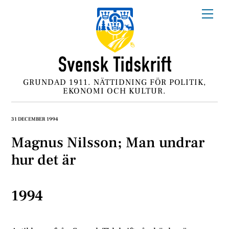
Skip
Me
to
content
GRUNDAD 1911. NÄTTIDNING FÖR POLITIK,
EKONOMI OCH KULTUR.
31 DECEMBER 1994
Magnus Nilsson; Man undrar
hur det är
1994