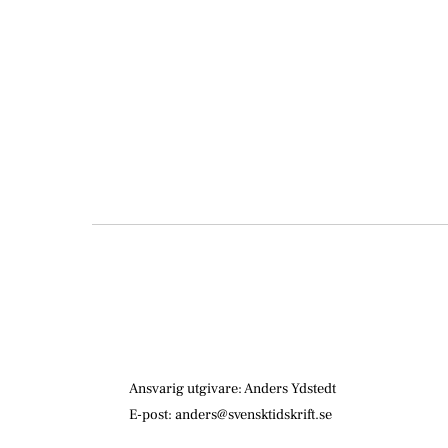
Ansvarig utgivare: Anders Ydstedt
E-post: anders@svensktidskrift.se