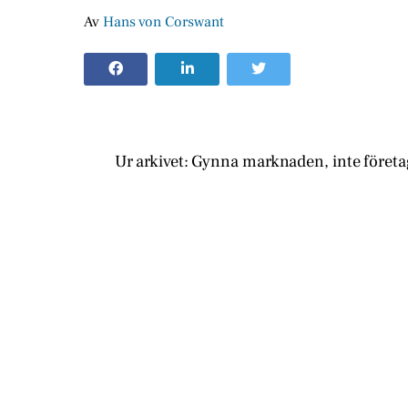
Av
Hans von Corswant
Ur arkivet: Gynna marknaden, inte föret