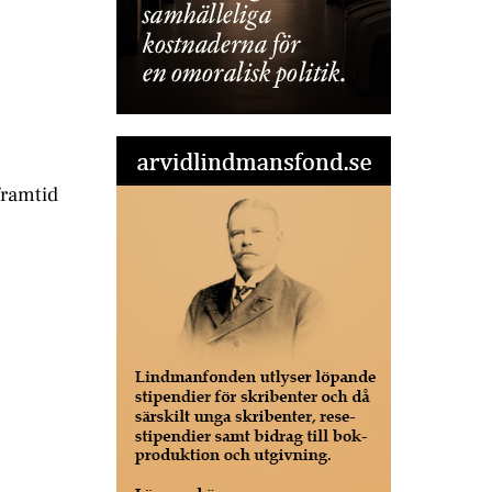
framtid