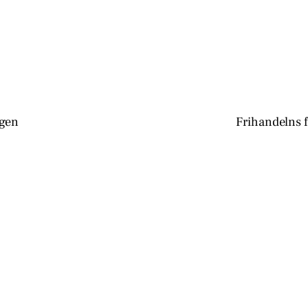
agen
Frihandelns 