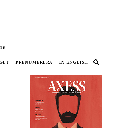
UR.
Search
GET
PRENUMERERA
IN ENGLISH