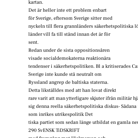
kartan.
Det är heller inte ett problem enbart
för Sverige, eftersom Sverige sitter med
nyckeln till flera grannländers säkerhetspolitiska 
länder vill fa till stånd innan det är för
sent.
Redan under de sista oppositionsåren
visade socialdemokaterna reaktionära
tendenser i säkerhetspolitiken. Bl a kritiserades Car
Sverige inte kunde stå neutralt om
Ryssland angrep de baltiska staterna.
Detta likställdes med att han lovat direkt
rare varit att man ytterligare skjuter ifrån militär hj
sig denna reella säkerhetspolitiska diskus- Sådana 
som inrikes utrikespolitik Det
tiska partiet som sedan länge utbildat en gamla ne
290 SvENSK TiDSKRIFT