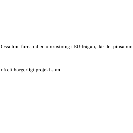
n. Dessutom forestod en omröstning i EU-frågan, där det pinsamm
 då ett borgerligt projekt som