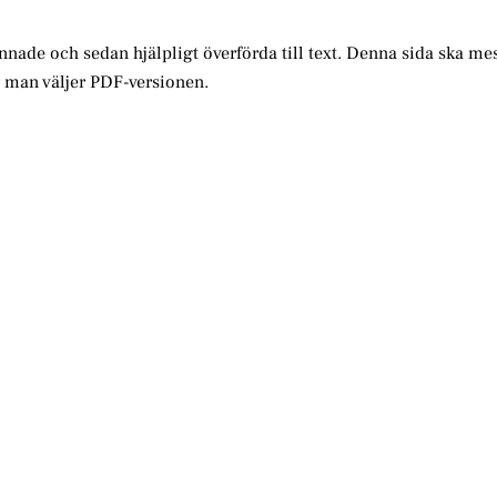
annade och sedan hjälpligt överförda till text. Denna sida ska me
m man väljer PDF-versionen.