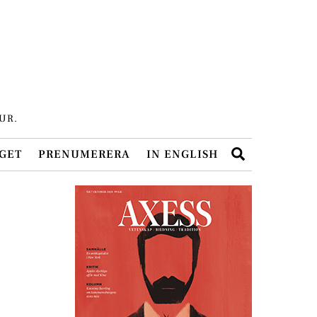
UR.
Search
GET
PRENUMERERA
IN ENGLISH