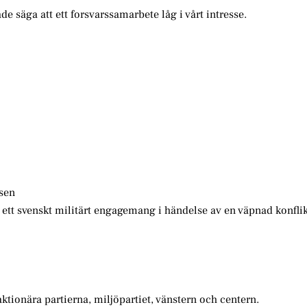
de säga att ett forsvarssamarbete låg i vårt intresse.
esen
m ett svenskt militärt engagemang i händelse av en väpnad konfli
ktionära partierna, miljöpartiet, vänstern och centern.