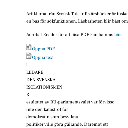
Artiklarna från Svensk Tidskrifts årsböcker är insk
en bas för sökfunktionen. Läsbarheten blir bäst o
Acrobat Reader för att läsa PDF kan hämtas
här
.
Öppna PDF
Öppna text
l
LEDARE
DEN SVENSKA
ISOLATIONISMEN
R
esultatet av BU-parlamentsvalet var förvisso
inte den katastrof för
demokratin som besvikna
politiker ville göra gällande. Däremot ett