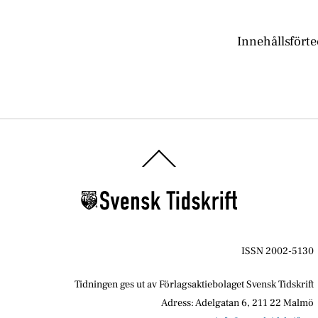
Innehållsfört
Back
To
Top
ISSN 2002-5130
Tidningen ges ut av Förlagsaktiebolaget Svensk Tidskrift
Adress: Adelgatan 6, 211 22 Malmö