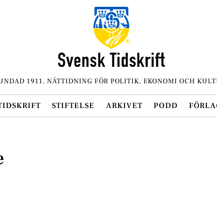
UNDAD 1911. NÄTTIDNING FÖR POLITIK, EKONOMI OCH KULT
TIDSKRIFT
STIFTELSE
ARKIVET
PODD
FÖRLA
e