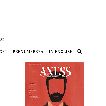
UR.
Search
GET
PRENUMERERA
IN ENGLISH