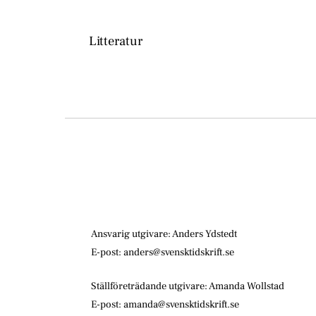
Litteratur
Ansvarig utgivare: Anders Ydstedt
E-post: anders@svensktidskrift.se
Ställföreträdande utgivare: Amanda Wollstad
E-post: amanda@svensktidskrift.se