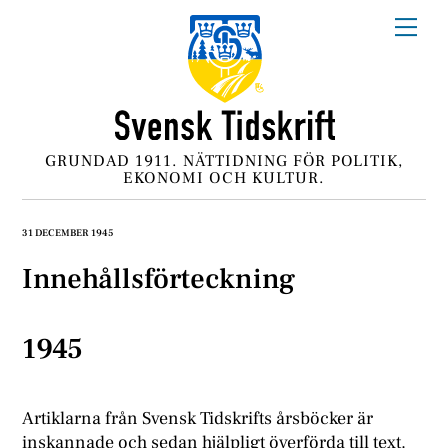
Skip
Me
to
content
GRUNDAD 1911. NÄTTIDNING FÖR POLITIK,
EKONOMI OCH KULTUR.
31 DECEMBER 1945
Innehållsförteckning
1945
Artiklarna från Svensk Tidskrifts årsböcker är
inskannade och sedan hjälpligt överförda till text.