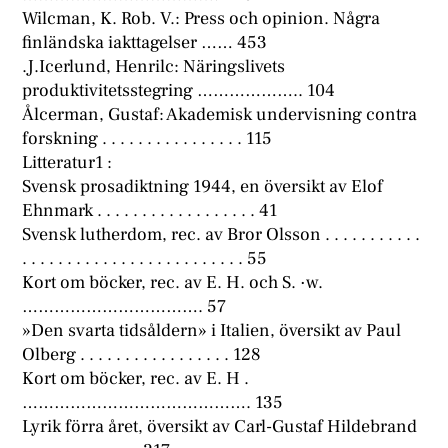
Wilcman, K. Rob. V.: Press och opinion. Några
finländska iakttagelser …… 453
.J.Icerlund, Henrilc: Näringslivets
produktivitetsstegring ……………….. 104
Ålcerman, Gustaf: Akademisk undervisning contra
forskning . . . . . . . . . . . . . . . . 115
Litteratur1 :
Svensk prosadiktning 1944, en översikt av Elof
Ehnmark . . . . . . . . . . . . . . . . . . 41
Svensk lutherdom, rec. av Bror Olsson . . . . . . . . . . .
. . . . . . . . . . . . . . . . . . . . . . . . . 55
Kort om böcker, rec. av E. H. och S. ·w.
……………………………. 57
»Den svarta tidsåldern» i Italien, översikt av Paul
Olberg . . . . . . . . . . . . . . . . . 128
Kort om böcker, rec. av E. H .
……………………………………. 135
Lyrik förra året, översikt av Carl-Gustaf Hildebrand