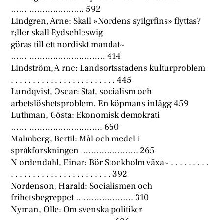
………………………. 592
Lindgren, Arne: Skall »Nordens syilgrfins» flyttas?
r;ller skall Rydsehleswig
göras till ett nordiskt mandat~
……………………………… 414
Lindström, A rnc: Landsortsstadens kulturproblem
. . . . . . . . . . . . . . . . . . . . . . . . 445
Lundqvist, Oscar: Stat, socialism och
arbetslöshetsproblem. En köpmans inlägg 459
Luthman, Gösta: Ekonomisk demokrati
…………………………….. 660
Malmberg, Bertil: Mål och medel i
språkforskningen …………………. 265
N ordendahl, Einar: Bör Stockholm växa~ . . . . . . . . .
. . . . . . . . . . . . . . . . . . . . . . . 392
Nordenson, Harald: Socialismen och
frihetsbegreppet …………………. 310
Nyman, Olle: Om svenska politiker