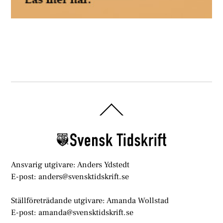
Back
To
Top
Ansvarig utgivare: Anders Ydstedt
E-post: anders@svensktidskrift.se
Ställföreträdande utgivare: Amanda Wollstad
E-post: amanda@svensktidskrift.se