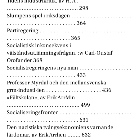
Tidens industrikritik, av H. Å .
……………………………………. 298
Slumpens spel i riksdagen . . . . . . . . . . . . . . . . . . . . . .
. . . . . . . . . . . . . . . . . . . . . . . . . 364
Partiregering . . . . . . . . . . . . . . . . . . . . . . . . . . . . . . . . .
. . . . . . . . . . . . . . . . . . . . . . . 365
Socialistisk inkonsekvens i
välståndsut.iämningsfrågan, :w Carl-Oustaf
Orofander 368
Socialistregeringens nya män . . . . . . . . . . . . . . . . . . .
. . . . . . . . . . . . . . . . . . . . . . . . . 433
Professor Myrdal och den mellansvenska
grm·industl·ien . . . . . . . . . . . . . . . . . . . . 436
»Fältskolan», av Erik ArrMin
…………………………………….. 499
Socialiseringsfronten . . . . . . . . . . . . . . . . . . . . . . . . . .
. . . . . . . . . . . . . . . . . . . . . . . . . . 631
Den nazistiska tvångsekonomiens varnande
lärdomar, av Erik Arrhen …….. 632