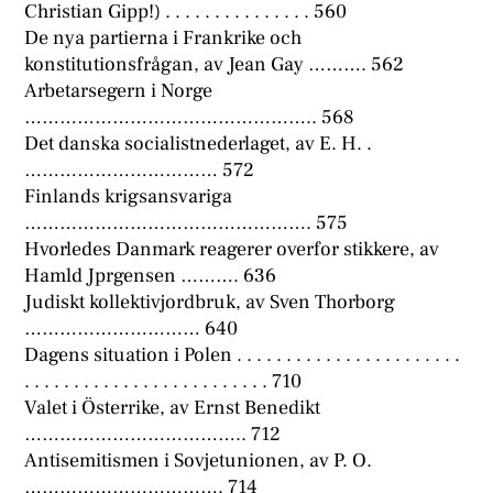
Christian Gipp!) . . . . . . . . . . . . . . . 560
De nya partierna i Frankrike och
konstitutionsfrågan, av Jean Gay ………. 562
Arbetarsegern i Norge
………………………………………….. 568
Det danska socialistnederlaget, av E. H. .
…………………………… 572
Finlands krigsansvariga
…………………………………………. 575
Hvorledes Danmark reagerer overfor stikkere, av
Hamld Jprgensen ………. 636
Judiskt kollektivjordbruk, av Sven Thorborg
………………………… 640
Dagens situation i Polen . . . . . . . . . . . . . . . . . . . . . . .
. . . . . . . . . . . . . . . . . . . . . . . . . 710
Valet i Österrike, av Ernst Benedikt
……………………………….. 712
Antisemitismen i Sovjetunionen, av P. O.
……………………………. 714