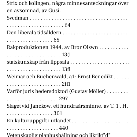
Strix och kolingen, några minnesanteckningar över
en avsomnad, av Gusi.
Svedman . . . . . . . . . . . . . . . . . . . . . . . . . . . . . . . . . . . .
. . . . . . . . . . . . . . . . . . . . . 64
Den liberala tidsåldern . . . . . . . . . . . . . . . . . . . . . . . .
. . . . . . . . . . . . . . . . . 68
Rakproduktionen 1944, av Bror Olswn . . . . . . . . . . .
. . . . . . . . . . . . . . . . . . . . 13(i
statskunskap från llppsala . . . . . . . . . . . . . . . . . . . . . .
. . . . . . . . . . . . . . . . . . . . 13fl
Weimar och Buchenwald, a1· Ernst Benedikt . . . . . .
. . . . . . . . . . . . . . . . . . . . 2fl1
Varför juris hedersdoktod (Gustav Möller) . . . . . . . .
. . . . . . . . . . . . . . . . . . . 297
Slaget vid Janckow, ett hundraårsminne, av T. 1′. H.
. . . . . . . . . . . . . . . . . 301
En kulturuppgift i utlandet . . . . . . . . . . . . . . . . . . . . .
. . . . . . . . . . . . . . . . . . . 440
Vetenskaplig planhushållning och likrikt”d”