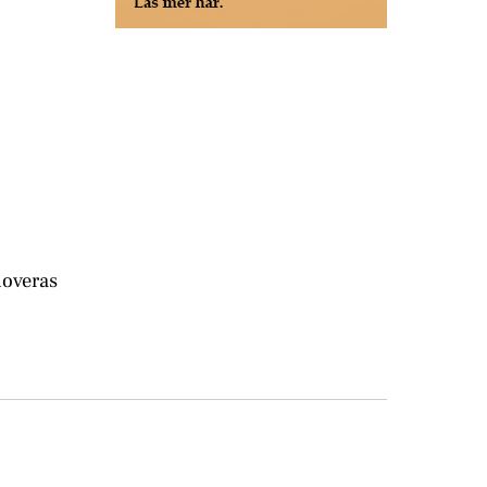
noveras