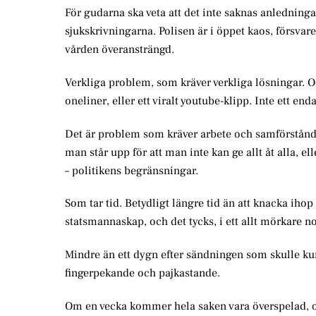
För gudarna ska veta att det inte saknas anledninga
sjukskrivningarna. Polisen är i öppet kaos, försva
vården överansträngd.
Verkliga problem, som kräver verkliga lösningar. Oc
oneliner, eller ett viralt youtube-klipp. Inte ett e
Det är problem som kräver arbete och samförstånd. 
man står upp för att man inte kan ge allt åt alla, ell
– politikens begränsningar.
Som tar tid. Betydligt längre tid än att knacka iho
statsmannaskap, och det tycks, i ett allt mörkare
Mindre än ett dygn efter sändningen som skulle ku
fingerpekande och pajkastande.
Om en vecka kommer hela saken vara överspelad, och 