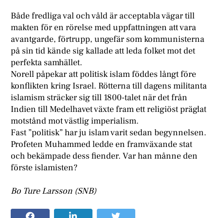
Både fredliga val och våld är acceptabla vägar till
makten för en rörelse med uppfattningen att vara
avantgarde, förtrupp, ungefär som kommunisterna
på sin tid kände sig kallade att leda folket mot det
perfekta samhället.
Norell påpekar att politisk islam föddes långt före
konflikten kring Israel. Rötterna till dagens militanta
islamism sträcker sig till 1800-talet när det från
Indien till Medelhavet växte fram ett religiöst präglat
motstånd mot västlig imperialism.
Fast ”politisk” har ju islam varit sedan begynnelsen.
Profeten Muhammed ledde en framväxande stat
och bekämpade dess fiender. Var han månne den
förste islamisten?
Bo Ture Larsson (SNB)