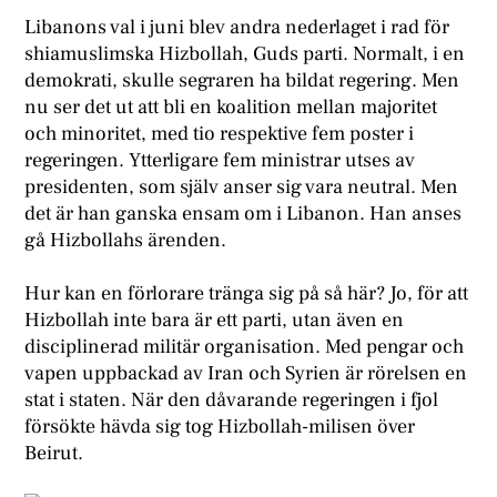
Libanons val i juni blev andra nederlaget i rad för
shiamuslimska Hizbollah, Guds parti. Normalt, i en
demokrati, skulle segraren ha bildat regering. Men
nu ser det ut att bli en koalition mellan majoritet
och minoritet, med tio respektive fem poster i
regeringen. Ytterligare fem ministrar utses av
presidenten, som själv anser sig vara neutral. Men
det är han ganska ensam om i Libanon. Han anses
gå Hizbollahs ärenden.
Hur kan en förlorare tränga sig på så här? Jo, för att
Hizbollah inte bara är ett parti, utan även en
disciplinerad militär organisation. Med pengar och
vapen uppbackad av Iran och Syrien är rörelsen en
stat i staten. När den dåvarande regeringen i fjol
försökte hävda sig tog Hizbollah-milisen över
Beirut.