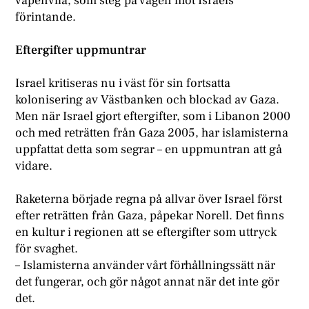
vapenvila, som steg på vägen mot Israels
förintande.
Eftergifter uppmuntrar
Israel kritiseras nu i väst för sin fortsatta
kolonisering av Västbanken och blockad av Gaza.
Men när Israel gjort eftergifter, som i Libanon 2000
och med reträtten från Gaza 2005, har islamisterna
uppfattat detta som segrar – en uppmuntran att gå
vidare.
Raketerna började regna på allvar över Israel först
efter reträtten från Gaza, påpekar Norell. Det finns
en kultur i regionen att se eftergifter som uttryck
för svaghet.
– Islamisterna använder vårt förhållningssätt när
det fungerar, och gör något annat när det inte gör
det.