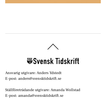
Back
To
Top
Ansvarig utgivare: Anders Ydstedt
E-post: anders@svensktidskrift.se
Ställföreträdande utgivare: Amanda Wollstad
E-post: amanda@svensktidskrift.se