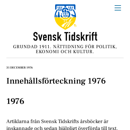
Skip
Me
to
content
GRUNDAD 1911. NÄTTIDNING FÖR POLITIK,
EKONOMI OCH KULTUR.
31 DECEMBER 1976
Innehållsförteckning 1976
1976
Artiklarna från Svensk Tidskrifts årsböcker är
inskannade och sedan hjälpligt överförda till text.