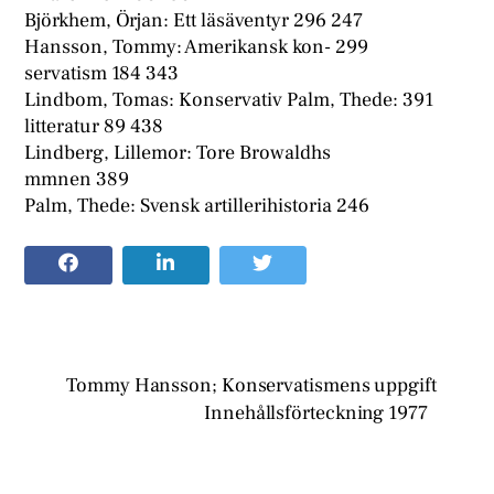
Björkhem, Örjan: Ett läsäventyr 296 247
Hansson, Tommy: Amerikansk kon- 299
servatism 184 343
Lindbom, Tomas: Konservativ Palm, Thede: 391
litteratur 89 438
Lindberg, Lillemor: Tore Browaldhs
mmnen 389
Palm, Thede: Svensk artillerihistoria 246
Tommy Hansson; Konservatismens uppgift
Innehållsförteckning 1977