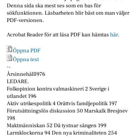
Denna sida ska mest ses som en bas för
sökfunktionen. Läsbarheten blir bäst om man väljer
PDF-versionen.
Acrobat Reader för att läsa PDF kan hämtas
här
.
Öppna PDF
Öppna text
·-
Årsinnehålll976
LEDARE.
Folkopinion kontra valmaskineri 2 Sverige i
utlandet 196
Aktiv utrikespolitik 4 Orättvis familjepolitik 197
Förutsättningslös diskussion 50 Marskalk Bresjnev
198
Maktmänniskan 52 Då tystnar sången 199
Larmklockorna 94 Den nya kriminaliteten 254