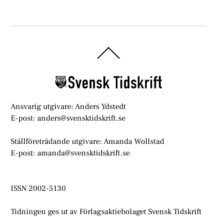
Back
To
Top
Ansvarig utgivare: Anders Ydstedt
E-post: anders@svensktidskrift.se
Ställföreträdande utgivare: Amanda Wollstad
E-post: amanda@svensktidskrift.se
ISSN 2002-5130
Tidningen ges ut av Förlagsaktiebolaget Svensk Tidskrift