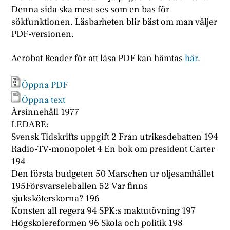
Denna sida ska mest ses som en bas för
sökfunktionen. Läsbarheten blir bäst om man väljer
PDF-versionen.
Acrobat Reader för att läsa PDF kan hämtas
här
.
Öppna PDF
Öppna text
Årsinnehåll 1977
LEDARE:
Svensk Tidskrifts uppgift 2 Från utrikesdebatten 194
Radio-TV-monopolet 4 En bok om president Carter
194
Den första budgeten 50 Marschen ur oljesamhället
195Försvarseleballen 52 Var finns
sjuksköterskorna? 196
Konsten all regera 94 SPK:s maktutövning 197
Högskolereformen 96 Skola och politik 198