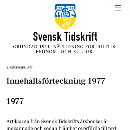
Skip
Me
to
content
GRUNDAD 1911. NÄTTIDNING FÖR POLITIK,
EKONOMI OCH KULTUR.
31 DECEMBER 1977
Innehållsförteckning 1977
1977
Artiklarna från Svensk Tidskrifts årsböcker är
inskannade och sedan hjälpligt överförda till text.