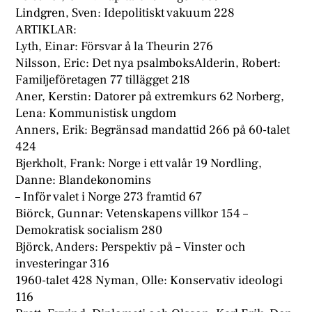
Lindgren, Sven: Idepolitiskt vakuum 228
ARTIKLAR:
Lyth, Einar: Försvar å la Theurin 276
Nilsson, Eric: Det nya psalmboksAlderin, Robert:
Familjeföretagen 77 tillägget 218
Aner, Kerstin: Datorer på extremkurs 62 Norberg,
Lena: Kommunistisk ungdom
Anners, Erik: Begränsad mandattid 266 på 60-talet
424
Bjerkholt, Frank: Norge i ett valår 19 Nordling,
Danne: Blandekonomins
– Inför valet i Norge 273 framtid 67
Biörck, Gunnar: Vetenskapens villkor 154 –
Demokratisk socialism 280
Björck, Anders: Perspektiv på – Vinster och
investeringar 316
1960-talet 428 Nyman, Olle: Konservativ ideologi
116