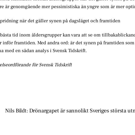
re är genomgående mer pessimistiska än yngre som är mer opti
spridning när det gäller synen på dagsläget och framtiden
 bästa tid inom åldersgrupper kan vara att se om tillbakablickan
r inför framtiden. Med andra ord: är det synen på framtiden som 
a med en sådan analys i Svensk Tidskrift.
elseordförande för Svensk Tidskrift
Nils Bildt: Drönargapet är sannolikt Sveriges största u