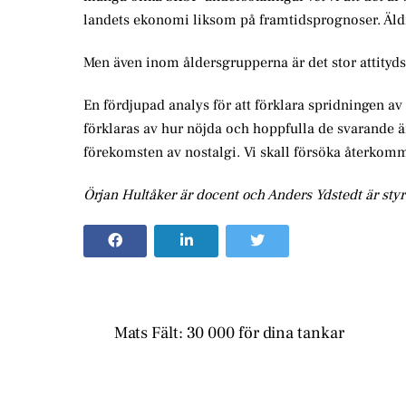
landets ekonomi liksom på framtidsprognoser. Äld
Men även inom åldersgrupperna är det stor attityd
En fördjupad analys för att förklara spridningen av
förklaras av hur nöjda och hoppfulla de svarande ä
förekomsten av nostalgi. Vi skall försöka återkomm
Örjan Hultåker är docent och Anders Ydstedt är styr
Mats Fält: 30 000 för dina tankar