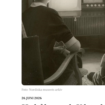
Foto: Nordiska museets arkiv
26 JUNI 2026