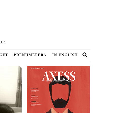
UR.
Search
GET
PRENUMERERA
IN ENGLISH