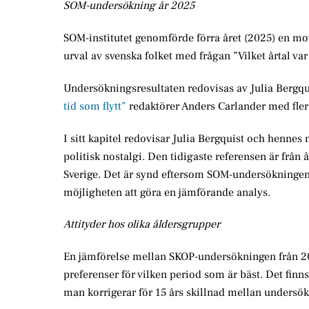
SOM-undersökning år 2025
SOM-institutet genomförde förra året (2025) en mo
urval av svenska folket med frågan ”Vilket årtal va
Undersökningsresultaten redovisas av Julia Bergqui
tid som flytt”
redaktörer Anders Carlander med fler
I sitt kapitel redovisar Julia Bergquist och hennes
politisk nostalgi. Den tidigaste referensen är från
Sverige. Det är synd eftersom SOM-undersökninge
möjligheten att göra en jämförande analys.
Attityder hos olika åldersgrupper
En jämförelse mellan SKOP-undersökningen från 20
preferenser för vilken period som är bäst. Det fin
man korrigerar för 15 års skillnad mellan undersö