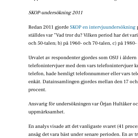
SKOP-undersökning 2011
Redan 2011 gjorde
SKOP en intervjuundersökning
p
ställdes var ”Vad tror du? Vilken period har det var
och 50-talen; b) på 1960- och 70-talen, c) på 1980-
Urvalet av respondenter gjordes som OSU i åldern 
telefonintervjuer med dem vars telefonintervjuer k
telefon, hade hemligt telefonnummer eller vars tel
enkät. Datainsamlingen gjordes mellan den 17 och
procent.
Ansvarig för undersökningen var Örjan Hultåker oc
uppmärksamhet.
En analys visade att det vanligaste svaret (41 procen
ansåg det vara bäst under senare perioden. En av tr