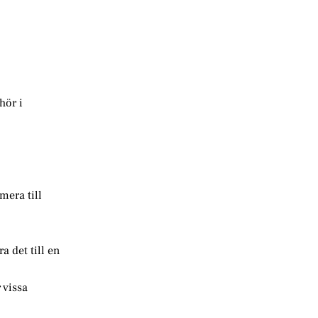
hör i
mera till
a det till en
 vissa