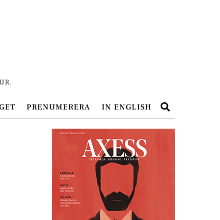
UR.
Search
GET
PRENUMERERA
IN ENGLISH