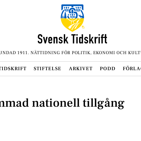
UNDAD 1911. NÄTTIDNING FÖR POLITIK, EKONOMI OCH KULT
TIDSKRIFT
STIFTELSE
ARKIVET
PODD
FÖRLA
mmad nationell tillgång