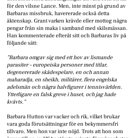
för den vilsne Lance. Men, inte minst på grund av
Barbaras missbruk, havererade också detta
äktenskap. Grant varken krävde eller mottog några
pengar från sin maka i samband med skilsmässan.
Han kommenterade efteråt sitt och Barbaras liv på
följande sätt:
”Barbara omgav sig med ett hov av lismande
parasiter – europeiska personer med titlar,
degenererade skådespelare, en och annan
maharadja, en sheikh, militärer, flera engelska
adelsmän och några halvfigurer i tennisvärlden.
Ytterligare en falsk greve i huset, och jag hade
kvävts.”
Barbara Hutton var vacker och rik, vilket brukar
vara goda förutsättningar för en bekymmersfri
tillvaro. Men hon var inte nöjd. Trots att hon som