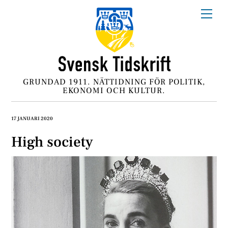
Skip
Me
to
content
GRUNDAD 1911. NÄTTIDNING FÖR POLITIK,
EKONOMI OCH KULTUR.
17 JANUARI 2020
High society