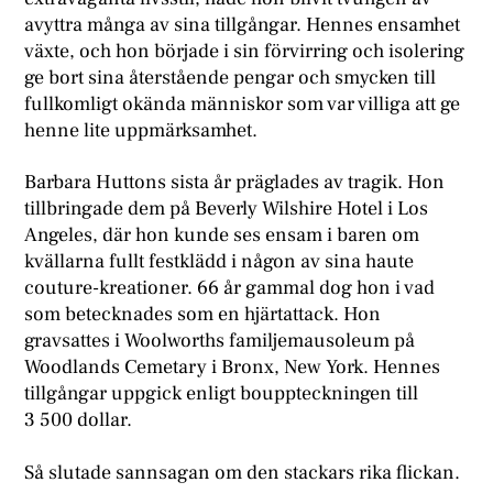
avyttra många av sina tillgångar. Hennes ensamhet
växte, och hon började i sin förvirring och isolering
ge bort sina återstående pengar och smycken till
fullkomligt okända människor som var villiga att ge
henne lite uppmärksamhet.
Barbara Huttons sista år präglades av tragik. Hon
tillbringade dem på Beverly Wilshire Hotel i Los
Angeles, där hon kunde ses ensam i baren om
kvällarna fullt festklädd i någon av sina haute
couture-kreationer. 66 år gammal dog hon i vad
som betecknades som en hjärtattack. Hon
gravsattes i Woolworths familjemausoleum på
Woodlands Cemetary i Bronx, New York. Hennes
tillgångar uppgick enligt bouppteckningen till
3 500 dollar.
Så slutade sannsagan om den stackars rika flickan.