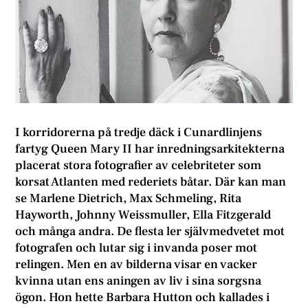
I korridorerna på tredje däck i Cunardlinjens
fartyg Queen Mary II har inredningsarkitekterna
placerat stora fotografier av celebriteter som
korsat Atlanten med rederiets båtar. Där kan man
se Marlene Dietrich, Max Schmeling, Rita
Hayworth, Johnny Weissmuller, Ella Fitzgerald
och många andra. De flesta ler självmedvetet mot
fotografen och lutar sig i invanda poser mot
relingen. Men en av bilderna visar en vacker
kvinna utan ens aningen av liv i sina sorgsna
ögon. Hon hette Barbara Hutton och kallades i