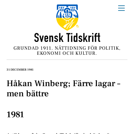
Skip
Me
to
content
GRUNDAD 1911. NÄTTIDNING FÖR POLITIK,
EKONOMI OCH KULTUR.
31 DECEMBER 1981
Håkan Winberg; Färre lagar –
men bättre
1981