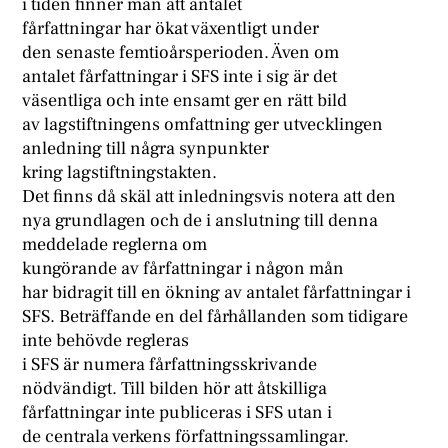
i tiden finner man att antalet
fårfattningar har ökat växentligt under
den senaste femtioårsperioden. Även om
antalet fårfattningar i SFS inte i sig är det
väsentliga och inte ensamt ger en rätt bild
av lagstiftningens omfattning ger utvecklingen
anledning till några synpunkter
kring lagstiftningstakten.
Det finns då skäl att inledningsvis notera att den
nya grundlagen och de i anslutning till denna
meddelade reglerna om
kungörande av fårfattningar i någon mån
har bidragit till en ökning av antalet fårfattningar i
SFS. Beträffande en del fårhållanden som tidigare
inte behövde regleras
i SFS är numera fårfattningsskrivande
nödvändigt. Till bilden hör att åtskilliga
fårfattningar inte publiceras i SFS utan i
de centrala verkens författningssamlingar.