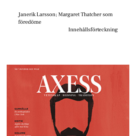
Janerik Larsson; Margaret Thatcher som
föredöme
Innehållsförteckning