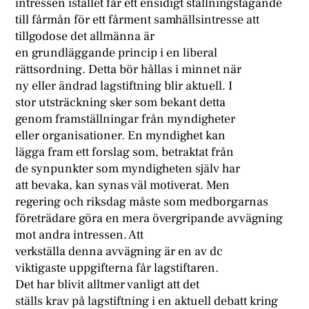
intressen istället får ett ensidigt ställningstagande
till fårmån för ett fårment samhällsintresse att
tillgodose det allmänna är
en grundläggande princip i en liberal
rättsordning. Detta bör hållas i minnet när
ny eller ändrad lagstiftning blir aktuell. I
stor utsträckning sker som bekant detta
genom framställningar från myndigheter
eller organisationer. En myndighet kan
lägga fram ett forslag som, betraktat från
de synpunkter som myndigheten själv har
att bevaka, kan synas väl motiverat. Men
regering och riksdag måste som medborgarnas
företrädare göra en mera övergripande avvägning
mot andra intressen. Att
verkställa denna avvägning är en av dc
viktigaste uppgifterna får lagstiftaren.
Det har blivit alltmer vanligt att det
ställs krav på lagstiftning i en aktuell debatt kring