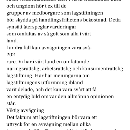
och ungdom hör t ex till de
grupper av medborgare som lagstiftningen
bör skydda på handlingsfrihetens bekostnad. Detta
synsätt återspeglar värderingar
som omfattas av så gott som alla i vårt
land.
l andra fall kan avvägningen vara svå-
202
rare. Vi har i vårt land en omfattande
näringsrättslig, arbetsrättslig och konsumenträttslig
lagstiftning. Här har meningarna om
lagstiftningens utformning ibland
varit delade, och det kan vara svårt att få
en entydig bild om var den allmänna opinionen
står.
Viktig avvägning
Det faktum att lagstiftningen bör vara ett
uttryck for en avvägning mellan olika