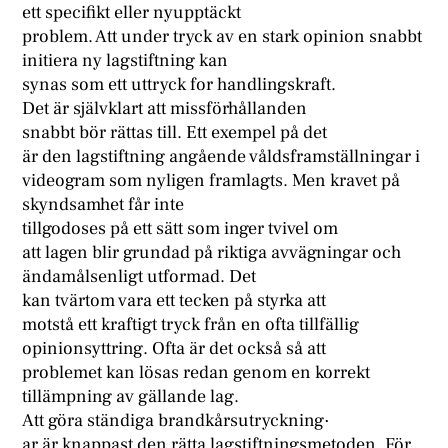
ett specifikt eller nyupptäckt
problem. Att under tryck av en stark opinion snabbt
initiera ny lagstiftning kan
synas som ett uttryck for handlingskraft.
Det är självklart att missförhållanden
snabbt bör rättas till. Ett exempel på det
är den lagstiftning angående våldsframställningar i
videogram som nyligen framlagts. Men kravet på
skyndsamhet får inte
tillgodoses på ett sätt som inger tvivel om
att lagen blir grundad på riktiga avvägningar och
ändamålsenligt utformad. Det
kan tvärtom vara ett tecken på styrka att
motstå ett kraftigt tryck från en ofta tillfällig
opinionsyttring. Ofta är det också så att
problemet kan lösas redan genom en korrekt
tillämpning av gällande lag.
Att göra ständiga brandkårsutryckning·
ar är knappast den rätta lagstiftningsmetoden. För