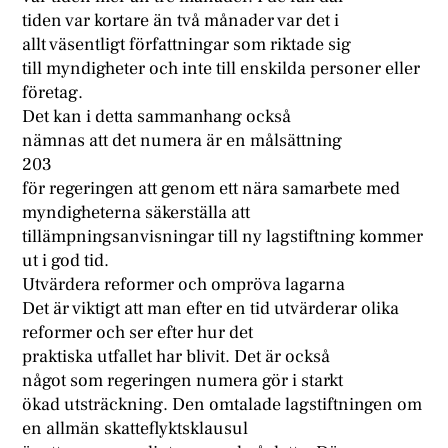
tiden var kortare än två månader var det i
allt väsentligt författningar som riktade sig
till myndigheter och inte till enskilda personer eller
företag.
Det kan i detta sammanhang också
nämnas att det numera är en målsättning
203
för regeringen att genom ett nära samarbete med
myndigheterna säkerställa att
tillämpningsanvisningar till ny lagstiftning kommer
ut i god tid.
Utvärdera reformer och ompröva lagarna
Det är viktigt att man efter en tid utvärderar olika
reformer och ser efter hur det
praktiska utfallet har blivit. Det är också
något som regeringen numera gör i starkt
ökad utsträckning. Den omtalade lagstiftningen om
en allmän skatteflyktsklausul