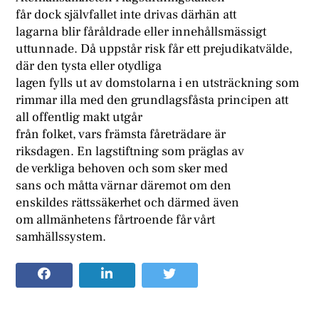
får dock självfallet inte drivas därhän att
lagarna blir fåråldrade eller innehållsmässigt
uttunnade. Då uppstår risk får ett prejudikatvälde,
där den tysta eller otydliga
lagen fylls ut av domstolarna i en utsträckning som
rimmar illa med den grundlagsfåsta principen att
all offentlig makt utgår
från folket, vars främsta fåreträdare är
riksdagen. En lagstiftning som präglas av
de verkliga behoven och som sker med
sans och måtta värnar däremot om den
enskildes rättssäkerhet och därmed även
om allmänhetens fårtroende får vårt
samhällssystem.