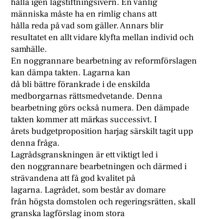
hålla igen lagstiftningsivern. En vanlig
människa måste ha en rimlig chans att
hålla reda på vad som gäller. Annars blir
resultatet en allt vidare klyfta mellan individ och
samhälle.
En noggrannare bearbetning av reformförslagen
kan dämpa takten. Lagarna kan
då bli bättre förankrade i de enskilda
medborgarnas rättsmedvetande. Denna
bearbetning görs också numera. Den dämpade
takten kommer att märkas successivt. I
årets budgetproposition harjag särskilt tagit upp
denna fråga.
Lagrådsgranskningen är ett viktigt led i
den noggrannare bearbetningen och därmed i
strävandena att få god kvalitet på
lagarna. Lagrådet, som består av domare
från högsta domstolen och regeringsrätten, skall
granska lagförslag inom stora