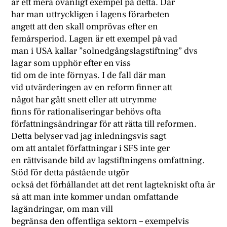
är ett mera ovanligt exempel på detta. Där
har man uttryckligen i lagens förarbeten
angett att den skall omprövas efter en
femårsperiod. Lagen är ett exempel på vad
man i USA kallar ”solnedgångslagstiftning” dvs
lagar som upphör efter en viss
tid om de inte förnyas. I de fall där man
vid utvärderingen av en reform finner att
något har gått snett eller att utrymme
finns för rationaliseringar behövs ofta
författningsändringar för att rätta till reformen.
Detta belyser vad jag inledningsvis sagt
om att antalet författningar i SFS inte ger
en rättvisande bild av lagstiftningens omfattning.
Stöd för detta påstående utgör
också det förhållandet att det rent lagtekniskt ofta är
så att man inte kommer undan omfattande
lagändringar, om man vill
begränsa den offentliga sektorn – exempelvis