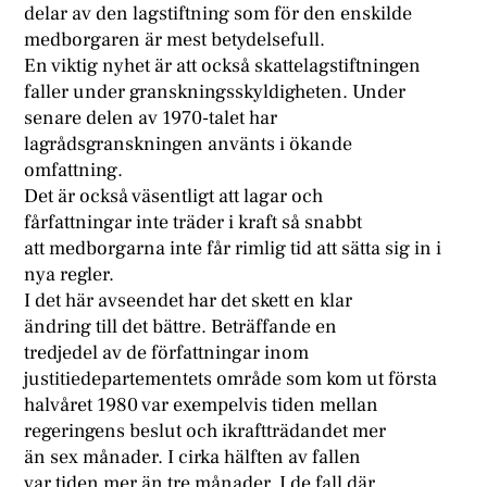
delar av den lagstiftning som för den enskilde
medborgaren är mest betydelsefull.
En viktig nyhet är att också skattelagstiftningen
faller under granskningsskyldigheten. Under
senare delen av 1970-talet har
lagrådsgranskningen använts i ökande
omfattning.
Det är också väsentligt att lagar och
fårfattningar inte träder i kraft så snabbt
att medborgarna inte får rimlig tid att sätta sig in i
nya regler.
I det här avseendet har det skett en klar
ändring till det bättre. Beträffande en
tredjedel av de författningar inom
justitiedepartementets område som kom ut första
halvåret 1980 var exempelvis tiden mellan
regeringens beslut och ikraftträdandet mer
än sex månader. I cirka hälften av fallen
var tiden mer än tre månader. I de fall där