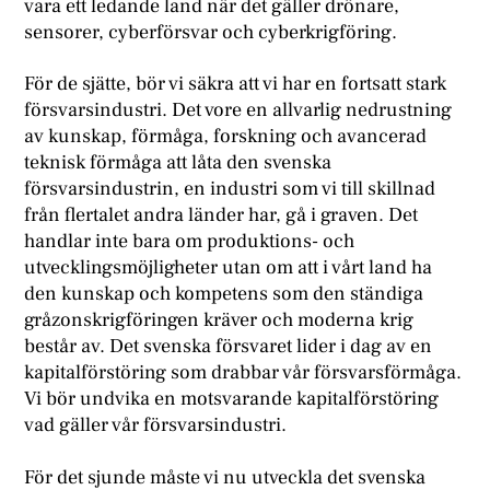
vara ett ledande land när det gäller drönare,
sensorer, cyberförsvar och cyberkrigföring.
För de sjätte, bör vi säkra att vi har en fortsatt stark
försvarsindustri. Det vore en allvarlig nedrustning
av kunskap, förmåga, forskning och avancerad
teknisk förmåga att låta den svenska
försvarsindustrin, en industri som vi till skillnad
från flertalet andra länder har, gå i graven. Det
handlar inte bara om produktions- och
utvecklingsmöjligheter utan om att i vårt land ha
den kunskap och kompetens som den ständiga
gråzonskrigföringen kräver och moderna krig
består av. Det svenska försvaret lider i dag av en
kapitalförstöring som drabbar vår försvarsförmåga.
Vi bör undvika en motsvarande kapitalförstöring
vad gäller vår försvarsindustri.
För det sjunde måste vi nu utveckla det svenska