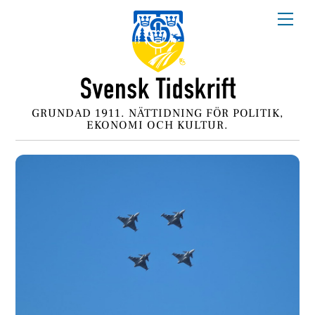
Skip
Me
to
content
GRUNDAD 1911. NÄTTIDNING FÖR POLITIK,
EKONOMI OCH KULTUR.