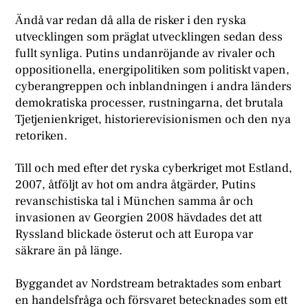
Ändå var redan då alla de risker i den ryska
utvecklingen som präglat utvecklingen sedan dess
fullt synliga. Putins undanröjande av rivaler och
oppositionella, energipolitiken som politiskt vapen,
cyberangreppen och inblandningen i andra länders
demokratiska processer, rustningarna, det brutala
Tjetjenienkriget, historierevisionismen och den nya
retoriken.
Till och med efter det ryska cyberkriget mot Estland,
2007, åtföljt av hot om andra åtgärder, Putins
revanschistiska tal i München samma år och
invasionen av Georgien 2008 hävdades det att
Ryssland blickade österut och att Europa var
säkrare än på länge.
Byggandet av Nordstream betraktades som enbart
en handelsfråga och försvaret betecknades som ett