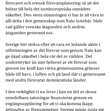
försvaret och svensk försvarsplanering så att det
bidrar till hela det nordeuropeiska områdets
säkerhet. Den stora utmaningen vi har är att väva in
allt detta i den gemenskap som Nato innebär, både
vad gäller svenska åtaganden och andras
åtaganden gentemot oss.
Sverige bör sträva efter att vara en ledande aktör i
utformningen av det försvar som genom Nato kan
ge ökad säkerhet i hela vår del av världen. Det
understryker än mer behovet av ett försvar som
genom sin kraft kan värna gemensamma gränser
både till havs, i luften och på land där vi gemensamt
med andra försvarar demokratiska länder.
I den verklighet vi nu lever i kan en del av dessa
omedelbara satsningar finansieras genom en
engångsupplåning för att vi ska komma ikapp
årtionden av försummelser. Sverige måste rusta sig