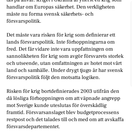
handlar om Europas säkerhet. Den verkligheten
måste nu forma svensk säkerhets- och
försvarspolitik.
Det måste vara risken för krig som definierar ett
lands försvarspolitik. Inte förhoppningarna om
fred. Det får vidare inte vara uppfattningen om
sannolikheten för krig som avgör försvarets storlek
och utseende, utan omfattningen av hotet mot vårt
land och samhälle. Under drygt tjugo år har svensk
försvarspolitik följt den motsatta logiken.
Risken för krig bortdefinierades 2003 utifrån den
då lösliga förhoppningen om att väpnade angrepp
mot Sverige kunde uteslutas för överskådlig
framtid. Försvarsanslaget blev budgetprocessens
restpost och det talades till och med om att avskaffa
försvarsdepartementet.