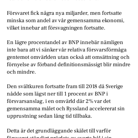
Försvaret fick några nya miljarder, men fortsatte
minska som andel av vår gemensamma ekonomi,
vilket innebar att försvagningen fortsatte.
En lägre procentandel av BNP innebär nämligen
inte bara att vi sänker vår relativa försvarsförmåga
gentemot omvärlden utan också att omsättning och
förnyelse av förband definitionsmässigt blir mindre
och mindre.
Den svältkuren fortsatte fram till 2018 då Sverige
nådde som lägst ner till 1 procent av BNP i
försvarsanslag, i en omvärld där 2% var det
gemensamma målet och Ryssland accelererat sin
upprustning sedan lång tid tillbaka.
Detta är det grundläggande skälet till varför