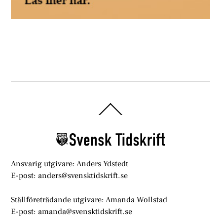
Back
To
Top
Ansvarig utgivare: Anders Ydstedt
E-post: anders@svensktidskrift.se
Ställföreträdande utgivare: Amanda Wollstad
E-post: amanda@svensktidskrift.se