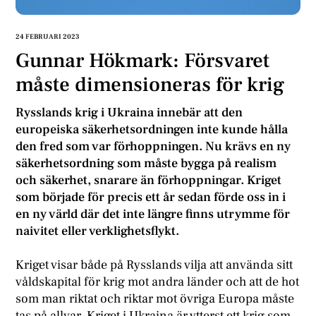
24 FEBRUARI 2023
Gunnar Hökmark: Försvaret
måste dimensioneras för krig
Rysslands krig i Ukraina innebär att den
europeiska säkerhetsordningen inte kunde hålla
den fred som var förhoppningen. Nu krävs en ny
säkerhetsordning som måste bygga på realism
och säkerhet, snarare än förhoppningar. Kriget
som började för precis ett år sedan förde oss in i
en ny värld där det inte längre finns utrymme för
naivitet eller verklighetsflykt.
Kriget visar både på Rysslands vilja att använda sitt
våldskapital för krig mot andra länder och att de hot
som man riktat och riktar mot övriga Europa måste
tas på allvar. Kriget i Ukraina är ytterst ett krig som