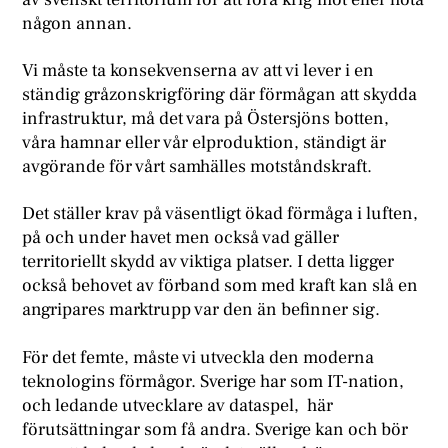
någon annan.
Vi måste ta konsekvenserna av att vi lever i en
ständig gråzonskrigföring där förmågan att skydda
infrastruktur, må det vara på Östersjöns botten,
våra hamnar eller vår elproduktion, ständigt är
avgörande för vårt samhälles motståndskraft.
Det ställer krav på väsentligt ökad förmåga i luften,
på och under havet men också vad gäller
territoriellt skydd av viktiga platser. I detta ligger
också behovet av förband som med kraft kan slå en
angripares marktrupp var den än befinner sig.
För det femte, måste vi utveckla den moderna
teknologins förmågor. Sverige har som IT-nation,
och ledande utvecklare av dataspel, här
förutsättningar som få andra. Sverige kan och bör