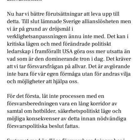
Nu har vi bättre förutsättningar att leva upp till
detta. Till slut lämnade Sverige allianslösheten men
vi är på grund av dröjsmål i
verklighetsanpassningen ännu inte med. Det kan i
kritiska lägen och med förändrade politiskt
ledarskap i framförallt USA göra oss mer utsatta än
vad som är den dominerande tron i dag. Det kräver
att vi tar försvarsfrågan på allvar. Det är avgörande
inte bara för vår egen förmåga utan för andras vilja
och möjligheter att hjälpa oss.
För det första, låt inte processen med en
försvarsberedningen vara en lång korridor av
samtal om hotbilder, säkerhetspolitiskt läge och
möjliga konsekvenser av detta innan nödvändiga
försvarspolitiska beslut fattas.