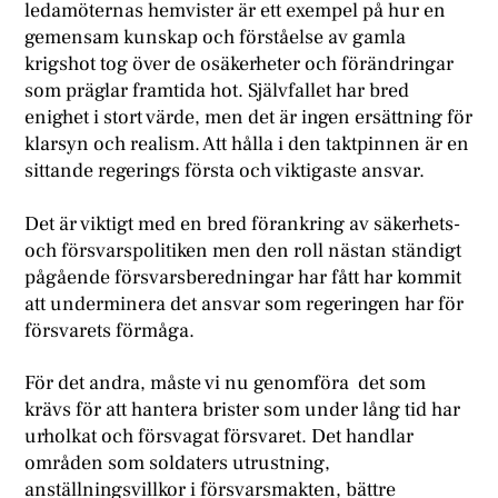
ledamöternas hemvister är ett exempel på hur en
gemensam kunskap och förståelse av gamla
krigshot tog över de osäkerheter och förändringar
som präglar framtida hot. Självfallet har bred
enighet i stort värde, men det är ingen ersättning för
klarsyn och realism. Att hålla i den taktpinnen är en
sittande regerings första och viktigaste ansvar.
Det är viktigt med en bred förankring av säkerhets-
och försvarspolitiken men den roll nästan ständigt
pågående försvarsberedningar har fått har kommit
att underminera det ansvar som regeringen har för
försvarets förmåga.
För det andra, måste vi nu genomföra det som
krävs för att hantera brister som under lång tid har
urholkat och försvagat försvaret. Det handlar
områden som soldaters utrustning,
anställningsvillkor i försvarsmakten, bättre