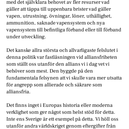
med det självklara behovet av fler resurser vad
gäller att täppa till uppenbara brister vad gäller
vapen, utrustning, övningar, löner, uthållighet,
ammunition, saknade vapensystem och nya
vapensystem till befintliga förband eller till förband
under utveckling.
Det kanske allra största och allvarligaste felslutet i
denna politik var fastlåsningen vid alliansfriheten
som ställt oss utanför den allians vi i dag vet vi
behöver som mest. Den byggde på den
fundamentala felsynen att vi skulle vara mer utsatta
för angrepp som allierade och säkrare som
alliansfria.
Det finns inget i Europas historia eller moderna
verklighet som ger något som helst stöd för detta.
Inte ens Sverige är ett exempel på detta. Vi höll oss
utanför andra världskriget genom eftergifter från