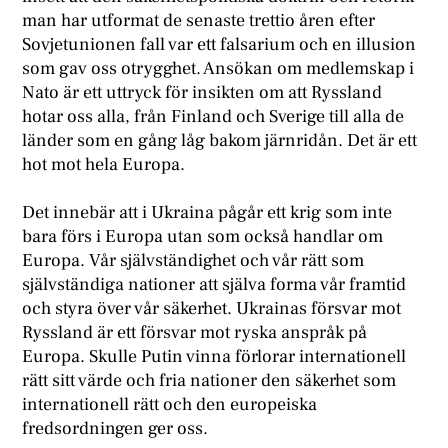
man har utformat de senaste trettio åren efter
Sovjetunionen fall var ett falsarium och en illusion
som gav oss otrygghet. Ansökan om medlemskap i
Nato är ett uttryck för insikten om att Ryssland
hotar oss alla, från Finland och Sverige till alla de
länder som en gång låg bakom järnridån. Det är ett
hot mot hela Europa.
Det innebär att i Ukraina pågår ett krig som inte
bara förs i Europa utan som också handlar om
Europa. Vår självständighet och vår rätt som
självständiga nationer att själva forma vår framtid
och styra över vår säkerhet. Ukrainas försvar mot
Ryssland är ett försvar mot ryska anspråk på
Europa. Skulle Putin vinna förlorar internationell
rätt sitt värde och fria nationer den säkerhet som
internationell rätt och den europeiska
fredsordningen ger oss.