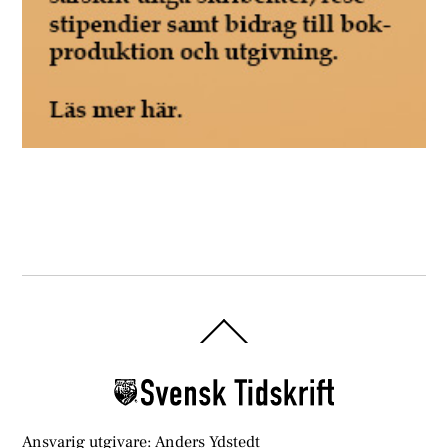
Back
To
Top
Ansvarig utgivare: Anders Ydstedt