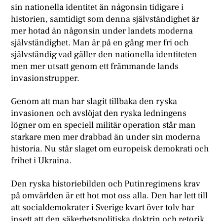
sin nationella identitet än någonsin tidigare i
historien, samtidigt som denna självständighet är
mer hotad än någonsin under landets moderna
självständighet. Man är på en gång mer fri och
självständig vad gäller den nationella identiteten
men mer utsatt genom ett främmande lands
invasionstrupper.
Genom att man har slagit tillbaka den ryska
invasionen och avslöjat den ryska ledningens
lögner om en speciell militär operation står man
starkare men mer drabbad än under sin moderna
historia. Nu står slaget om europeisk demokrati och
frihet i Ukraina.
Den ryska historiebilden och Putinregimens krav
på omvärlden är ett hot mot oss alla. Den har lett till
att socialdemokrater i Sverige kvart över tolv har
insett att den säkerhetspolitiska doktrin och retorik