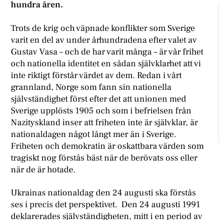
hundra åren.
Trots de krig och väpnade konflikter som Sverige
varit en del av under århundradena efter valet av
Gustav Vasa – och de har varit många – är vår frihet
och nationella identitet en sådan självklarhet att vi
inte riktigt förstår värdet av dem. Redan i vårt
grannland, Norge som fann sin nationella
självständighet först efter det att unionen med
Sverige upplösts 1905 och som i befrielsen från
Nazityskland inser att friheten inte är självklar, är
nationaldagen något långt mer än i Sverige.
Friheten och demokratin är oskattbara värden som
tragiskt nog förstås bäst när de berövats oss eller
när de är hotade.
Ukrainas nationaldag den 24 augusti ska förstås
ses i precis det perspektivet. Den 24 augusti 1991
deklarerades självständigheten, mitt i en period av