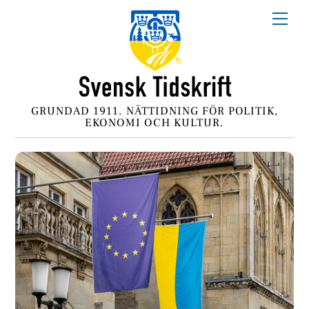
Skip
Me
to
content
GRUNDAD 1911. NÄTTIDNING FÖR POLITIK,
EKONOMI OCH KULTUR.