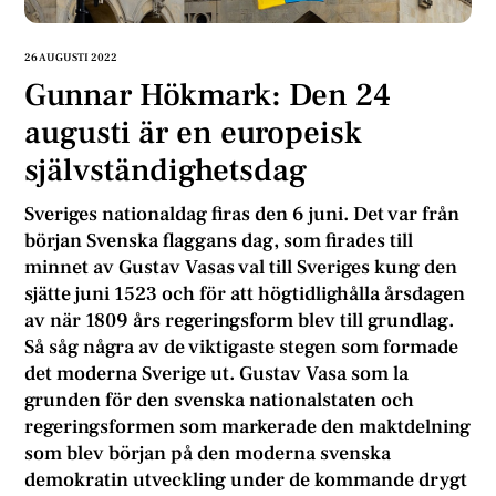
26 AUGUSTI 2022
Gunnar Hökmark: Den 24
augusti är en europeisk
självständighetsdag
Sveriges nationaldag firas den 6 juni. Det var från
början Svenska flaggans dag, som firades till
minnet av Gustav Vasas val till Sveriges kung den
sjätte juni 1523 och för att högtidlighålla årsdagen
av när 1809 års regeringsform blev till grundlag.
Så såg några av de viktigaste stegen som formade
det moderna Sverige ut. Gustav Vasa som la
grunden för den svenska nationalstaten och
regeringsformen som markerade den maktdelning
som blev början på den moderna svenska
demokratin utveckling under de kommande drygt