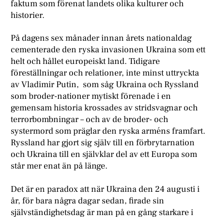
faktum som förenat landets olika kulturer och
historier.
På dagens sex månader innan årets nationaldag
cementerade den ryska invasionen Ukraina som ett
helt och hållet europeiskt land. Tidigare
föreställningar och relationer, inte minst uttryckta
av Vladimir Putin, som såg Ukraina och Ryssland
som broder-nationer mytiskt förenade i en
gemensam historia krossades av stridsvagnar och
terrorbombningar – och av de broder- och
systermord som präglar den ryska arméns framfart.
Ryssland har gjort sig själv till en förbrytarnation
och Ukraina till en självklar del av ett Europa som
står mer enat än på länge.
Det är en paradox att när Ukraina den 24 augusti i
år, för bara några dagar sedan, firade sin
självständighetsdag är man på en gång starkare i