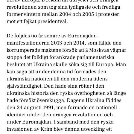
revolutionen som tog sina tydligaste och fredliga
former vintern mellan 2004 och 2005 i protester
mot ett fejkat presidentval.
De följdes tio år senare av Euromajdan-
manifestationerna 2013 och 2014, som fällde den
korrumperade maktens försök att å Moskvas vägnar
stoppa det folkligt förankrade parlamentariska
beslutet att Ukraina skulle söka sig till Europa. Man
kan säga att under denna tid formades den
ukrainska nationen till den moderna tidens
självständighet. Den hade sina rötter i den
ukrainska historia den ryska överhögheten så länge
hade försökt överskugga. Dagens Ukraina föddes
den 24 augusti 1991, men formade en nationell
identitet under den orangea revolutionen och
under Euromajdan. I samband med den ryska
invasionen av Krim blev denna utveckling ett