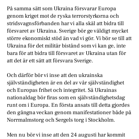
På samma sätt som Ukraina försvarar Europa
genom kriget mot de ryska terrorstyrkorna och
stridsvagnsförbanden har vi alla skäl att bidra till
försvaret av Ukraina. Sverige bör ge väldigt mycket
större ekonomiskt stöd än vad vi gör. Vi bör se till att
Ukraina för det militär bistånd som vi kan ge, inte
bara för att bidra till försvaret av Ukraina utan för
att det är ett sätt att försvara Sverige.
Och därför bör vi inse att den ukrainska
självständigheten är en del av vår självständighet
och Europas frihet och integritet. Så Ukrainas
nationaldag bör firas som en självständighetsdag
runt om i Europa. En första ansats till detta gjordes
den gångna veckan genom manifestationer både på
Norrmalmstorg och Sergels torg i Stockholm.
Men nu bör vi inse att den 24 augusti har kommit