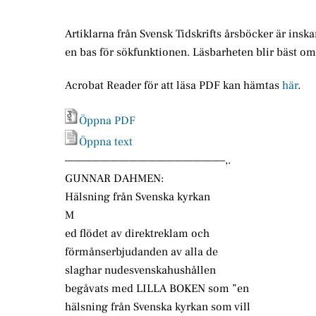
Artiklarna från Svensk Tidskrifts årsböcker är insk
en bas för sökfunktionen. Läsbarheten blir bäst o
Acrobat Reader för att läsa PDF kan hämtas
här
.
Öppna PDF
Öppna text
—————————————————–,.
GUNNAR DAHMEN:
Hälsning från Svenska kyrkan
M
ed flödet av direktreklam och
förmånserbjudanden av alla de
slaghar nudesvenskahushållen
begåvats med LILLA BOKEN som ”en
hälsning från Svenska kyrkan som vill