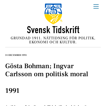
Skip
Me
to
content
GRUNDAD 1911. NÄTTIDNING FÖR POLITIK,
EKONOMI OCH KULTUR.
31 DECEMBER 1991
Gösta Bohman; Ingvar
Carlsson om politisk moral
1991