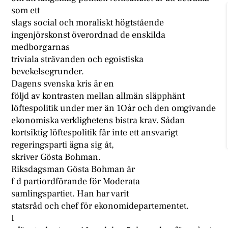
som ett
slags social och moraliskt högtstående
ingenjörskonst överordnad de enskilda
medborgarnas
triviala strävanden och egoistiska
bevekelsegrunder.
Dagens svenska kris är en
följd av kontrasten mellan allmän släpphänt
löftespolitik under mer än 1Oår och den omgivande
ekonomiska verklighetens bistra krav. Sådan
kortsiktig löftespolitik får inte ett ansvarigt
regeringsparti ägna sig åt,
skriver Gösta Bohman.
Riksdagsman Gösta Bohman är
f d partiordförande för Moderata
samlingspartiet. Han har varit
statsråd och chef för ekonomidepartementet.
I