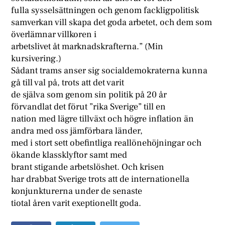
fulla sysselsättningen och genom fackligpolitisk
samverkan vill skapa det goda arbetet, och dem som
överlämnar villkoren i
arbetslivet åt marknadskrafterna.” (Min
kursivering.)
Sådant trams anser sig socialdemokraterna kunna
gå till val på, trots att det varit
de själva som genom sin politik på 20 år
förvandlat det förut ”rika Sverige” till en
nation med lägre tillväxt och högre inflation än
andra med oss jämförbara länder,
med i stort sett obefintliga reallönehöjningar och
ökande klassklyftor samt med
brant stigande arbetslöshet. Och krisen
har drabbat Sverige trots att de internationella
konjunkturerna under de senaste
tiotal åren varit exeptionellt goda.