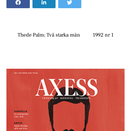
Thede Palm; Två starka män
1992 nr 1