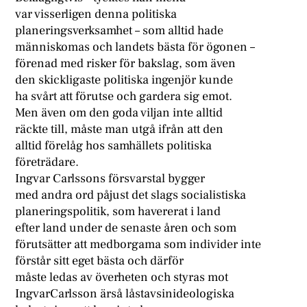
var visserligen denna politiska
planeringsverksamhet – som alltid hade
människomas och landets bästa för ögonen –
förenad med risker för bakslag, som även
den skickligaste politiska ingenjör kunde
ha svårt att förutse och gardera sig emot.
Men även om den goda viljan inte alltid
räckte till, måste man utgå ifrån att den
alltid förelåg hos samhällets politiska
företrädare.
Ingvar Carlssons försvarstal bygger
med andra ord påjust det slags socialistiska
planeringspolitik, som havererat i land
efter land under de senaste åren och som
förutsätter att medborgama som individer inte
förstår sitt eget bästa och därför
måste ledas av överheten och styras mot
IngvarCarlsson ärså låstavsinideologiska