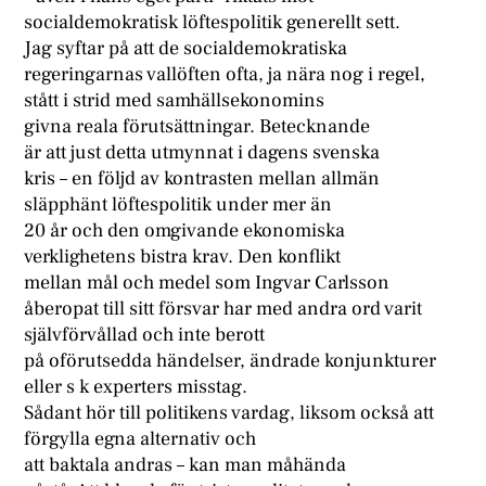
socialdemokratisk löftespolitik generellt sett.
Jag syftar på att de socialdemokratiska
regeringarnas vallöften ofta, ja nära nog i regel,
stått i strid med samhällsekonomins
givna reala förutsättningar. Betecknande
är att just detta utmynnat i dagens svenska
kris – en följd av kontrasten mellan allmän
släpphänt löftespolitik under mer än
20 år och den omgivande ekonomiska
verklighetens bistra krav. Den konflikt
mellan mål och medel som Ingvar Carlsson
åberopat till sitt försvar har med andra ord varit
självförvållad och inte berott
på oförutsedda händelser, ändrade konjunkturer
eller s k experters misstag.
Sådant hör till politikens vardag, liksom också att
förgylla egna alternativ och
att baktala andras – kan man måhända