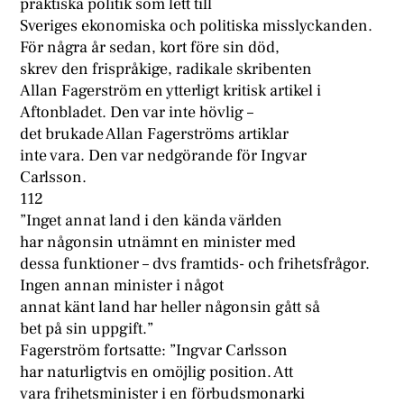
praktiska politik som lett till
Sveriges ekonomiska och politiska misslyckanden.
För några år sedan, kort före sin död,
skrev den frispråkige, radikale skribenten
Allan Fagerström en ytterligt kritisk artikel i
Aftonbladet. Den var inte hövlig –
det brukade Allan Fagerströms artiklar
inte vara. Den var nedgörande för Ingvar
Carlsson.
112
”Inget annat land i den kända världen
har någonsin utnämnt en minister med
dessa funktioner – dvs framtids- och frihetsfrågor.
Ingen annan minister i något
annat känt land har heller någonsin gått så
bet på sin uppgift.”
Fagerström fortsatte: ”Ingvar Carlsson
har naturligtvis en omöjlig position. Att
vara frihetsminister i en förbudsmonarki