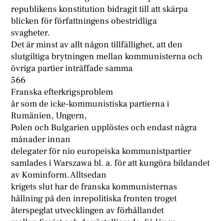
republikens konstitution bidragit till att skärpa
blicken för författningens obestridliga
svagheter.
Det är minst av allt någon tillfällighet, att den
slutgiltiga brytningen mellan kommunisterna och
övriga partier inträffade samma
566
Franska efterkrigsproblem
år som de icke-kommunistiska partierna i
Rumänien, Ungern,
Polen och Bulgarien upplöstes och endast några
månader innan
delegater för nio europeiska kommunistpartier
samlades i Warszawa bl. a. för att kungöra bildandet
av Kominform. Alltsedan
krigets slut har de franska kommunisternas
hållning på den inrepolitiska fronten troget
återspeglat utvecklingen av förhållandet