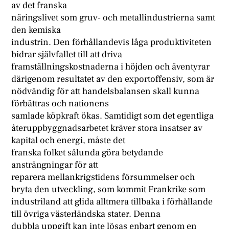
av det franska
näringslivet som gruv- och metallindustrierna samt
den kemiska
industrin. Den förhållandevis låga produktiviteten
bidrar självfallet till att driva
framställningskostnaderna i höjden och äventyrar
därigenom resultatet av den exportoffensiv, som är
nödvändig för att handelsbalansen skall kunna
förbättras och nationens
samlade köpkraft ökas. Samtidigt som det egentliga
återuppbyggnadsarbetet kräver stora insatser av
kapital och energi, måste det
franska folket sålunda göra betydande
ansträngningar för att
reparera mellankrigstidens försummelser och
bryta den utveckling, som kommit Frankrike som
industriland att glida alltmera tillbaka i förhållande
till övriga västerländska stater. Denna
dubbla uppgift kan inte lösas enbart genom en