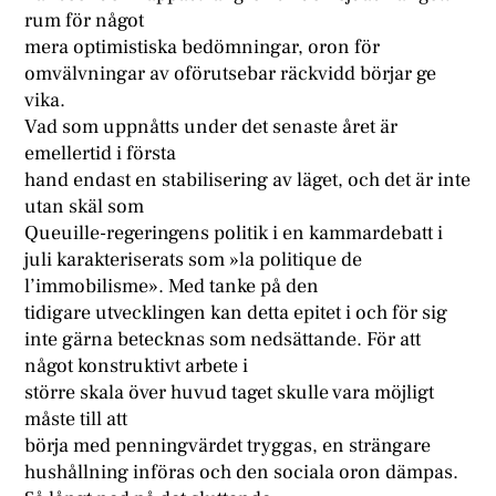
rum för något
mera optimistiska bedömningar, oron för
omvälvningar av oförutsebar räckvidd börjar ge
vika.
Vad som uppnåtts under det senaste året är
emellertid i första
hand endast en stabilisering av läget, och det är inte
utan skäl som
Queuille-regeringens politik i en kammardebatt i
juli karakteriserats som »la politique de
l’immobilisme». Med tanke på den
tidigare utvecklingen kan detta epitet i och för sig
inte gärna betecknas som nedsättande. För att
något konstruktivt arbete i
större skala över huvud taget skulle vara möjligt
måste till att
börja med penningvärdet tryggas, en strängare
hushållning införas och den sociala oron dämpas.