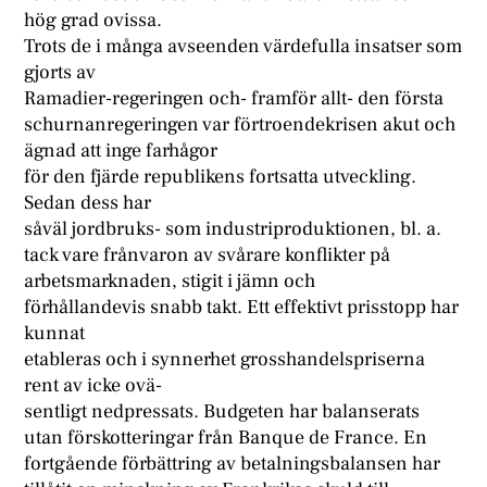
hög grad ovissa.
Trots de i många avseenden värdefulla insatser som
gjorts av
Ramadier-regeringen och- framför allt- den första
schurnanregeringen var förtroendekrisen akut och
ägnad att inge farhågor
för den fjärde republikens fortsatta utveckling.
Sedan dess har
såväl jordbruks- som industriproduktionen, bl. a.
tack vare frånvaron av svårare konflikter på
arbetsmarknaden, stigit i jämn och
förhållandevis snabb takt. Ett effektivt prisstopp har
kunnat
etableras och i synnerhet grosshandelspriserna
rent av icke ovä-
sentligt nedpressats. Budgeten har balanserats
utan förskotteringar från Banque de France. En
fortgående förbättring av betalningsbalansen har