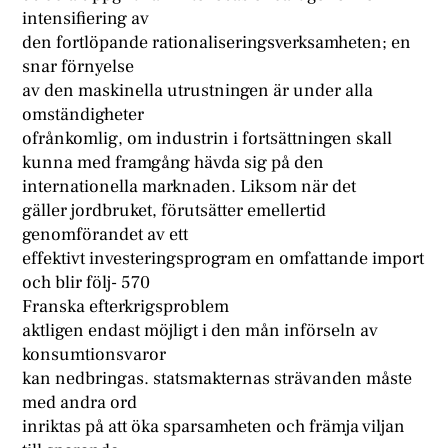
intensifiering av
den fortlöpande rationaliseringsverksamheten; en
snar förnyelse
av den maskinella utrustningen är under alla
omständigheter
ofrånkomlig, om industrin i fortsättningen skall
kunna med framgång hävda sig på den
internationella marknaden. Liksom när det
gäller jordbruket, förutsätter emellertid
genomförandet av ett
effektivt investeringsprogram en omfattande import
och blir följ- 570
Franska efterkrigsproblem
aktligen endast möjligt i den mån införseln av
konsumtionsvaror
kan nedbringas. statsmakternas strävanden måste
med andra ord
inriktas på att öka sparsamheten och främja viljan