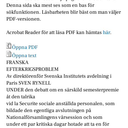
Denna sida ska mest ses som en bas för
sökfunktionen. Läsbarheten blir bäst om man väljer
PDF-versionen.
Acrobat Reader för att läsa PDF kan hämtas
här
.
Öppna PDF
Öppna text
FRANSKA
EFTERKRIGSPROBLEM
Av direktörenför Svenska Institutets avdelning i
Paris SVEN RYNELL
UNDER den debatt om en särskild semesterpremie
åt den talrika
vid la Securite sociale anställda personalen, som
bildade den egentliga avslutningen på
Nationalförsamlingens vårsession och som
under ett par kritiska dagar hotade att ta en för