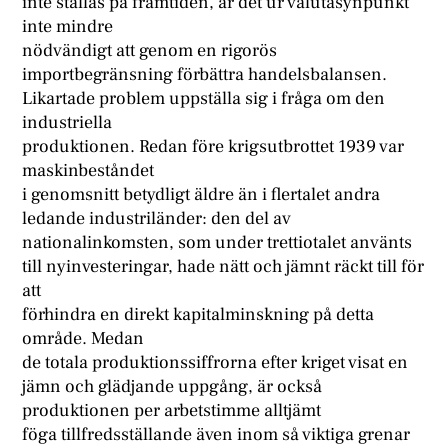
inte ställas på framtiden, är det ur valutasynpunkt
inte mindre
nödvändigt att genom en rigorös
importbegränsning förbättra handelsbalansen.
Likartade problem uppställa sig i fråga om den
industriella
produktionen. Redan före krigsutbrottet 1939 var
maskinbeståndet
i genomsnitt betydligt äldre än i flertalet andra
ledande industriländer: den del av
nationalinkomsten, som under trettiotalet använts
till nyinvesteringar, hade nätt och jämnt räckt till för
att
förhindra en direkt kapitalminskning på detta
område. Medan
de totala produktionssiffrorna efter kriget visat en
jämn och glädjande uppgång, är också
produktionen per arbetstimme alltjämt
föga tillfredsställande även inom så viktiga grenar