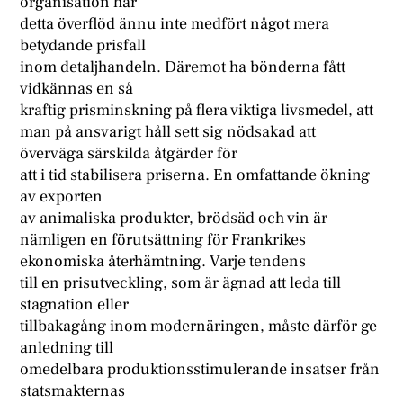
organisation har
detta överflöd ännu inte medfört något mera
betydande prisfall
inom detaljhandeln. Däremot ha bönderna fått
vidkännas en så
kraftig prisminskning på flera viktiga livsmedel, att
man på ansvarigt håll sett sig nödsakad att
överväga särskilda åtgärder för
att i tid stabilisera priserna. En omfattande ökning
av exporten
av animaliska produkter, brödsäd och vin är
nämligen en förutsättning för Frankrikes
ekonomiska återhämtning. Varje tendens
till en prisutveckling, som är ägnad att leda till
stagnation eller
tillbakagång inom modernäringen, måste därför ge
anledning till
omedelbara produktionsstimulerande insatser från
statsmakternas