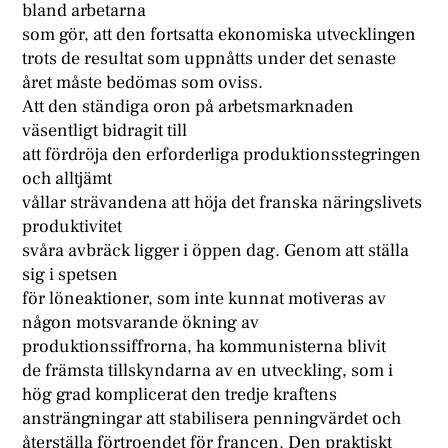
bland arbetarna
som gör, att den fortsatta ekonomiska utvecklingen
trots de resultat som uppnåtts under det senaste
året måste bedömas som oviss.
Att den ständiga oron på arbetsmarknaden
väsentligt bidragit till
att fördröja den erforderliga produktionsstegringen
och alltjämt
vållar strävandena att höja det franska näringslivets
produktivitet
svåra avbräck ligger i öppen dag. Genom att ställa
sig i spetsen
för löneaktioner, som inte kunnat motiveras av
någon motsvarande ökning av
produktionssiffrorna, ha kommunisterna blivit
de främsta tillskyndarna av en utveckling, som i
hög grad komplicerat den tredje kraftens
ansträngningar att stabilisera penningvärdet och
återställa förtroendet för francen. Den praktiskt