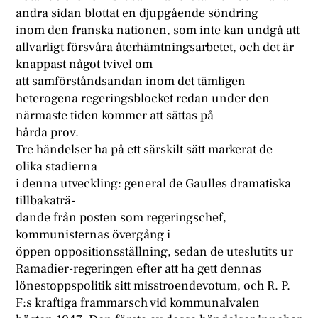
andra sidan blottat en djupgående söndring
inom den franska nationen, som inte kan undgå att
allvarligt försvåra återhämtningsarbetet, och det är
knappast något tvivel om
att samförståndsandan inom det tämligen
heterogena regeringsblocket redan under den
närmaste tiden kommer att sättas på
hårda prov.
Tre händelser ha på ett särskilt sätt markerat de
olika stadierna
i denna utveckling: general de Gaulles dramatiska
tillbakaträ-
dande från posten som regeringschef,
kommunisternas övergång i
öppen oppositionsställning, sedan de uteslutits ur
Ramadier-regeringen efter att ha gett dennas
lönestoppspolitik sitt misstroendevotum, och R. P.
F:s kraftiga frammarsch vid kommunalvalen