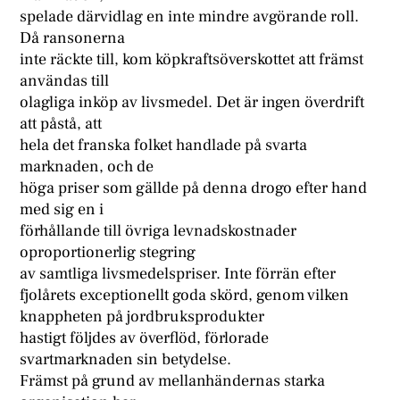
spelade därvidlag en inte mindre avgörande roll.
Då ransonerna
inte räckte till, kom köpkraftsöverskottet att främst
användas till
olagliga inköp av livsmedel. Det är ingen överdrift
att påstå, att
hela det franska folket handlade på svarta
marknaden, och de
höga priser som gällde på denna drogo efter hand
med sig en i
förhållande till övriga levnadskostnader
oproportionerlig stegring
av samtliga livsmedelspriser. Inte förrän efter
fjolårets exceptionellt goda skörd, genom vilken
knappheten på jordbruksprodukter
hastigt följdes av överflöd, förlorade
svartmarknaden sin betydelse.
Främst på grund av mellanhändernas starka