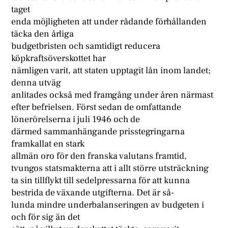
taget
enda möjligheten att under rådande förhållanden
täcka den årliga
budgetbristen och samtidigt reducera
köpkraftsöverskottet har
nämligen varit, att staten upptagit lån inom landet;
denna utväg
anlitades också med framgång under åren närmast
efter befrielsen. Först sedan de omfattande
lönerörelserna i juli 1946 och de
därmed sammanhängande prisstegringarna
framkallat en stark
allmän oro för den franska valutans framtid,
tvungos statsmakterna att i allt större utsträckning
ta sin tillflykt till sedelpressarna för att kunna
bestrida de växande utgifterna. Det är så-
lunda mindre underbalanseringen av budgeten i
och för sig än det