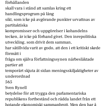
förhållanden
skall vara i stånd att samlas kring ett
handlingsprogram på lång
sikt, som icke på avgörande punkter urvattnas av
partitaktiska
kompromisser och uppgörelser i kohandelns
tecken, är icke på förhand givet. Den inrepolitiska
utveckling, som drivit dem samman,
har såtillvida varit av godo, att den i ett kritiskt skede
förmått i
fråga om själva författningssynen närbesläktade
partier att
temporärt skjuta åt sidan meningsskiljaktigheter av
underordnad
565
Sven Rynell
betydelse för att trygga den parlamentariska
republikens fortbestånd och rädda landet från ett
hotande ekonomiskt sammanbrott. Men den har å