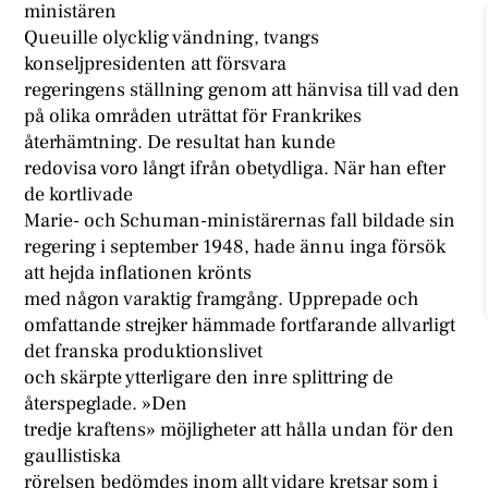
ministären
Queuille olycklig vändning, tvangs
konseljpresidenten att försvara
regeringens ställning genom att hänvisa till vad den
på olika områden uträttat för Frankrikes
återhämtning. De resultat han kunde
redovisa voro långt ifrån obetydliga. När han efter
de kortlivade
Marie- och Schuman-ministärernas fall bildade sin
regering i september 1948, hade ännu inga försök
att hejda inflationen krönts
med någon varaktig framgång. Upprepade och
omfattande strejker hämmade fortfarande allvarligt
det franska produktionslivet
och skärpte ytterligare den inre splittring de
återspeglade. »Den
tredje kraftens» möjligheter att hålla undan för den
gaullistiska
rörelsen bedömdes inom allt vidare kretsar som i