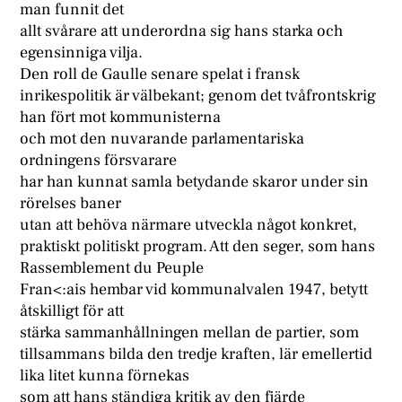
man funnit det
allt svårare att underordna sig hans starka och
egensinniga vilja.
Den roll de Gaulle senare spelat i fransk
inrikespolitik är välbekant; genom det tvåfrontskrig
han fört mot kommunisterna
och mot den nuvarande parlamentariska
ordningens försvarare
har han kunnat samla betydande skaror under sin
rörelses baner
utan att behöva närmare utveckla något konkret,
praktiskt politiskt program. Att den seger, som hans
Rassemblement du Peuple
Fran<:ais hembar vid kommunalvalen 1947, betytt
åtskilligt för att
stärka sammanhållningen mellan de partier, som
tillsammans bilda den tredje kraften, lär emellertid
lika litet kunna förnekas
som att hans ständiga kritik av den fjärde