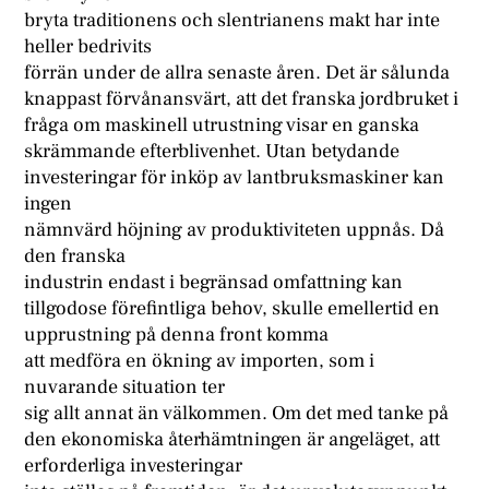
bryta traditionens och slentrianens makt har inte
heller bedrivits
förrän under de allra senaste åren. Det är sålunda
knappast förvånansvärt, att det franska jordbruket i
fråga om maskinell utrustning visar en ganska
skrämmande efterblivenhet. Utan betydande
investeringar för inköp av lantbruksmaskiner kan
ingen
nämnvärd höjning av produktiviteten uppnås. Då
den franska
industrin endast i begränsad omfattning kan
tillgodose förefintliga behov, skulle emellertid en
upprustning på denna front komma
att medföra en ökning av importen, som i
nuvarande situation ter
sig allt annat än välkommen. Om det med tanke på
den ekonomiska återhämtningen är angeläget, att
erforderliga investeringar