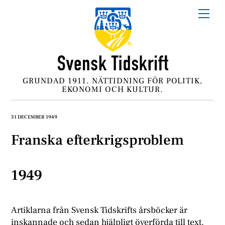
Skip
Me
to
content
GRUNDAD 1911. NÄTTIDNING FÖR POLITIK,
EKONOMI OCH KULTUR.
31 DECEMBER 1949
Franska efterkrigsproblem
1949
Artiklarna från Svensk Tidskrifts årsböcker är
inskannade och sedan hjälpligt överförda till text.