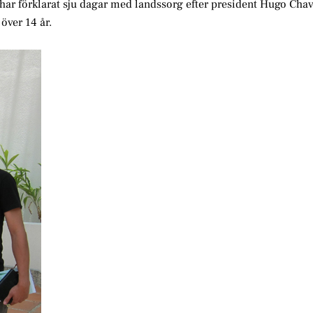
 har förklarat sju dagar med landssorg efter president Hugo Cha
över 14 år.