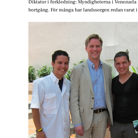
Diktator i forkledning: Myndigheterna i Venezuela
bortgång. För många har landssorgen redan varat i 