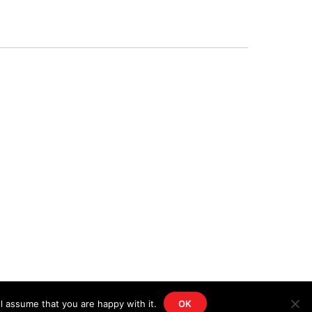
l assume that you are happy with it.
OK