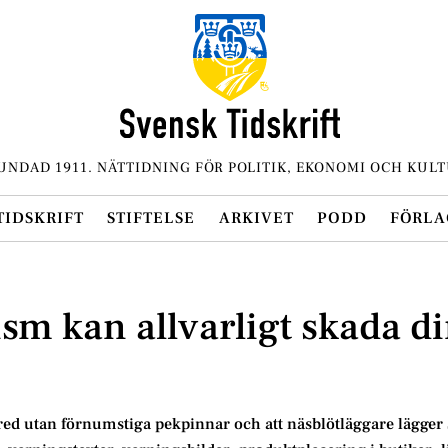
UNDAD 1911. NÄTTIDNING FÖR POLITIK, EKONOMI OCH KULT
TIDSKRIFT
STIFTELSE
ARKIVET
PODD
FÖRLA
sm kan allvarligt skada d
red utan förnumstiga pekpinnar och att näsblötläggare lägger 