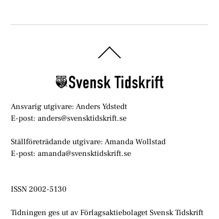
Back
To
Top
Ansvarig utgivare: Anders Ydstedt
E-post: anders@svensktidskrift.se
Ställföreträdande utgivare: Amanda Wollstad
E-post: amanda@svensktidskrift.se
ISSN 2002-5130
Tidningen ges ut av Förlagsaktiebolaget Svensk Tidskrift