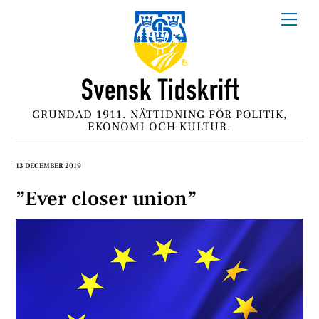
Skip
Me
to
content
GRUNDAD 1911. NÄTTIDNING FÖR POLITIK,
EKONOMI OCH KULTUR.
13 DECEMBER 2019
”Ever closer union”