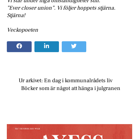
Vi står under inga omständigheter still.
”Ever closer union”. Vi följer hoppets stjärna.
Stjärna!
Veckopoeten
Ur arkivet: En dag i kommunalrådets liv
Böcker som är något att hänga i julgranen