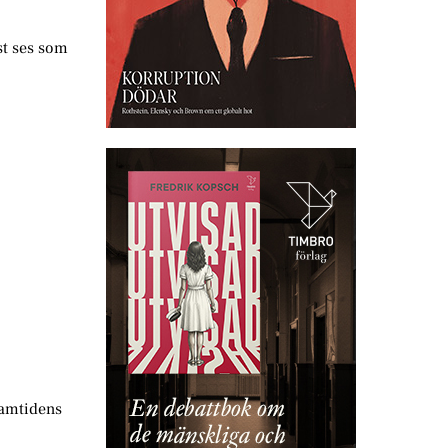
st ses som
Samtidens