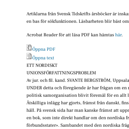
Artiklarna från Svensk Tidskrifts årsböcker är insk
en bas för sökfunktionen. Läsbarheten blir bäst o
Acrobat Reader för att läsa PDF kan hämtas
här
.
Öppna PDF
Öppna text
ETT NORDISKT
UNIONSFÖRFATTNINGSPROBLEM
Av jur. och fil. kand. SVANTE BERGSTRÖM, Uppsal
UNDER detta och föregående år har frågan om en 
politisk samorganisation blivit föremål för en allt l
Åtskilliga inlägg har gjorts, främst från danskt, fin
håll. På svensk sida har man kanske främst att 
en bok, som inte direkt handlar om den nordiska fr
förbundsstater». Sambandet med den nordiska frå