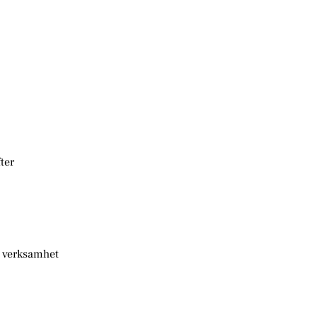
ter
n verksamhet