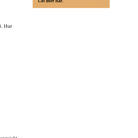
8. Hur