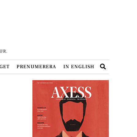
UR.
Search
GET
PRENUMERERA
IN ENGLISH