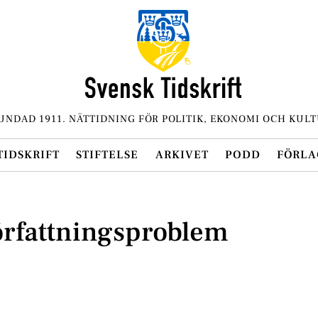
UNDAD 1911. NÄTTIDNING FÖR POLITIK, EKONOMI OCH KULT
TIDSKRIFT
STIFTELSE
ARKIVET
PODD
FÖRLA
författningsproblem