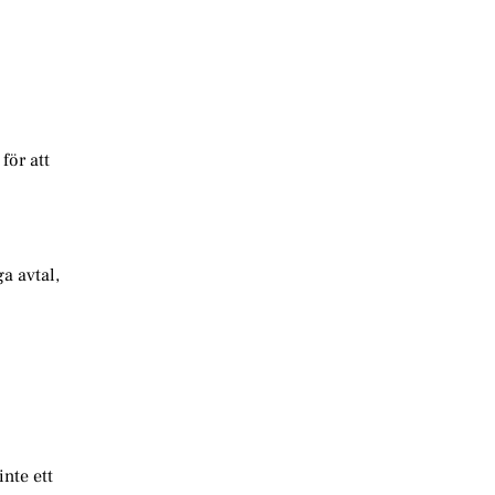
för att
a avtal,
nte ett