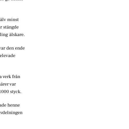
jälv minst
er stängde
ling älskare.
var den ende
belevade
a verk från
ärer var
1000 styck.
rade henne
avdelningen