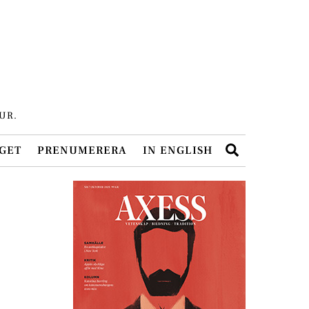
UR.
Search
GET
PRENUMERERA
IN ENGLISH