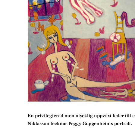
En privilegierad men olycklig uppväxt leder till e
Niklasson tecknar Peggy Guggenheims porträtt.