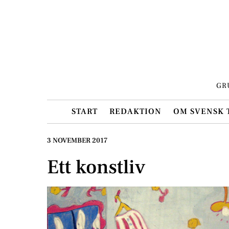
Skip
to
content
GR
START
REDAKTION
OM SVENSK 
3 NOVEMBER 2017
Ett konstliv